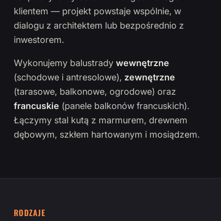
klientem — projekt powstaje wspólnie, w
dialogu z architektem lub bezpośrednio z
inwestorem.
Wykonujemy balustrady
wewnętrzne
(schodowe i antresolowe),
zewnętrzne
(tarasowe, balkonowe, ogrodowe) oraz
francuskie
(panele balkonów francuskich).
Łączymy stal kutą z marmurem, drewnem
dębowym, szkłem hartowanym i mosiądzem.
RODZAJE