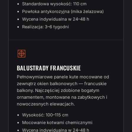
Standardowa wysokość: 110 cm
Powłoka antykorozyjna (mika żelazowa)
Wycena indywidualna w 24–48 h
Realizacja: 3–6 tygodni
BALUSTRADY FRANCUSKIE
Pełnowymiarowe panele kute mocowane od
zewnątrz okien balkonowych — francuskie
balkony. Najczęściej zdobione bogatym
ornamentem, montowane na zabytkowych i
nowoczesnych elewacjach.
Wysokość: 100–115 cm
Mocowanie kotwami chemicznymi
Wycena indywidualna w 24–48 h