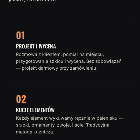
01
PROJEKT I WYCENA
Rozmowa z klientem, pomiar na miejscu,
przygotowanie szkicu i wycena. Bez zobowiązań
— projekt darmowy przy zamówieniu.
02
KUCIE ELEMENTÓW
Każdy element wykuwamy ręcznie w palenisku —
słupki, ornamenty, zwoje, liście. Tradycyjna
metoda kuźnicza.