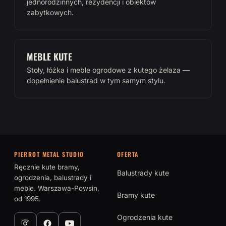
jednorodzinnych, rezydencji i obiektów
zabytkowych.
MEBLE KUTE
Stoły, łóżka i meble ogrodowe z kutego żelaza —
dopełnienie balustrad w tym samym stylu.
PIERROT METAL STUDIO
OFERTA
Ręcznie kute bramy,
Balustrady kute
ogrodzenia, balustrady i
meble. Warszawa-Powsin,
Bramy kute
od 1995.
Ogrodzenia kute