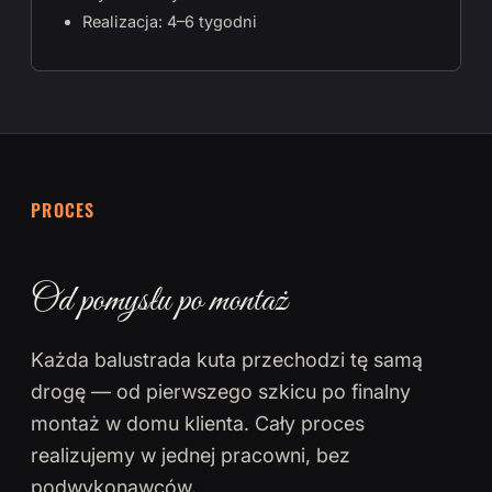
Realizacja: 4–6 tygodni
PROCES
Od pomysłu po montaż
Każda balustrada kuta przechodzi tę samą
drogę — od pierwszego szkicu po finalny
montaż w domu klienta. Cały proces
realizujemy w jednej pracowni, bez
podwykonawców.