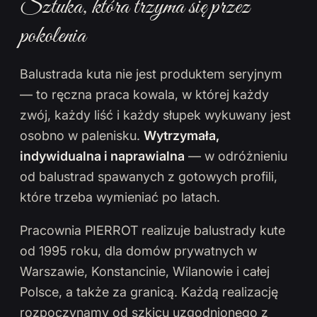
Sztuka, która trzyma się przez
pokolenia
Balustrada kuta nie jest produktem seryjnym
— to ręczna praca kowala, w której każdy
zwój, każdy liść i każdy słupek wykuwany jest
osobno w palenisku.
Wytrzymała,
indywidualna i naprawialna
— w odróżnieniu
od balustrad spawanych z gotowych profili,
które trzeba wymieniać po latach.
Pracownia PIERROT realizuje balustrady kute
od 1995 roku, dla domów prywatnych w
Warszawie, Konstancinie, Wilanowie i całej
Polsce, a także za granicą. Każdą realizację
rozpoczynamy od szkicu uzgodnionego z