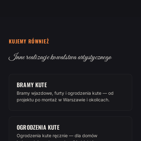
KUJEMY RÓWNIEŻ
Inne realizacje kowalstwa artystycznego
BRAMY KUTE
Bramy wjazdowe, furty i ogrodzenia kute — od
projektu po montaż w Warszawie i okolicach.
OGRODZENIA KUTE
Ogrodzenia kute ręcznie — dla domów