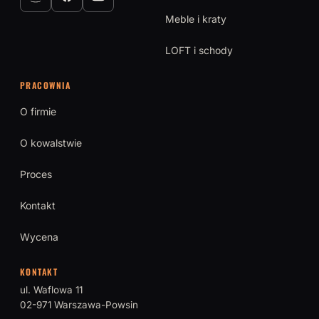
Meble i kraty
LOFT i schody
PRACOWNIA
O firmie
O kowalstwie
Proces
Kontakt
Wycena
KONTAKT
ul. Waflowa 11
02-971 Warszawa-Powsin