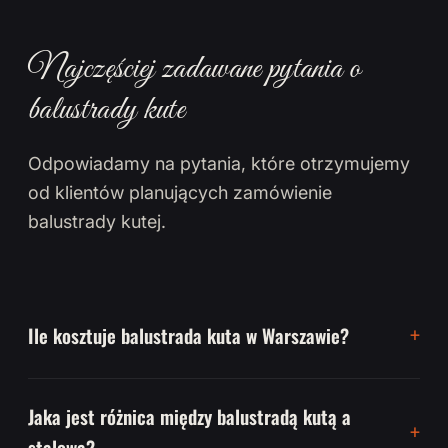
Najczęściej zadawane pytania o
balustrady kute
Odpowiadamy na pytania, które otrzymujemy
od klientów planujących zamówienie
balustrady kutej.
Ile kosztuje balustrada kuta w Warszawie?
Jaka jest różnica między balustradą kutą a
stalową?