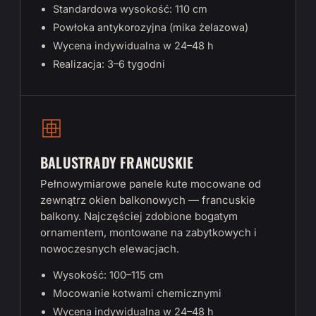
Standardowa wysokość: 110 cm
Powłoka antykorozyjna (mika żelazowa)
Wycena indywidualna w 24–48 h
Realizacja: 3–6 tygodni
BALUSTRADY FRANCUSKIE
Pełnowymiarowe panele kute mocowane od
zewnątrz okien balkonowych — francuskie
balkony. Najczęściej zdobione bogatym
ornamentem, montowane na zabytkowych i
nowoczesnych elewacjach.
Wysokość: 100–115 cm
Mocowanie kotwami chemicznymi
Wycena indywidualna w 24–48 h