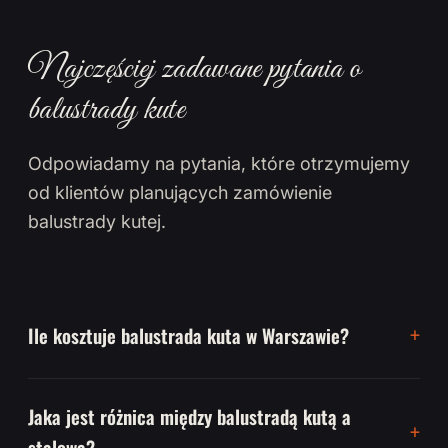
Najczęściej zadawane pytania o
balustrady kute
Odpowiadamy na pytania, które otrzymujemy
od klientów planujących zamówienie
balustrady kutej.
Ile kosztuje balustrada kuta w Warszawie?
Jaka jest różnica między balustradą kutą a
stalową?