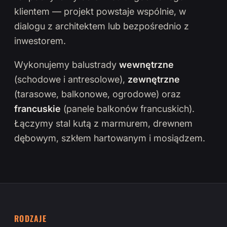
klientem — projekt powstaje wspólnie, w
dialogu z architektem lub bezpośrednio z
inwestorem.
Wykonujemy balustrady
wewnętrzne
(schodowe i antresolowe),
zewnętrzne
(tarasowe, balkonowe, ogrodowe) oraz
francuskie
(panele balkonów francuskich).
Łączymy stal kutą z marmurem, drewnem
dębowym, szkłem hartowanym i mosiądzem.
RODZAJE