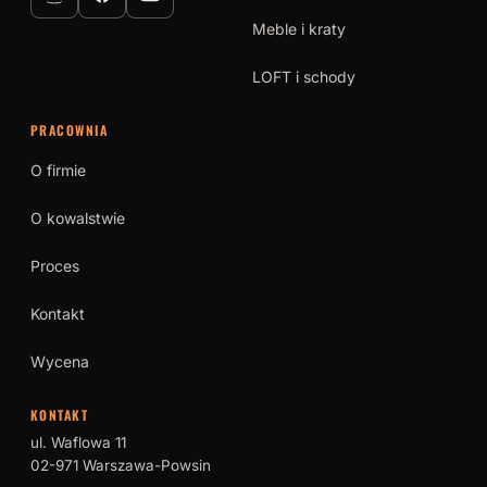
Meble i kraty
LOFT i schody
PRACOWNIA
O firmie
O kowalstwie
Proces
Kontakt
Wycena
KONTAKT
ul. Waflowa 11
02-971 Warszawa-Powsin