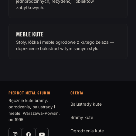
jednorodzinnych, rezydencji i obiektów
zabytkowych.
MEBLE KUTE
Stoły, łóżka i meble ogrodowe z kutego żelaza —
dopełnienie balustrad w tym samym stylu.
PIERROT METAL STUDIO
OFERTA
Ręcznie kute bramy,
Balustrady kute
ogrodzenia, balustrady i
meble. Warszawa-Powsin,
Bramy kute
od 1995.
Ogrodzenia kute