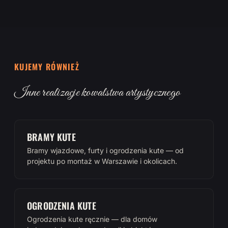
KUJEMY RÓWNIEŻ
Inne realizacje kowalstwa artystycznego
BRAMY KUTE
Bramy wjazdowe, furty i ogrodzenia kute — od
projektu po montaż w Warszawie i okolicach.
OGRODZENIA KUTE
Ogrodzenia kute ręcznie — dla domów