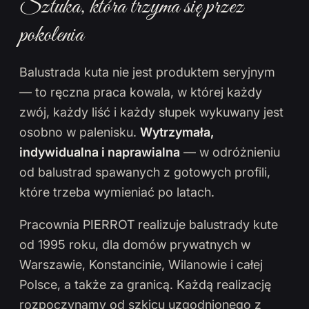
Sztuka, która trzyma się przez
pokolenia
Balustrada kuta nie jest produktem seryjnym
— to ręczna praca kowala, w której każdy
zwój, każdy liść i każdy słupek wykuwany jest
osobno w palenisku.
Wytrzymała,
indywidualna i naprawialna
— w odróżnieniu
od balustrad spawanych z gotowych profili,
które trzeba wymieniać po latach.
Pracownia PIERROT realizuje balustrady kute
od 1995 roku, dla domów prywatnych w
Warszawie, Konstancinie, Wilanowie i całej
Polsce, a także za granicą. Każdą realizację
rozpoczynamy od szkicu uzgodnionego z