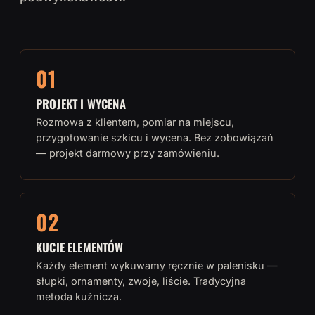
01
PROJEKT I WYCENA
Rozmowa z klientem, pomiar na miejscu,
przygotowanie szkicu i wycena. Bez zobowiązań
— projekt darmowy przy zamówieniu.
02
KUCIE ELEMENTÓW
Każdy element wykuwamy ręcznie w palenisku —
słupki, ornamenty, zwoje, liście. Tradycyjna
metoda kuźnicza.