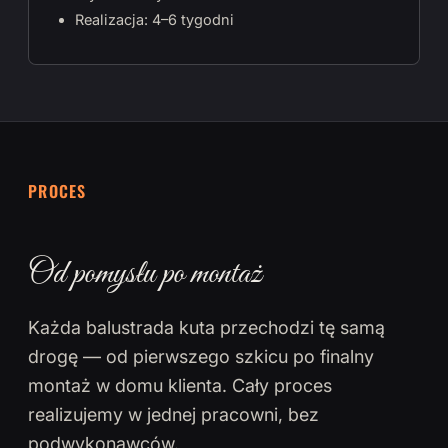
Realizacja: 4–6 tygodni
PROCES
Od pomysłu po montaż
Każda balustrada kuta przechodzi tę samą
drogę — od pierwszego szkicu po finalny
montaż w domu klienta. Cały proces
realizujemy w jednej pracowni, bez
podwykonawców.