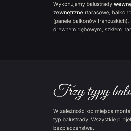
Wykonujemy balustrady
wewnę
zewnętrzne
(tarasowe, balkon
(panele balkonów francuskich)
drewnem dębowym, szkłem har
Trzy typy balu
W zależności od miejsca monta
typ balustrady. Wszystkie proj
bezpieczeństwa.