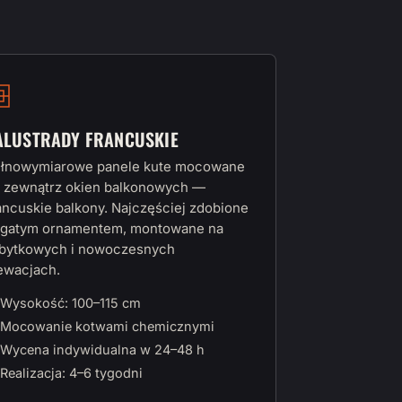
ALUSTRADY FRANCUSKIE
łnowymiarowe panele kute mocowane
 zewnątrz okien balkonowych —
ancuskie balkony. Najczęściej zdobione
gatym ornamentem, montowane na
bytkowych i nowoczesnych
ewacjach.
Wysokość: 100–115 cm
Mocowanie kotwami chemicznymi
Wycena indywidualna w 24–48 h
Realizacja: 4–6 tygodni