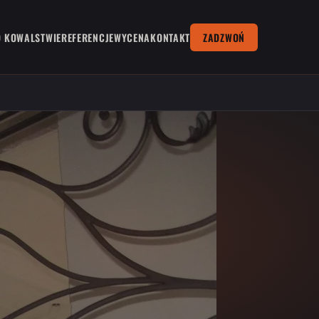
O KOWALSTWIE
REFERENCJE
WYCENA
KONTAKT
ZADZWOŃ