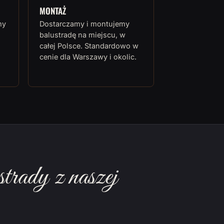
MONTAŻ
my
Dostarczamy i montujemy
balustradę na miejscu, w
całej Polsce. Standardowo w
cenie dla Warszawy i okolic.
rady z naszej