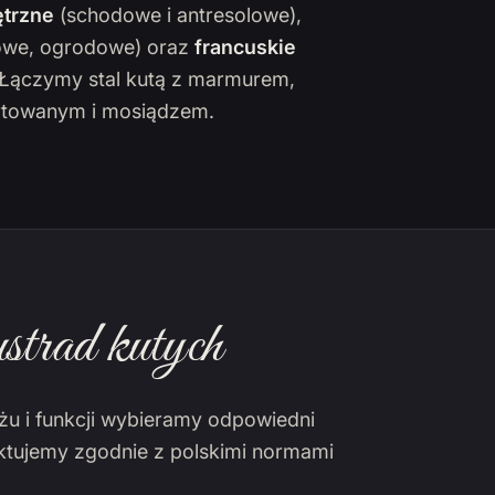
trzne
(schodowe i antresolowe),
owe, ogrodowe) oraz
francuskie
. Łączymy stal kutą z marmurem,
towanym i mosiądzem.
strad kutych
żu i funkcji wybieramy odpowiedni
ektujemy zgodnie z polskimi normami