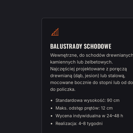
BALUSTRADY SCHODOWE
Wewnętrzne, do schodów drewnianych
kamiennych lub żelbetowych.
Najczęściej projektowane z poręczą
drewnianą (dąb, jesion) lub stalową,
mocowane bocznie do stopni lub od do
do policzka.
Standardowa wysokość: 90 cm
Maks. odstęp prętów: 12 cm
Wycena indywidualna w 24–48 h
Realizacja: 4–8 tygodni