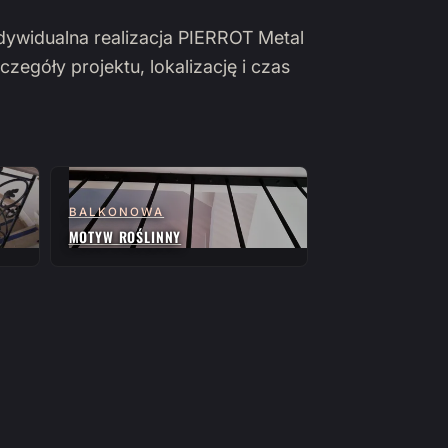
ndywidualna realizacja PIERROT Metal
czegóły projektu, lokalizację i czas
BALKONOWA
MOTYW ROŚLINNY