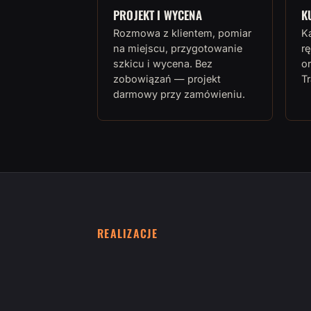
PROJEKT I WYCENA
K
Rozmowa z klientem, pomiar
K
na miejscu, przygotowanie
rę
szkicu i wycena. Bez
or
zobowiązań — projekt
T
darmowy przy zamówieniu.
REALIZACJE