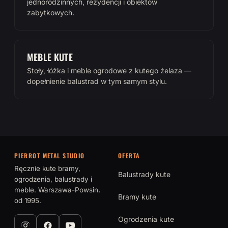
jednorodzinnych, rezydencji i obiektów
zabytkowych.
MEBLE KUTE
Stoły, łóżka i meble ogrodowe z kutego żelaza —
dopełnienie balustrad w tym samym stylu.
PIERROT METAL STUDIO
OFERTA
Ręcznie kute bramy,
Balustrady kute
ogrodzenia, balustrady i
meble. Warszawa-Powsin,
Bramy kute
od 1995.
Ogrodzenia kute