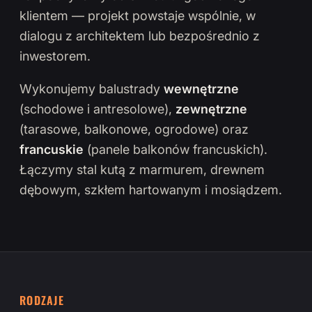
klientem — projekt powstaje wspólnie, w
dialogu z architektem lub bezpośrednio z
inwestorem.
Wykonujemy balustrady
wewnętrzne
(schodowe i antresolowe),
zewnętrzne
(tarasowe, balkonowe, ogrodowe) oraz
francuskie
(panele balkonów francuskich).
Łączymy stal kutą z marmurem, drewnem
dębowym, szkłem hartowanym i mosiądzem.
RODZAJE