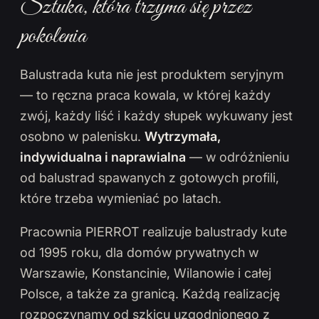
Sztuka, która trzyma się przez
pokolenia
Balustrada kuta nie jest produktem seryjnym
— to ręczna praca kowala, w której każdy
zwój, każdy liść i każdy słupek wykuwany jest
osobno w palenisku.
Wytrzymała,
indywidualna i naprawialna
— w odróżnieniu
od balustrad spawanych z gotowych profili,
które trzeba wymieniać po latach.
Pracownia PIERROT realizuje balustrady kute
od 1995 roku, dla domów prywatnych w
Warszawie, Konstancinie, Wilanowie i całej
Polsce, a także za granicą. Każdą realizację
rozpoczynamy od szkicu uzgodnionego z