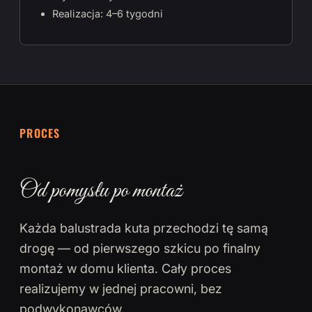
Realizacja: 4–6 tygodni
PROCES
Od pomysłu po montaż
Każda balustrada kuta przechodzi tę samą
drogę — od pierwszego szkicu po finalny
montaż w domu klienta. Cały proces
realizujemy w jednej pracowni, bez
podwykonawców.