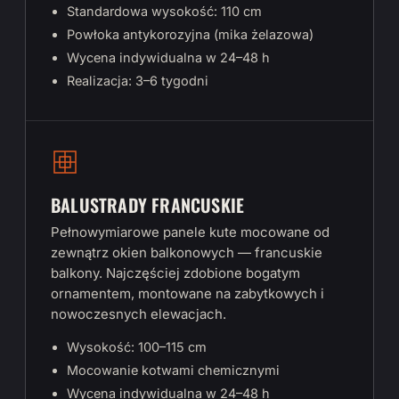
Standardowa wysokość: 110 cm
Powłoka antykorozyjna (mika żelazowa)
Wycena indywidualna w 24–48 h
Realizacja: 3–6 tygodni
BALUSTRADY FRANCUSKIE
Pełnowymiarowe panele kute mocowane od
zewnątrz okien balkonowych — francuskie
balkony. Najczęściej zdobione bogatym
ornamentem, montowane na zabytkowych i
nowoczesnych elewacjach.
Wysokość: 100–115 cm
Mocowanie kotwami chemicznymi
Wycena indywidualna w 24–48 h