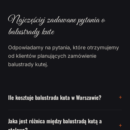
Najczęściej zadawane pytania o
balustrady kute
Odpowiadamy na pytania, które otrzymujemy
od klientów planujących zamówienie
balustrady kutej.
Ile kosztuje balustrada kuta w Warszawie?
Jaka jest różnica między balustradą kutą a
stalową?