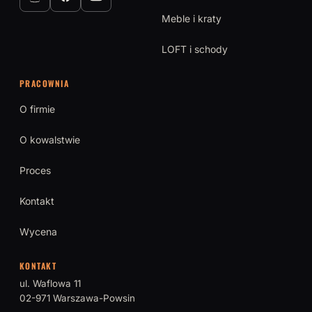
Meble i kraty
LOFT i schody
PRACOWNIA
O firmie
O kowalstwie
Proces
Kontakt
Wycena
KONTAKT
ul. Waflowa 11
02-971 Warszawa-Powsin