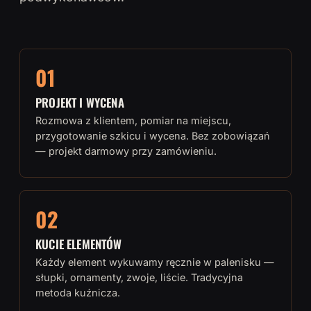
01
PROJEKT I WYCENA
Rozmowa z klientem, pomiar na miejscu,
przygotowanie szkicu i wycena. Bez zobowiązań
— projekt darmowy przy zamówieniu.
02
KUCIE ELEMENTÓW
Każdy element wykuwamy ręcznie w palenisku —
słupki, ornamenty, zwoje, liście. Tradycyjna
metoda kuźnicza.