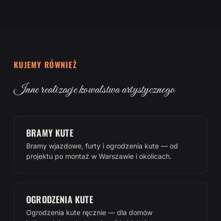
KUJEMY RÓWNIEŻ
Inne realizacje kowalstwa artystycznego
BRAMY KUTE
Bramy wjazdowe, furty i ogrodzenia kute — od
projektu po montaż w Warszawie i okolicach.
OGRODZENIA KUTE
Ogrodzenia kute ręcznie — dla domów