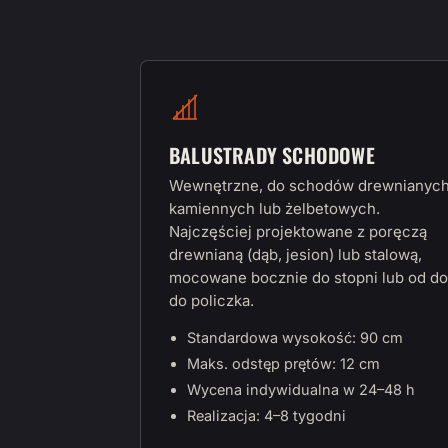
BALUSTRADY SCHODOWE
Wewnętrzne, do schodów drewnianych
kamiennych lub żelbetowych.
Najczęściej projektowane z poręczą
drewnianą (dąb, jesion) lub stalową,
mocowane bocznie do stopni lub od do
do policzka.
Standardowa wysokość: 90 cm
Maks. odstęp prętów: 12 cm
Wycena indywidualna w 24–48 h
Realizacja: 4–8 tygodni