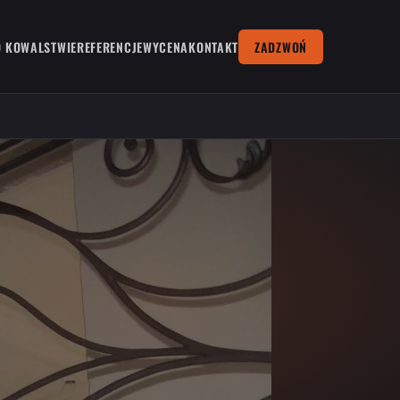
O KOWALSTWIE
REFERENCJE
WYCENA
KONTAKT
ZADZWOŃ