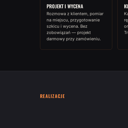
PROJEKT I WYCENA
K
Rozmowa z klientem, pomiar
K
na miejscu, przygotowanie
rę
szkicu i wycena. Bez
or
zobowiązań — projekt
T
darmowy przy zamówieniu.
REALIZACJE