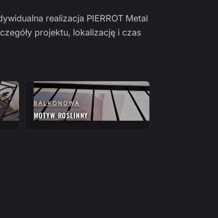
ndywidualna realizacja PIERROT Metal
czegóły projektu, lokalizację i czas
BALKONOWA
MOTYW ROŚLINNY