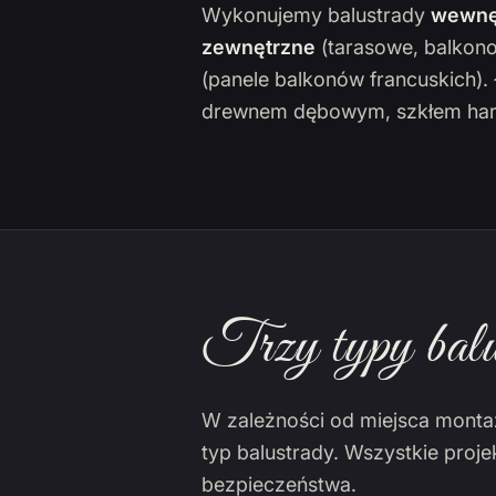
Wykonujemy balustrady
wewnę
zewnętrzne
(tarasowe, balkon
(panele balkonów francuskich)
drewnem dębowym, szkłem har
Trzy typy balu
W zależności od miejsca monta
typ balustrady. Wszystkie proj
bezpieczeństwa.