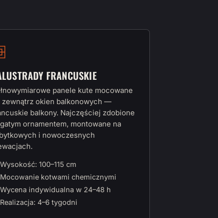
ALUSTRADY FRANCUSKIE
łnowymiarowe panele kute mocowane
 zewnątrz okien balkonowych —
ancuskie balkony. Najczęściej zdobione
gatym ornamentem, montowane na
bytkowych i nowoczesnych
ewacjach.
Wysokość: 100–115 cm
Mocowanie kotwami chemicznymi
Wycena indywidualna w 24–48 h
Realizacja: 4–6 tygodni