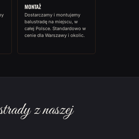
MONTAŻ
my
Dostarczamy i montujemy
balustradę na miejscu, w
całej Polsce. Standardowo w
cenie dla Warszawy i okolic.
rady z naszej