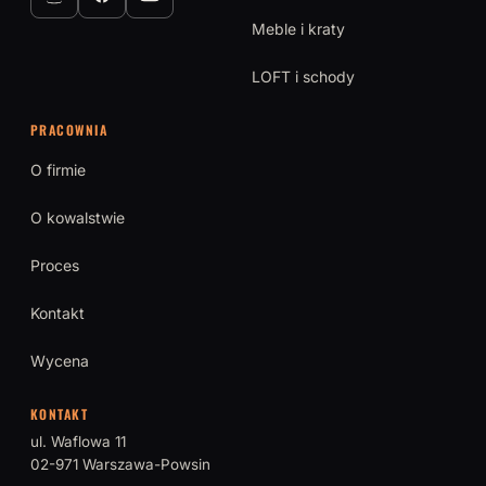
Meble i kraty
LOFT i schody
PRACOWNIA
O firmie
O kowalstwie
Proces
Kontakt
Wycena
KONTAKT
ul. Waflowa 11
02-971 Warszawa-Powsin