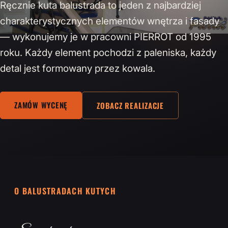
Ręcznie kuta balustrada to jeden z najbardziej
charakterystycznych elementów wnętrza i fasady
— wykonujemy je w pracowni PIERROT od 1995
roku. Każdy element pochodzi z paleniska, każdy
detal jest formowany przez kowala.
ZAMÓW WYCENĘ
ZOBACZ REALIZACJE
O BALUSTRADACH KUTYCH