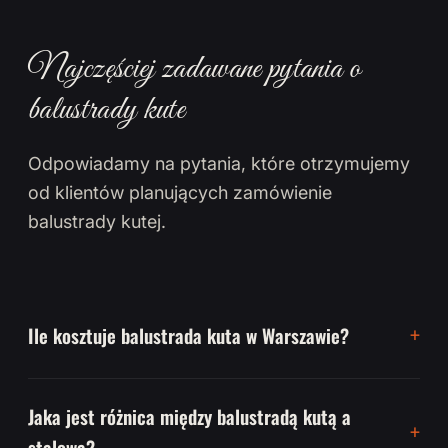
Najczęściej zadawane pytania o
balustrady kute
Odpowiadamy na pytania, które otrzymujemy
od klientów planujących zamówienie
balustrady kutej.
Ile kosztuje balustrada kuta w Warszawie?
Jaka jest różnica między balustradą kutą a
stalową?