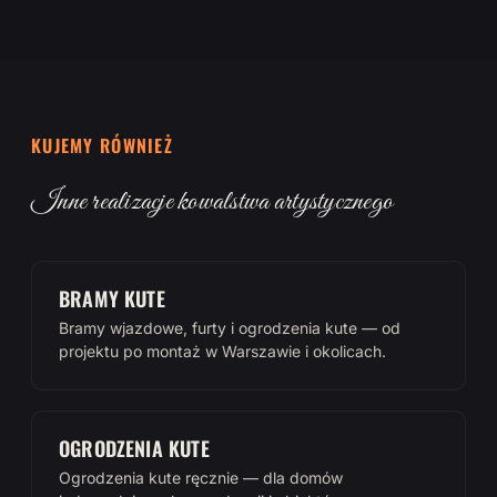
KUJEMY RÓWNIEŻ
Inne realizacje kowalstwa artystycznego
BRAMY KUTE
Bramy wjazdowe, furty i ogrodzenia kute — od
projektu po montaż w Warszawie i okolicach.
OGRODZENIA KUTE
Ogrodzenia kute ręcznie — dla domów