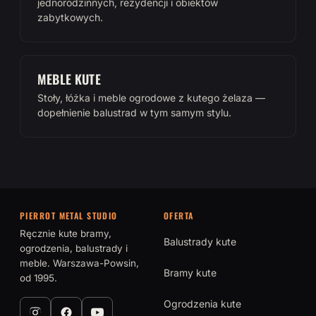
jednorodzinnych, rezydencji i obiektów
zabytkowych.
MEBLE KUTE
Stoły, łóżka i meble ogrodowe z kutego żelaza —
dopełnienie balustrad w tym samym stylu.
PIERROT METAL STUDIO
OFERTA
Ręcznie kute bramy,
Balustrady kute
ogrodzenia, balustrady i
meble. Warszawa-Powsin,
Bramy kute
od 1995.
Ogrodzenia kute