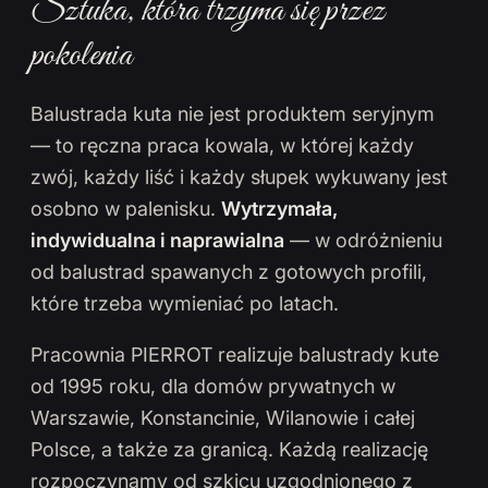
Sztuka, która trzyma się przez
pokolenia
Balustrada kuta nie jest produktem seryjnym
— to ręczna praca kowala, w której każdy
zwój, każdy liść i każdy słupek wykuwany jest
osobno w palenisku.
Wytrzymała,
indywidualna i naprawialna
— w odróżnieniu
od balustrad spawanych z gotowych profili,
które trzeba wymieniać po latach.
Pracownia PIERROT realizuje balustrady kute
od 1995 roku, dla domów prywatnych w
Warszawie, Konstancinie, Wilanowie i całej
Polsce, a także za granicą. Każdą realizację
rozpoczynamy od szkicu uzgodnionego z