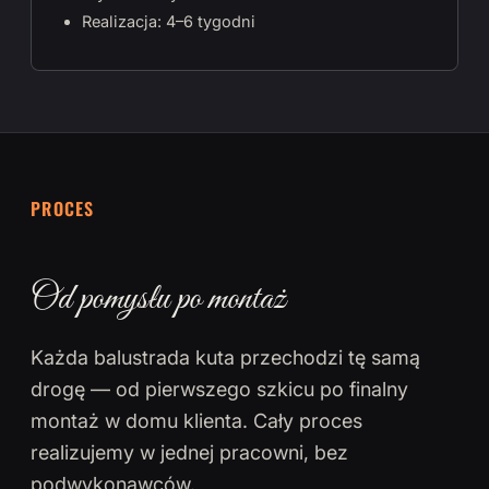
Realizacja: 4–6 tygodni
PROCES
Od pomysłu po montaż
Każda balustrada kuta przechodzi tę samą
drogę — od pierwszego szkicu po finalny
montaż w domu klienta. Cały proces
realizujemy w jednej pracowni, bez
podwykonawców.