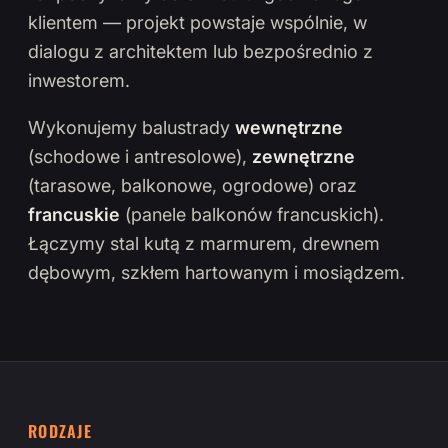
klientem — projekt powstaje wspólnie, w
dialogu z architektem lub bezpośrednio z
inwestorem.
Wykonujemy balustrady
wewnętrzne
(schodowe i antresolowe),
zewnętrzne
(tarasowe, balkonowe, ogrodowe) oraz
francuskie
(panele balkonów francuskich).
Łączymy stal kutą z marmurem, drewnem
dębowym, szkłem hartowanym i mosiądzem.
RODZAJE