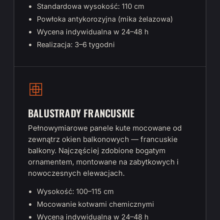
Standardowa wysokość: 110 cm
Powłoka antykorozyjna (mika żelazowa)
Wycena indywidualna w 24–48 h
Realizacja: 3–6 tygodni
BALUSTRADY FRANCUSKIE
Pełnowymiarowe panele kute mocowane od
zewnątrz okien balkonowych — francuskie
balkony. Najczęściej zdobione bogatym
ornamentem, montowane na zabytkowych i
nowoczesnych elewacjach.
Wysokość: 100–115 cm
Mocowanie kotwami chemicznymi
Wycena indywidualna w 24–48 h