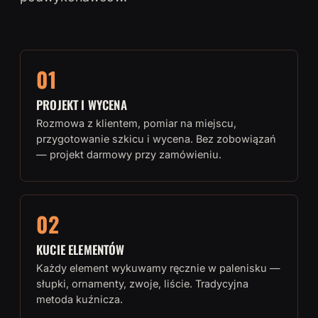
01
PROJEKT I WYCENA
Rozmowa z klientem, pomiar na miejscu,
przygotowanie szkicu i wycena. Bez zobowiązań
— projekt darmowy przy zamówieniu.
02
KUCIE ELEMENTÓW
Każdy element wykuwamy ręcznie w palenisku —
słupki, ornamenty, zwoje, liście. Tradycyjna
metoda kuźnicza.