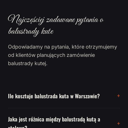
Najczęściej zadawane pytania o
balustrady kute
Odpowiadamy na pytania, które otrzymujemy
od klientów planujących zamówienie
balustrady kutej.
Ile kosztuje balustrada kuta w Warszawie?
Jaka jest różnica między balustradą kutą a
stalową?