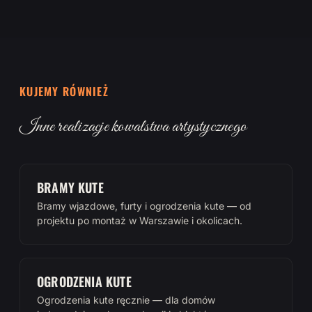
KUJEMY RÓWNIEŻ
Inne realizacje kowalstwa artystycznego
BRAMY KUTE
Bramy wjazdowe, furty i ogrodzenia kute — od
projektu po montaż w Warszawie i okolicach.
OGRODZENIA KUTE
Ogrodzenia kute ręcznie — dla domów