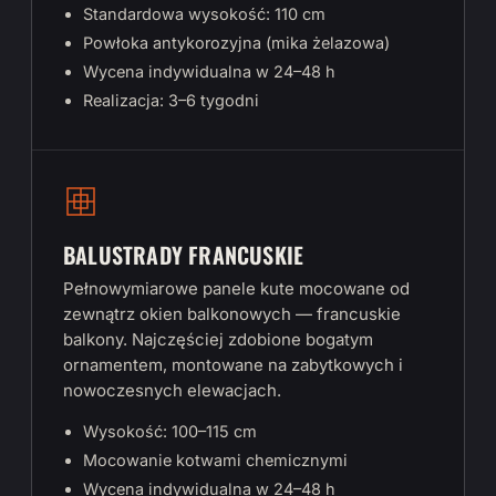
Standardowa wysokość: 110 cm
Powłoka antykorozyjna (mika żelazowa)
Wycena indywidualna w 24–48 h
Realizacja: 3–6 tygodni
BALUSTRADY FRANCUSKIE
Pełnowymiarowe panele kute mocowane od
zewnątrz okien balkonowych — francuskie
balkony. Najczęściej zdobione bogatym
ornamentem, montowane na zabytkowych i
nowoczesnych elewacjach.
Wysokość: 100–115 cm
Mocowanie kotwami chemicznymi
Wycena indywidualna w 24–48 h