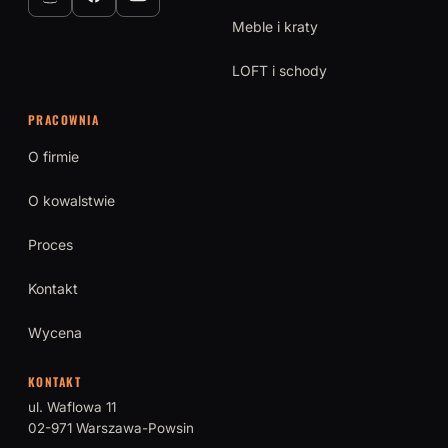
Meble i kraty
LOFT i schody
PRACOWNIA
O firmie
O kowalstwie
Proces
Kontakt
Wycena
KONTAKT
ul. Waflowa 11
02-971 Warszawa-Powsin