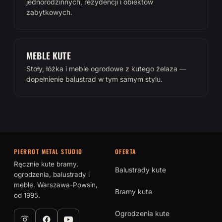
jednorodzinnych, rezydencji i obiektów
zabytkowych.
MEBLE KUTE
Stoły, łóżka i meble ogrodowe z kutego żelaza —
dopełnienie balustrad w tym samym stylu.
PIERROT METAL STUDIO
OFERTA
Ręcznie kute bramy,
Balustrady kute
ogrodzenia, balustrady i
meble. Warszawa-Powsin,
Bramy kute
od 1995.
Ogrodzenia kute