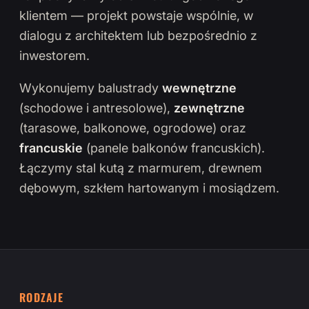
klientem — projekt powstaje wspólnie, w
dialogu z architektem lub bezpośrednio z
inwestorem.
Wykonujemy balustrady
wewnętrzne
(schodowe i antresolowe),
zewnętrzne
(tarasowe, balkonowe, ogrodowe) oraz
francuskie
(panele balkonów francuskich).
Łączymy stal kutą z marmurem, drewnem
dębowym, szkłem hartowanym i mosiądzem.
RODZAJE