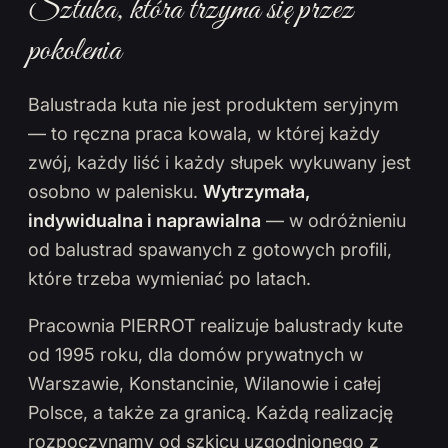
Sztuka, która trzyma się przez
pokolenia
Balustrada kuta nie jest produktem seryjnym
— to ręczna praca kowala, w której każdy
zwój, każdy liść i każdy słupek wykuwany jest
osobno w palenisku.
Wytrzymała,
indywidualna i naprawialna
— w odróżnieniu
od balustrad spawanych z gotowych profili,
które trzeba wymieniać po latach.
Pracownia PIERROT realizuje balustrady kute
od 1995 roku, dla domów prywatnych w
Warszawie, Konstancinie, Wilanowie i całej
Polsce, a także za granicą. Każdą realizację
rozpoczynamy od szkicu uzgodnionego z