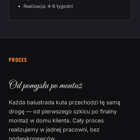
Realizacja: 4–6 tygodni
PROCES
Od pomysłu po montaż
Każda balustrada kuta przechodzi tę samą
drogę — od pierwszego szkicu po finalny
montaż w domu klienta. Cały proces
realizujemy w jednej pracowni, bez
podwykonawców.