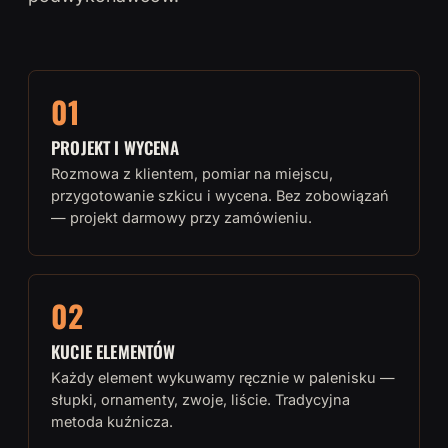
01
PROJEKT I WYCENA
Rozmowa z klientem, pomiar na miejscu,
przygotowanie szkicu i wycena. Bez zobowiązań
— projekt darmowy przy zamówieniu.
02
KUCIE ELEMENTÓW
Każdy element wykuwamy ręcznie w palenisku —
słupki, ornamenty, zwoje, liście. Tradycyjna
metoda kuźnicza.