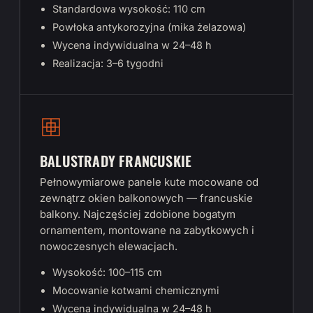
Standardowa wysokość: 110 cm
Powłoka antykorozyjna (mika żelazowa)
Wycena indywidualna w 24–48 h
Realizacja: 3–6 tygodni
BALUSTRADY FRANCUSKIE
Pełnowymiarowe panele kute mocowane od
zewnątrz okien balkonowych — francuskie
balkony. Najczęściej zdobione bogatym
ornamentem, montowane na zabytkowych i
nowoczesnych elewacjach.
Wysokość: 100–115 cm
Mocowanie kotwami chemicznymi
Wycena indywidualna w 24–48 h