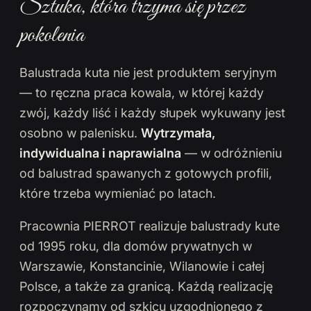
Sztuka, która trzyma się przez
pokolenia
Balustrada kuta nie jest produktem seryjnym
— to ręczna praca kowala, w której każdy
zwój, każdy liść i każdy słupek wykuwany jest
osobno w palenisku.
Wytrzymała,
indywidualna i naprawialna
— w odróżnieniu
od balustrad spawanych z gotowych profili,
które trzeba wymieniać po latach.
Pracownia PIERROT realizuje balustrady kute
od 1995 roku, dla domów prywatnych w
Warszawie, Konstancinie, Wilanowie i całej
Polsce, a także za granicą. Każdą realizację
rozpoczynamy od szkicu uzgodnionego z