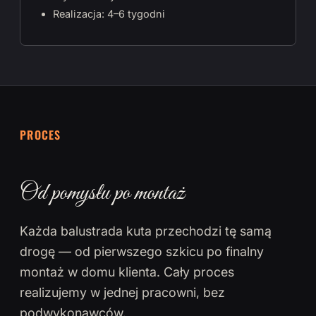
Realizacja: 4–6 tygodni
PROCES
Od pomysłu po montaż
Każda balustrada kuta przechodzi tę samą
drogę — od pierwszego szkicu po finalny
montaż w domu klienta. Cały proces
realizujemy w jednej pracowni, bez
podwykonawców.