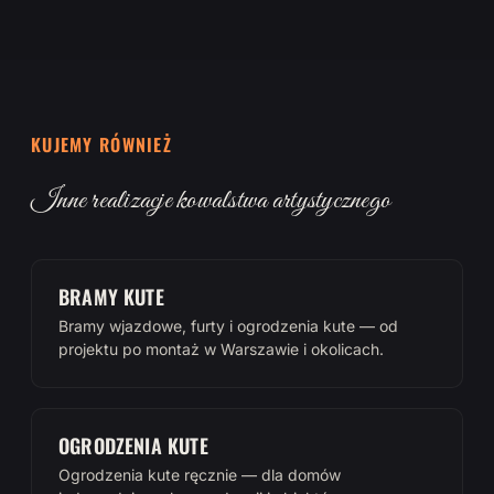
KUJEMY RÓWNIEŻ
Inne realizacje kowalstwa artystycznego
BRAMY KUTE
Bramy wjazdowe, furty i ogrodzenia kute — od
projektu po montaż w Warszawie i okolicach.
OGRODZENIA KUTE
Ogrodzenia kute ręcznie — dla domów