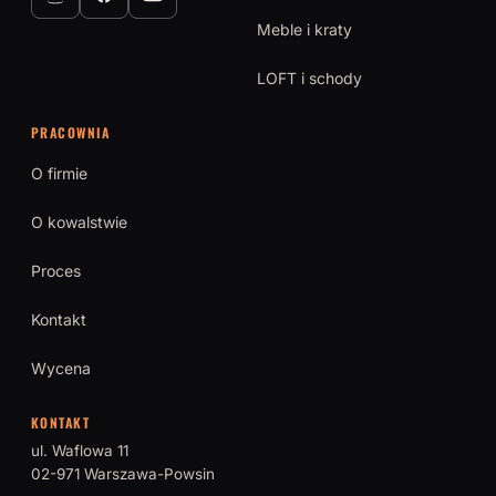
Meble i kraty
LOFT i schody
PRACOWNIA
O firmie
O kowalstwie
Proces
Kontakt
Wycena
KONTAKT
ul. Waflowa 11
02-971 Warszawa-Powsin