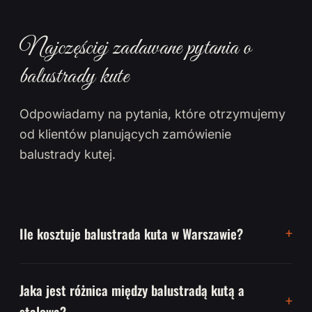
Najczęściej zadawane pytania o
balustrady kute
Odpowiadamy na pytania, które otrzymujemy
od klientów planujących zamówienie
balustrady kutej.
Ile kosztuje balustrada kuta w Warszawie?
Jaka jest różnica między balustradą kutą a
stalową?