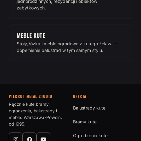
jednorodzinnych, rezydencji i obiektów
zabytkowych.
MEBLE KUTE
Stoły, łóżka i meble ogrodowe z kutego żelaza —
dopełnienie balustrad w tym samym stylu.
PIERROT METAL STUDIO
OFERTA
Ręcznie kute bramy,
Balustrady kute
ogrodzenia, balustrady i
meble. Warszawa-Powsin,
Bramy kute
od 1995.
Ogrodzenia kute