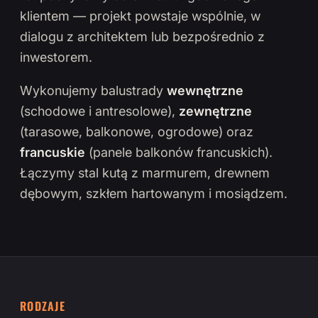
klientem — projekt powstaje wspólnie, w
dialogu z architektem lub bezpośrednio z
inwestorem.
Wykonujemy balustrady
wewnętrzne
(schodowe i antresolowe),
zewnętrzne
(tarasowe, balkonowe, ogrodowe) oraz
francuskie
(panele balkonów francuskich).
Łączymy stal kutą z marmurem, drewnem
dębowym, szkłem hartowanym i mosiądzem.
RODZAJE