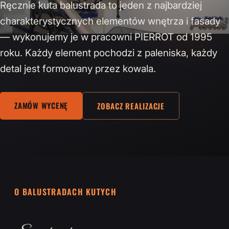
Ręcznie kuta balustrada to jeden z najbardziej
charakterystycznych elementów wnętrza i fasady
— wykonujemy je w pracowni PIERROT od 1995
roku. Każdy element pochodzi z paleniska, każdy
detal jest formowany przez kowala.
ZAMÓW WYCENĘ
ZOBACZ REALIZACJE
O BALUSTRADACH KUTYCH