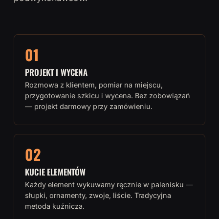
01
PROJEKT I WYCENA
Rozmowa z klientem, pomiar na miejscu,
przygotowanie szkicu i wycena. Bez zobowiązań
— projekt darmowy przy zamówieniu.
02
KUCIE ELEMENTÓW
Każdy element wykuwamy ręcznie w palenisku —
słupki, ornamenty, zwoje, liście. Tradycyjna
metoda kuźnicza.