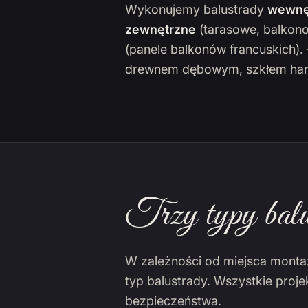
Wykonujemy balustrady
wewnę
zewnętrzne
(tarasowe, balkon
(panele balkonów francuskich)
drewnem dębowym, szkłem har
Trzy typy balu
W zależności od miejsca monta
typ balustrady. Wszystkie proj
bezpieczeństwa.