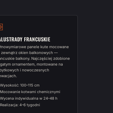
ALUSTRADY FRANCUSKIE
łnowymiarowe panele kute mocowane
 zewnątrz okien balkonowych —
ancuskie balkony. Najczęściej zdobione
gatym ornamentem, montowane na
bytkowych i nowoczesnych
ewacjach.
Wysokość: 100–115 cm
Mocowanie kotwami chemicznymi
Wycena indywidualna w 24–48 h
Realizacja: 4–6 tygodni