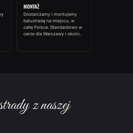
MONTAŻ
my
Dostarczamy i montujemy
balustradę na miejscu, w
całej Polsce. Standardowo w
cenie dla Warszawy i okolic.
rady z naszej