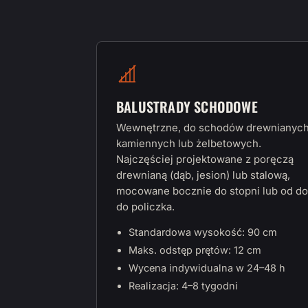
BALUSTRADY SCHODOWE
Wewnętrzne, do schodów drewnianych
kamiennych lub żelbetowych.
Najczęściej projektowane z poręczą
drewnianą (dąb, jesion) lub stalową,
mocowane bocznie do stopni lub od do
do policzka.
Standardowa wysokość: 90 cm
Maks. odstęp prętów: 12 cm
Wycena indywidualna w 24–48 h
Realizacja: 4–8 tygodni