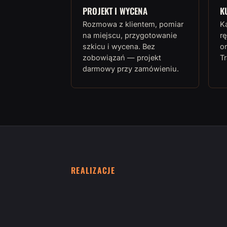
PROJEKT I WYCENA
K
Rozmowa z klientem, pomiar
K
na miejscu, przygotowanie
rę
szkicu i wycena. Bez
or
zobowiązań — projekt
T
darmowy przy zamówieniu.
REALIZACJE