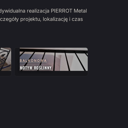
ndywidualna realizacja PIERROT Metal
czegóły projektu, lokalizację i czas
BALKONOWA
MOTYW ROŚLINNY