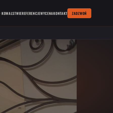
O KOWALSTWIE
REFERENCJE
WYCENA
KONTAKT
ZADZWOŃ