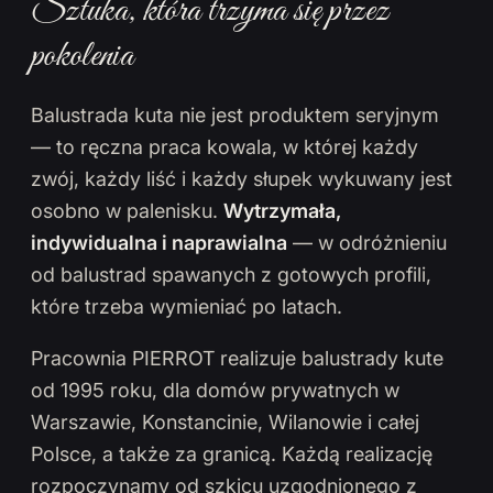
Sztuka, która trzyma się przez
pokolenia
Balustrada kuta nie jest produktem seryjnym
— to ręczna praca kowala, w której każdy
zwój, każdy liść i każdy słupek wykuwany jest
osobno w palenisku.
Wytrzymała,
indywidualna i naprawialna
— w odróżnieniu
od balustrad spawanych z gotowych profili,
które trzeba wymieniać po latach.
Pracownia PIERROT realizuje balustrady kute
od 1995 roku, dla domów prywatnych w
Warszawie, Konstancinie, Wilanowie i całej
Polsce, a także za granicą. Każdą realizację
rozpoczynamy od szkicu uzgodnionego z