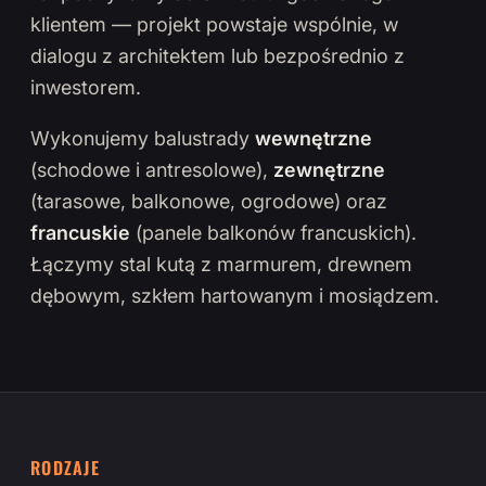
klientem — projekt powstaje wspólnie, w
dialogu z architektem lub bezpośrednio z
inwestorem.
Wykonujemy balustrady
wewnętrzne
(schodowe i antresolowe),
zewnętrzne
(tarasowe, balkonowe, ogrodowe) oraz
francuskie
(panele balkonów francuskich).
Łączymy stal kutą z marmurem, drewnem
dębowym, szkłem hartowanym i mosiądzem.
RODZAJE