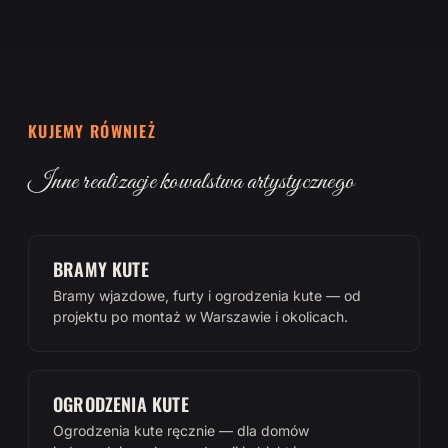
KUJEMY RÓWNIEŻ
Inne realizacje kowalstwa artystycznego
BRAMY KUTE
Bramy wjazdowe, furty i ogrodzenia kute — od
projektu po montaż w Warszawie i okolicach.
OGRODZENIA KUTE
Ogrodzenia kute ręcznie — dla domów