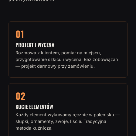
01
PROJEKT I WYCENA
Rozmowa z klientem, pomiar na miejscu,
przygotowanie szkicu i wycena. Bez zobowiązań
— projekt darmowy przy zamówieniu.
02
KUCIE ELEMENTÓW
Każdy element wykuwamy ręcznie w palenisku —
słupki, ornamenty, zwoje, liście. Tradycyjna
metoda kuźnicza.