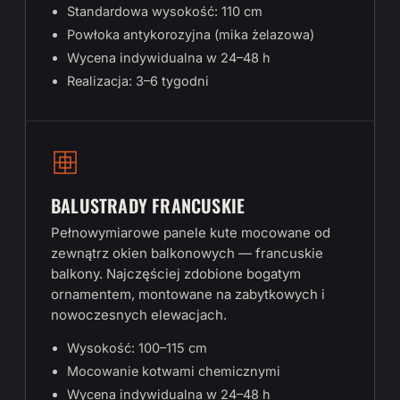
Standardowa wysokość: 110 cm
Powłoka antykorozyjna (mika żelazowa)
Wycena indywidualna w 24–48 h
Realizacja: 3–6 tygodni
BALUSTRADY FRANCUSKIE
Pełnowymiarowe panele kute mocowane od
zewnątrz okien balkonowych — francuskie
balkony. Najczęściej zdobione bogatym
ornamentem, montowane na zabytkowych i
nowoczesnych elewacjach.
Wysokość: 100–115 cm
Mocowanie kotwami chemicznymi
Wycena indywidualna w 24–48 h