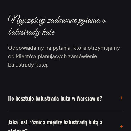
Najczęściej zadawane pytania o
balustrady kute
Odpowiadamy na pytania, które otrzymujemy
od klientów planujących zamówienie
balustrady kutej.
Ile kosztuje balustrada kuta w Warszawie?
Jaka jest różnica między balustradą kutą a
stalową?