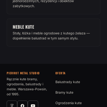
jednorodzinnych, rezydencji i obiektów
zabytkowych.
MEBLE KUTE
Stoły, łóżka i meble ogrodowe z kutego żelaza —
dopełnienie balustrad w tym samym stylu.
PIERROT METAL STUDIO
OFERTA
Ręcznie kute bramy,
Balustrady kute
ogrodzenia, balustrady i
meble. Warszawa-Powsin,
Bramy kute
od 1995.
Ogrodzenia kute