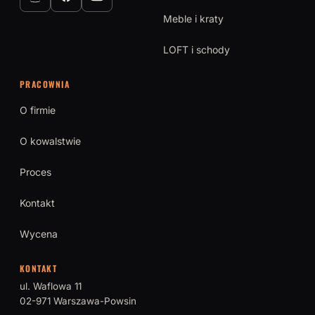
Meble i kraty
LOFT i schody
PRACOWNIA
O firmie
O kowalstwie
Proces
Kontakt
Wycena
KONTAKT
ul. Waflowa 11
02-971 Warszawa-Powsin