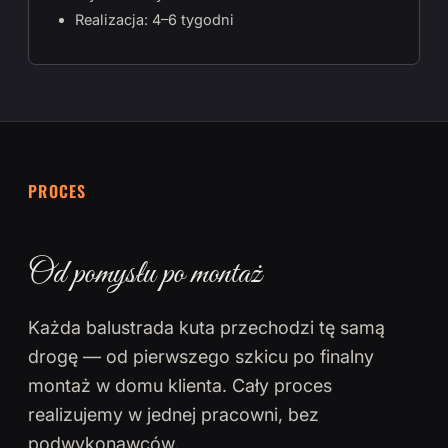
Realizacja: 4–6 tygodni
PROCES
Od pomysłu po montaż
Każda balustrada kuta przechodzi tę samą
drogę — od pierwszego szkicu po finalny
montaż w domu klienta. Cały proces
realizujemy w jednej pracowni, bez
podwykonawców.