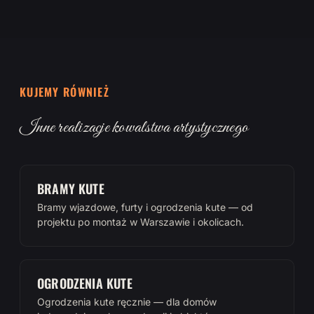
KUJEMY RÓWNIEŻ
Inne realizacje kowalstwa artystycznego
BRAMY KUTE
Bramy wjazdowe, furty i ogrodzenia kute — od
projektu po montaż w Warszawie i okolicach.
OGRODZENIA KUTE
Ogrodzenia kute ręcznie — dla domów