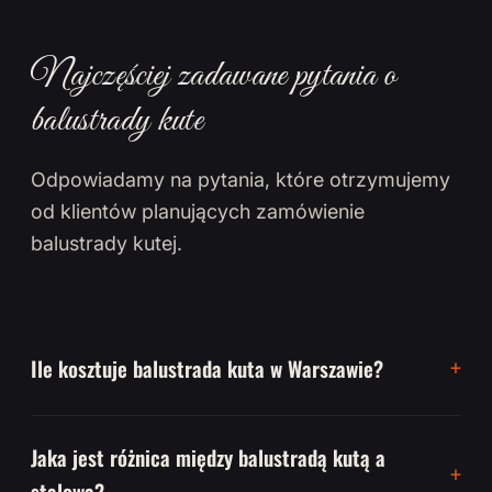
Najczęściej zadawane pytania o
balustrady kute
Odpowiadamy na pytania, które otrzymujemy
od klientów planujących zamówienie
balustrady kutej.
Ile kosztuje balustrada kuta w Warszawie?
Jaka jest różnica między balustradą kutą a
stalową?