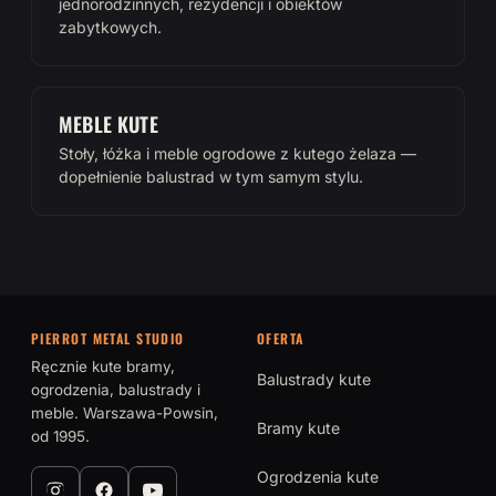
jednorodzinnych, rezydencji i obiektów
zabytkowych.
MEBLE KUTE
Stoły, łóżka i meble ogrodowe z kutego żelaza —
dopełnienie balustrad w tym samym stylu.
PIERROT METAL STUDIO
OFERTA
Ręcznie kute bramy,
Balustrady kute
ogrodzenia, balustrady i
meble. Warszawa-Powsin,
Bramy kute
od 1995.
Ogrodzenia kute