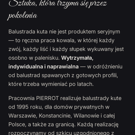
Sztuka, która trzyma się przez
pokolenia
Balustrada kuta nie jest produktem seryjnym
— to ręczna praca kowala, w której każdy
zwój, każdy liść i każdy słupek wykuwany jest
osobno w palenisku.
Wytrzymała,
indywidualna i naprawialna
— w odróżnieniu
od balustrad spawanych z gotowych profili,
które trzeba wymieniać po latach.
Pracownia PIERROT realizuje balustrady kute
od 1995 roku, dla domów prywatnych w
Warszawie, Konstancinie, Wilanowie i całej
Polsce, a także za granicą. Każdą realizację
rozpoczynamy od szkicu uzgodnionego z