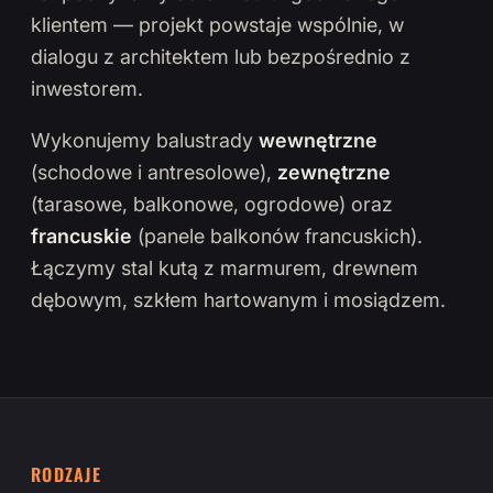
klientem — projekt powstaje wspólnie, w
dialogu z architektem lub bezpośrednio z
inwestorem.
Wykonujemy balustrady
wewnętrzne
(schodowe i antresolowe),
zewnętrzne
(tarasowe, balkonowe, ogrodowe) oraz
francuskie
(panele balkonów francuskich).
Łączymy stal kutą z marmurem, drewnem
dębowym, szkłem hartowanym i mosiądzem.
RODZAJE