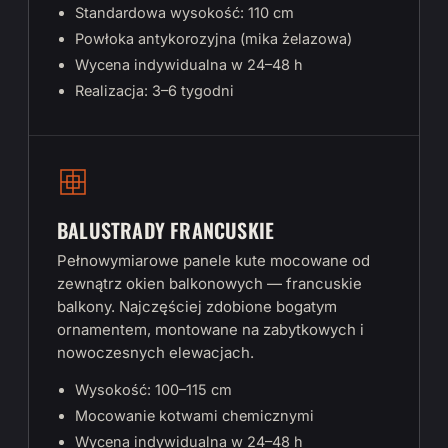
Standardowa wysokość: 110 cm
Powłoka antykorozyjna (mika żelazowa)
Wycena indywidualna w 24–48 h
Realizacja: 3–6 tygodni
BALUSTRADY FRANCUSKIE
Pełnowymiarowe panele kute mocowane od
zewnątrz okien balkonowych — francuskie
balkony. Najczęściej zdobione bogatym
ornamentem, montowane na zabytkowych i
nowoczesnych elewacjach.
Wysokość: 100–115 cm
Mocowanie kotwami chemicznymi
Wycena indywidualna w 24–48 h