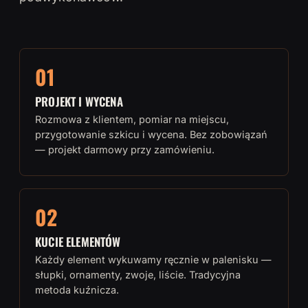
01
PROJEKT I WYCENA
Rozmowa z klientem, pomiar na miejscu,
przygotowanie szkicu i wycena. Bez zobowiązań
— projekt darmowy przy zamówieniu.
02
KUCIE ELEMENTÓW
Każdy element wykuwamy ręcznie w palenisku —
słupki, ornamenty, zwoje, liście. Tradycyjna
metoda kuźnicza.