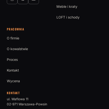
Meble i kraty
LOFT i schody
PRACOWNIA
O firmie
O kowalstwie
Proces
Kontakt
Wycena
KONTAKT
ul. Waflowa 11
02-971 Warszawa-Powsin