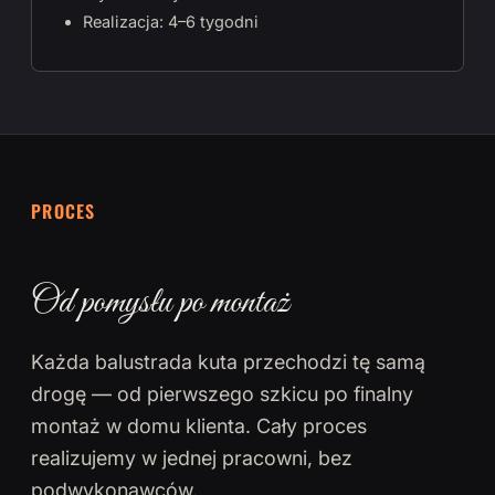
Realizacja: 4–6 tygodni
PROCES
Od pomysłu po montaż
Każda balustrada kuta przechodzi tę samą
drogę — od pierwszego szkicu po finalny
montaż w domu klienta. Cały proces
realizujemy w jednej pracowni, bez
podwykonawców.