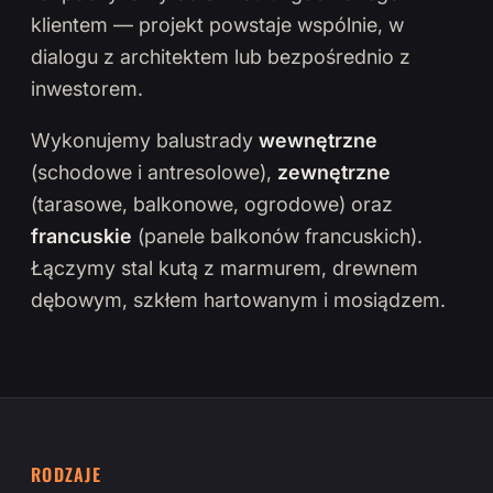
klientem — projekt powstaje wspólnie, w
dialogu z architektem lub bezpośrednio z
inwestorem.
Wykonujemy balustrady
wewnętrzne
(schodowe i antresolowe),
zewnętrzne
(tarasowe, balkonowe, ogrodowe) oraz
francuskie
(panele balkonów francuskich).
Łączymy stal kutą z marmurem, drewnem
dębowym, szkłem hartowanym i mosiądzem.
RODZAJE