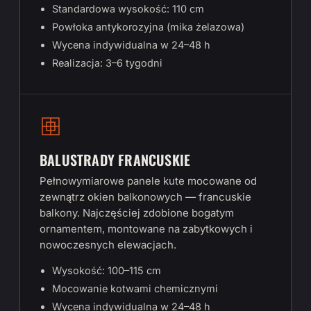
Standardowa wysokość: 110 cm
Powłoka antykorozyjna (mika żelazowa)
Wycena indywidualna w 24–48 h
Realizacja: 3–6 tygodni
BALUSTRADY FRANCUSKIE
Pełnowymiarowe panele kute mocowane od
zewnątrz okien balkonowych — francuskie
balkony. Najczęściej zdobione bogatym
ornamentem, montowane na zabytkowych i
nowoczesnych elewacjach.
Wysokość: 100–115 cm
Mocowanie kotwami chemicznymi
Wycena indywidualna w 24–48 h