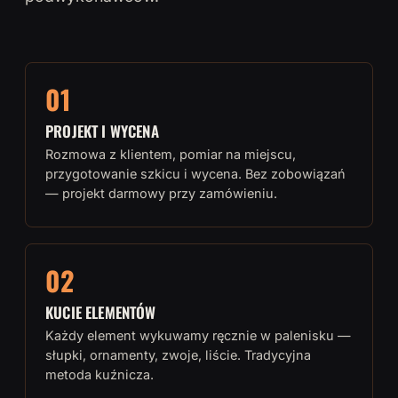
01
PROJEKT I WYCENA
Rozmowa z klientem, pomiar na miejscu,
przygotowanie szkicu i wycena. Bez zobowiązań
— projekt darmowy przy zamówieniu.
02
KUCIE ELEMENTÓW
Każdy element wykuwamy ręcznie w palenisku —
słupki, ornamenty, zwoje, liście. Tradycyjna
metoda kuźnicza.