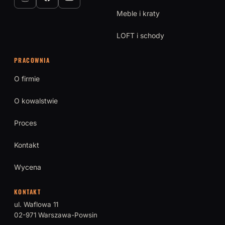
Meble i kraty
LOFT i schody
PRACOWNIA
O firmie
O kowalstwie
Proces
Kontakt
Wycena
KONTAKT
ul. Waflowa 11
02-971 Warszawa-Powsin