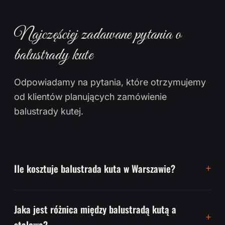
Najczęściej zadawane pytania o
balustrady kute
Odpowiadamy na pytania, które otrzymujemy
od klientów planujących zamówienie
balustrady kutej.
Ile kosztuje balustrada kuta w Warszawie?
Jaka jest różnica między balustradą kutą a
stalową?