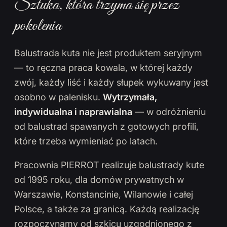
Sztuka, która trzyma się przez
pokolenia
Balustrada kuta nie jest produktem seryjnym
— to ręczna praca kowala, w której każdy
zwój, każdy liść i każdy słupek wykuwany jest
osobno w palenisku.
Wytrzymała,
indywidualna i naprawialna
— w odróżnieniu
od balustrad spawanych z gotowych profili,
które trzeba wymieniać po latach.
Pracownia PIERROT realizuje balustrady kute
od 1995 roku, dla domów prywatnych w
Warszawie, Konstancinie, Wilanowie i całej
Polsce, a także za granicą. Każdą realizację
rozpoczynamy od szkicu uzgodnionego z