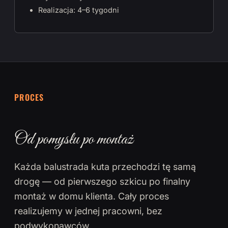
Realizacja: 4–6 tygodni
PROCES
Od pomysłu po montaż
Każda balustrada kuta przechodzi tę samą
drogę — od pierwszego szkicu po finalny
montaż w domu klienta. Cały proces
realizujemy w jednej pracowni, bez
podwykonawców.