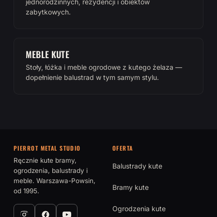
jednorodzinnych, rezydencji i obiektów
zabytkowych.
MEBLE KUTE
Stoły, łóżka i meble ogrodowe z kutego żelaza —
dopełnienie balustrad w tym samym stylu.
PIERROT METAL STUDIO
OFERTA
Ręcznie kute bramy,
Balustrady kute
ogrodzenia, balustrady i
meble. Warszawa-Powsin,
Bramy kute
od 1995.
Ogrodzenia kute