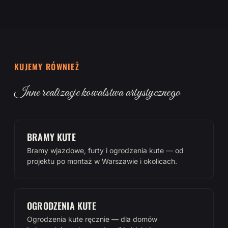
KUJEMY RÓWNIEŻ
Inne realizacje kowalstwa artystycznego
BRAMY KUTE
Bramy wjazdowe, furty i ogrodzenia kute — od
projektu po montaż w Warszawie i okolicach.
OGRODZENIA KUTE
Ogrodzenia kute ręcznie — dla domów