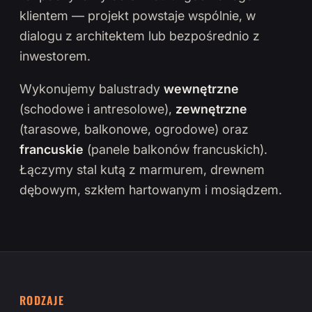
klientem — projekt powstaje wspólnie, w
dialogu z architektem lub bezpośrednio z
inwestorem.
Wykonujemy balustrady
wewnętrzne
(schodowe i antresolowe),
zewnętrzne
(tarasowe, balkonowe, ogrodowe) oraz
francuskie
(panele balkonów francuskich).
Łączymy stal kutą z marmurem, drewnem
dębowym, szkłem hartowanym i mosiądzem.
RODZAJE