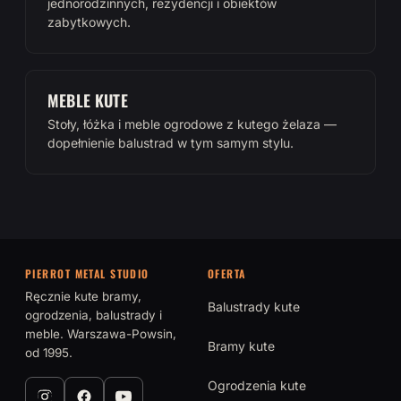
jednorodzinnych, rezydencji i obiektów
zabytkowych.
MEBLE KUTE
Stoły, łóżka i meble ogrodowe z kutego żelaza —
dopełnienie balustrad w tym samym stylu.
PIERROT METAL STUDIO
OFERTA
Ręcznie kute bramy,
Balustrady kute
ogrodzenia, balustrady i
meble. Warszawa-Powsin,
Bramy kute
od 1995.
Ogrodzenia kute