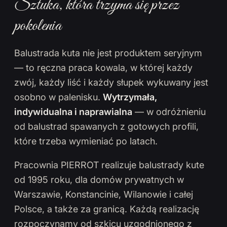
Sztuka, która trzyma się przez
pokolenia
Balustrada kuta nie jest produktem seryjnym
— to ręczna praca kowala, w której każdy
zwój, każdy liść i każdy słupek wykuwany jest
osobno w palenisku.
Wytrzymała,
indywidualna i naprawialna
— w odróżnieniu
od balustrad spawanych z gotowych profili,
które trzeba wymieniać po latach.
Pracownia PIERROT realizuje balustrady kute
od 1995 roku, dla domów prywatnych w
Warszawie, Konstancinie, Wilanowie i całej
Polsce, a także za granicą. Każdą realizację
rozpoczynamy od szkicu uzgodnionego z