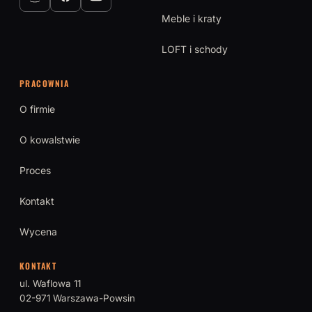
Meble i kraty
LOFT i schody
PRACOWNIA
O firmie
O kowalstwie
Proces
Kontakt
Wycena
KONTAKT
ul. Waflowa 11
02-971 Warszawa-Powsin