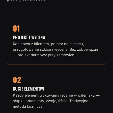
01
PROJEKT I WYCENA
Rozmowa z klientem, pomiar na miejscu,
przygotowanie szkicu i wycena. Bez zobowiązań
— projekt darmowy przy zamówieniu.
02
KUCIE ELEMENTÓW
Każdy element wykuwamy ręcznie w palenisku —
słupki, ornamenty, zwoje, liście. Tradycyjna
metoda kuźnicza.