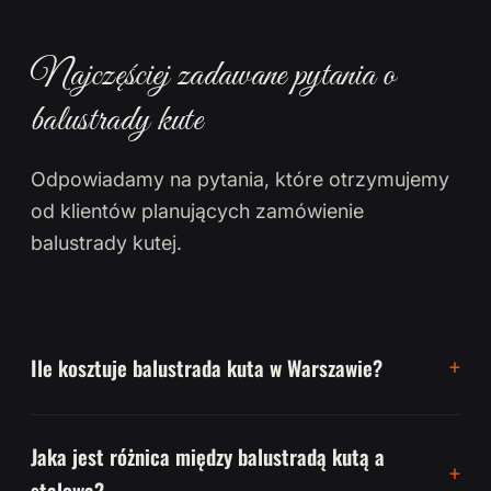
Najczęściej zadawane pytania o
balustrady kute
Odpowiadamy na pytania, które otrzymujemy
od klientów planujących zamówienie
balustrady kutej.
Ile kosztuje balustrada kuta w Warszawie?
Jaka jest różnica między balustradą kutą a
stalową?