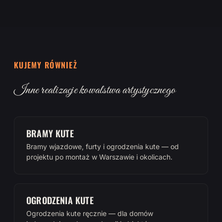
KUJEMY RÓWNIEŻ
Inne realizacje kowalstwa artystycznego
BRAMY KUTE
Bramy wjazdowe, furty i ogrodzenia kute — od
projektu po montaż w Warszawie i okolicach.
OGRODZENIA KUTE
Ogrodzenia kute ręcznie — dla domów