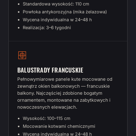
Standardowa wysokość: 110 cm
Powłoka antykorozyjna (mika żelazowa)
Wycena indywidualna w 24–48 h
Realizacja: 3–6 tygodni
BALUSTRADY FRANCUSKIE
Pełnowymiarowe panele kute mocowane od
zewnątrz okien balkonowych — francuskie
balkony. Najczęściej zdobione bogatym
ornamentem, montowane na zabytkowych i
nowoczesnych elewacjach.
Wysokość: 100–115 cm
Mocowanie kotwami chemicznymi
Wycena indywidualna w 24–48 h