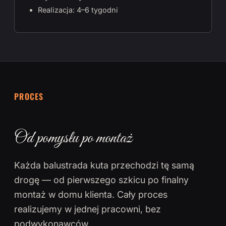
Realizacja: 4–6 tygodni
PROCES
Od pomysłu po montaż
Każda balustrada kuta przechodzi tę samą
drogę — od pierwszego szkicu po finalny
montaż w domu klienta. Cały proces
realizujemy w jednej pracowni, bez
podwykonawców.