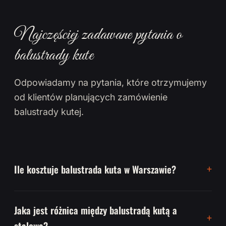
Najczęściej zadawane pytania o
balustrady kute
Odpowiadamy na pytania, które otrzymujemy
od klientów planujących zamówienie
balustrady kutej.
Ile kosztuje balustrada kuta w Warszawie?
Jaka jest różnica między balustradą kutą a
stalową?