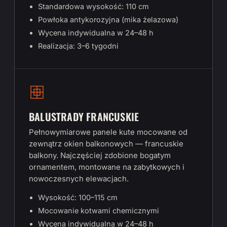
Standardowa wysokość: 110 cm
Powłoka antykorozyjna (mika żelazowa)
Wycena indywidualna w 24–48 h
Realizacja: 3–6 tygodni
BALUSTRADY FRANCUSKIE
Pełnowymiarowe panele kute mocowane od
zewnątrz okien balkonowych — francuskie
balkony. Najczęściej zdobione bogatym
ornamentem, montowane na zabytkowych i
nowoczesnych elewacjach.
Wysokość: 100–115 cm
Mocowanie kotwami chemicznymi
Wycena indywidualna w 24–48 h