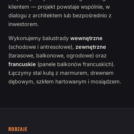
klientem — projekt powstaje wspólnie, w
dialogu z architektem lub bezpośrednio z
inwestorem.
Wykonujemy balustrady
wewnętrzne
(schodowe i antresolowe),
zewnętrzne
(tarasowe, balkonowe, ogrodowe) oraz
francuskie
(panele balkonów francuskich).
Łączymy stal kutą z marmurem, drewnem
dębowym, szkłem hartowanym i mosiądzem.
RODZAJE