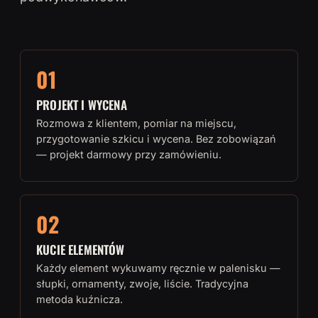
01
PROJEKT I WYCENA
Rozmowa z klientem, pomiar na miejscu,
przygotowanie szkicu i wycena. Bez zobowiązań
— projekt darmowy przy zamówieniu.
02
KUCIE ELEMENTÓW
Każdy element wykuwamy ręcznie w palenisku —
słupki, ornamenty, zwoje, liście. Tradycyjna
metoda kuźnicza.