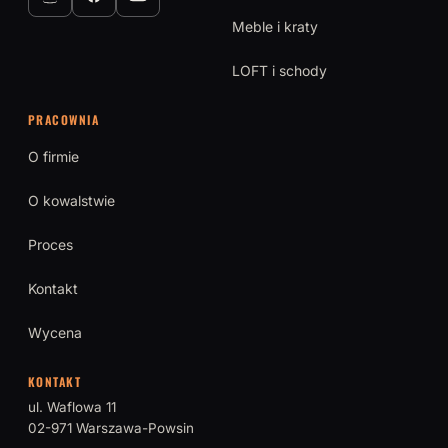
Meble i kraty
LOFT i schody
PRACOWNIA
O firmie
O kowalstwie
Proces
Kontakt
Wycena
KONTAKT
ul. Waflowa 11
02-971 Warszawa-Powsin