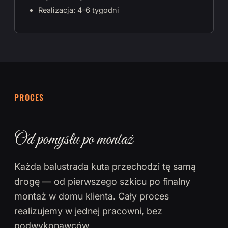
Realizacja: 4–6 tygodni
PROCES
Od pomysłu po montaż
Każda balustrada kuta przechodzi tę samą
drogę — od pierwszego szkicu po finalny
montaż w domu klienta. Cały proces
realizujemy w jednej pracowni, bez
podwykonawców.