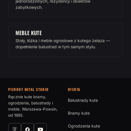
jednorodzinnych, rezydencji i obiektów
zabytkowych.
MEBLE KUTE
Stoły, łóżka i meble ogrodowe z kutego żelaza —
dopełnienie balustrad w tym samym stylu.
PIERROT METAL STUDIO
OFERTA
Ręcznie kute bramy,
Balustrady kute
ogrodzenia, balustrady i
meble. Warszawa-Powsin,
Bramy kute
od 1995.
Ogrodzenia kute