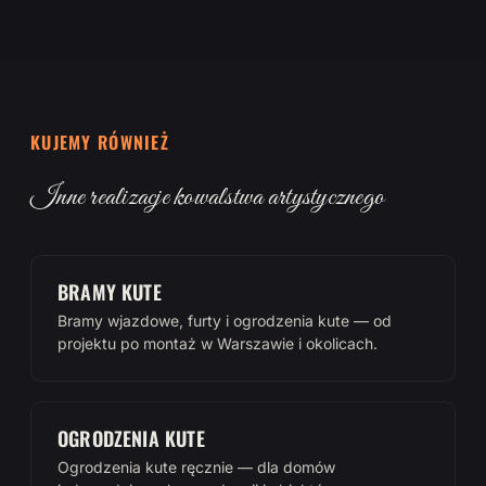
KUJEMY RÓWNIEŻ
Inne realizacje kowalstwa artystycznego
BRAMY KUTE
Bramy wjazdowe, furty i ogrodzenia kute — od
projektu po montaż w Warszawie i okolicach.
OGRODZENIA KUTE
Ogrodzenia kute ręcznie — dla domów