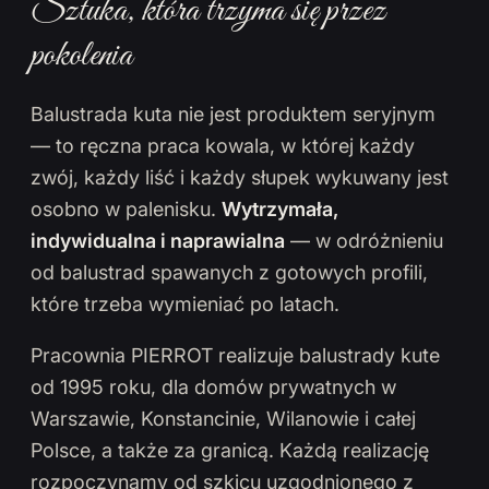
Sztuka, która trzyma się przez
pokolenia
Balustrada kuta nie jest produktem seryjnym
— to ręczna praca kowala, w której każdy
zwój, każdy liść i każdy słupek wykuwany jest
osobno w palenisku.
Wytrzymała,
indywidualna i naprawialna
— w odróżnieniu
od balustrad spawanych z gotowych profili,
które trzeba wymieniać po latach.
Pracownia PIERROT realizuje balustrady kute
od 1995 roku, dla domów prywatnych w
Warszawie, Konstancinie, Wilanowie i całej
Polsce, a także za granicą. Każdą realizację
rozpoczynamy od szkicu uzgodnionego z