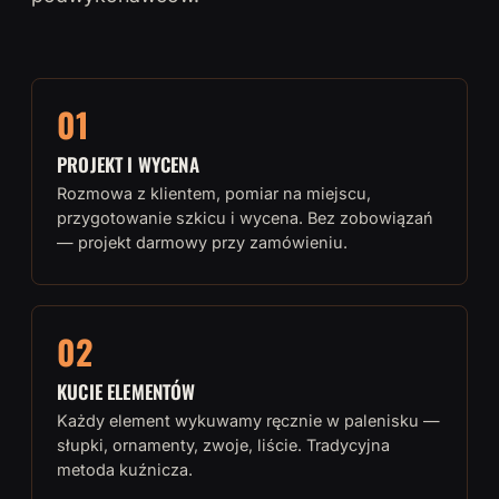
01
PROJEKT I WYCENA
Rozmowa z klientem, pomiar na miejscu,
przygotowanie szkicu i wycena. Bez zobowiązań
— projekt darmowy przy zamówieniu.
02
KUCIE ELEMENTÓW
Każdy element wykuwamy ręcznie w palenisku —
słupki, ornamenty, zwoje, liście. Tradycyjna
metoda kuźnicza.