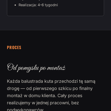
Realizacja: 4–6 tygodni
PROCES
Od pomysłu po montaż
Każda balustrada kuta przechodzi tę samą
drogę — od pierwszego szkicu po finalny
montaż w domu klienta. Cały proces
realizujemy w jednej pracowni, bez
podwykonawców.