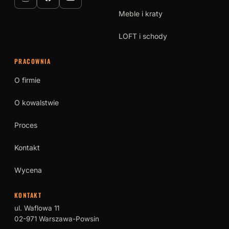
Meble i kraty
LOFT i schody
PRACOWNIA
O firmie
O kowalstwie
Proces
Kontakt
Wycena
KONTAKT
ul. Waflowa 11
02-971 Warszawa-Powsin