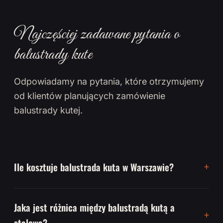
Najczęściej zadawane pytania o
balustrady kute
Odpowiadamy na pytania, które otrzymujemy
od klientów planujących zamówienie
balustrady kutej.
Ile kosztuje balustrada kuta w Warszawie?
Jaka jest różnica między balustradą kutą a
stalową?