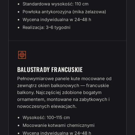
Standardowa wysokość: 110 cm
Powłoka antykorozyjna (mika żelazowa)
Wycena indywidualna w 24–48 h
Realizacja: 3–6 tygodni
BALUSTRADY FRANCUSKIE
Pełnowymiarowe panele kute mocowane od
zewnątrz okien balkonowych — francuskie
balkony. Najczęściej zdobione bogatym
ornamentem, montowane na zabytkowych i
nowoczesnych elewacjach.
Wysokość: 100–115 cm
Mocowanie kotwami chemicznymi
Wycena indywidualna w 24–48 h