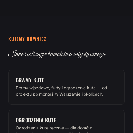
KUJEMY RÓWNIEŻ
Inne realizacje kowalstwa artystycznego
BRAMY KUTE
Bramy wjazdowe, furty i ogrodzenia kute — od
projektu po montaż w Warszawie i okolicach.
OGRODZENIA KUTE
Ogrodzenia kute ręcznie — dla domów