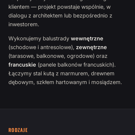
klientem — projekt powstaje wspólnie, w
dialogu z architektem lub bezpośrednio z
inwestorem.
Wykonujemy balustrady
wewnętrzne
(schodowe i antresolowe),
zewnętrzne
(tarasowe, balkonowe, ogrodowe) oraz
francuskie
(panele balkonów francuskich).
Łączymy stal kutą z marmurem, drewnem
dębowym, szkłem hartowanym i mosiądzem.
RODZAJE