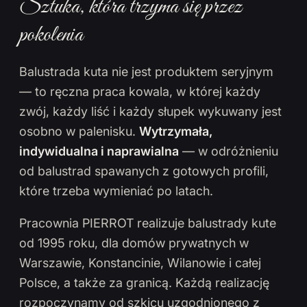
Sztuka, która trzyma się przez
pokolenia
Balustrada kuta nie jest produktem seryjnym
— to ręczna praca kowala, w której każdy
zwój, każdy liść i każdy słupek wykuwany jest
osobno w palenisku.
Wytrzymała,
indywidualna i naprawialna
— w odróżnieniu
od balustrad spawanych z gotowych profili,
które trzeba wymieniać po latach.
Pracownia PIERROT realizuje balustrady kute
od 1995 roku, dla domów prywatnych w
Warszawie, Konstancinie, Wilanowie i całej
Polsce, a także za granicą. Każdą realizację
rozpoczynamy od szkicu uzgodnionego z