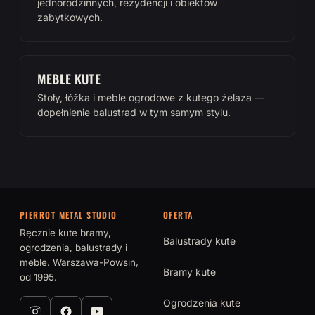
jednorodzinnych, rezydencji i obiektów
zabytkowych.
MEBLE KUTE
Stoły, łóżka i meble ogrodowe z kutego żelaza —
dopełnienie balustrad w tym samym stylu.
PIERROT METAL STUDIO
OFERTA
Ręcznie kute bramy,
Balustrady kute
ogrodzenia, balustrady i
meble. Warszawa-Powsin,
Bramy kute
od 1995.
Ogrodzenia kute