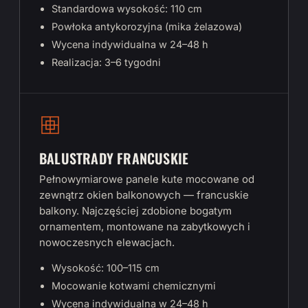
Standardowa wysokość: 110 cm
Powłoka antykorozyjna (mika żelazowa)
Wycena indywidualna w 24–48 h
Realizacja: 3–6 tygodni
BALUSTRADY FRANCUSKIE
Pełnowymiarowe panele kute mocowane od
zewnątrz okien balkonowych — francuskie
balkony. Najczęściej zdobione bogatym
ornamentem, montowane na zabytkowych i
nowoczesnych elewacjach.
Wysokość: 100–115 cm
Mocowanie kotwami chemicznymi
Wycena indywidualna w 24–48 h