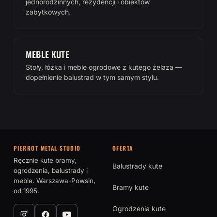
jednorodzinnych, rezydencji i obiektów
zabytkowych.
MEBLE KUTE
Stoły, łóżka i meble ogrodowe z kutego żelaza —
dopełnienie balustrad w tym samym stylu.
PIERROT METAL STUDIO
OFERTA
Ręcznie kute bramy,
Balustrady kute
ogrodzenia, balustrady i
meble. Warszawa-Powsin,
Bramy kute
od 1995.
Ogrodzenia kute