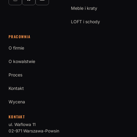
Meble i kraty
LOFT i schody
PRACOWNIA
O firmie
O kowalstwie
Proces
Kontakt
Wycena
KONTAKT
ul. Waflowa 11
02-971 Warszawa-Powsin