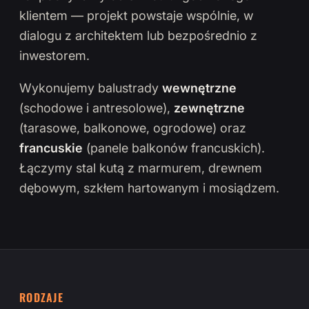
klientem — projekt powstaje wspólnie, w
dialogu z architektem lub bezpośrednio z
inwestorem.
Wykonujemy balustrady
wewnętrzne
(schodowe i antresolowe),
zewnętrzne
(tarasowe, balkonowe, ogrodowe) oraz
francuskie
(panele balkonów francuskich).
Łączymy stal kutą z marmurem, drewnem
dębowym, szkłem hartowanym i mosiądzem.
RODZAJE