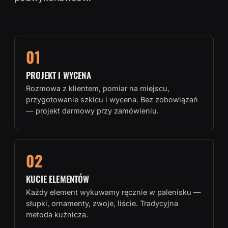
01
PROJEKT I WYCENA
Rozmowa z klientem, pomiar na miejscu,
przygotowanie szkicu i wycena. Bez zobowiązań
— projekt darmowy przy zamówieniu.
02
KUCIE ELEMENTÓW
Każdy element wykuwamy ręcznie w palenisku —
słupki, ornamenty, zwoje, liście. Tradycyjna
metoda kuźnicza.