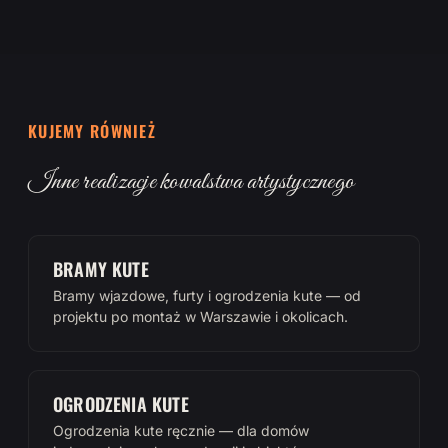
KUJEMY RÓWNIEŻ
Inne realizacje kowalstwa artystycznego
BRAMY KUTE
Bramy wjazdowe, furty i ogrodzenia kute — od
projektu po montaż w Warszawie i okolicach.
OGRODZENIA KUTE
Ogrodzenia kute ręcznie — dla domów