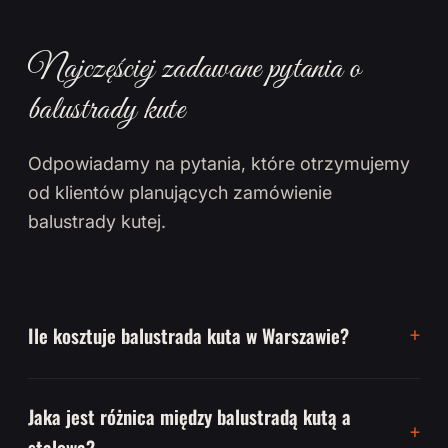
Najczęściej zadawane pytania o
balustrady kute
Odpowiadamy na pytania, które otrzymujemy
od klientów planujących zamówienie
balustrady kutej.
Ile kosztuje balustrada kuta w Warszawie?
Jaka jest różnica między balustradą kutą a
stalową?