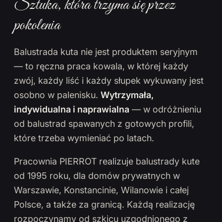
Sztuka, która trzyma się przez
pokolenia
Balustrada kuta nie jest produktem seryjnym
— to ręczna praca kowala, w której każdy
zwój, każdy liść i każdy słupek wykuwany jest
osobno w palenisku.
Wytrzymała,
indywidualna i naprawialna
— w odróżnieniu
od balustrad spawanych z gotowych profili,
które trzeba wymieniać po latach.
Pracownia PIERROT realizuje balustrady kute
od 1995 roku, dla domów prywatnych w
Warszawie, Konstancinie, Wilanowie i całej
Polsce, a także za granicą. Każdą realizację
rozpoczynamy od szkicu uzgodnionego z