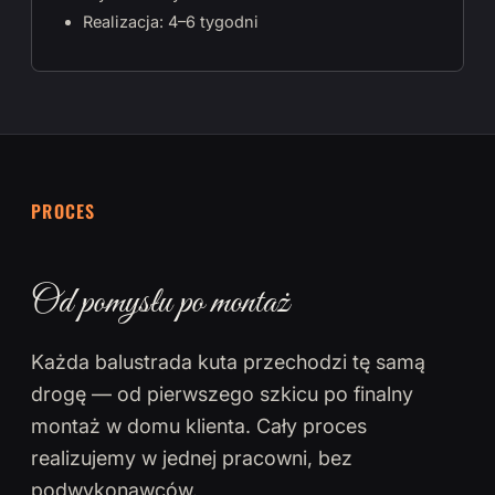
Realizacja: 4–6 tygodni
PROCES
Od pomysłu po montaż
Każda balustrada kuta przechodzi tę samą
drogę — od pierwszego szkicu po finalny
montaż w domu klienta. Cały proces
realizujemy w jednej pracowni, bez
podwykonawców.