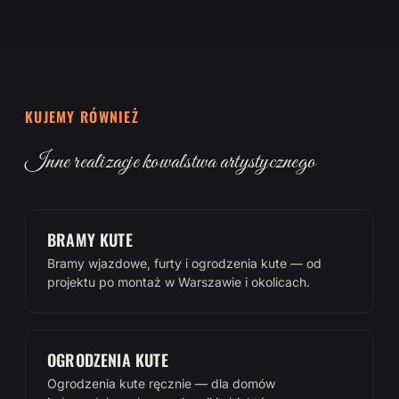
KUJEMY RÓWNIEŻ
Inne realizacje kowalstwa artystycznego
BRAMY KUTE
Bramy wjazdowe, furty i ogrodzenia kute — od
projektu po montaż w Warszawie i okolicach.
OGRODZENIA KUTE
Ogrodzenia kute ręcznie — dla domów