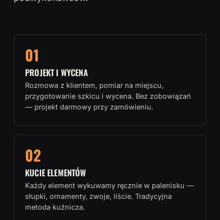
01
PROJEKT I WYCENA
Rozmowa z klientem, pomiar na miejscu,
przygotowanie szkicu i wycena. Bez zobowiązań
— projekt darmowy przy zamówieniu.
02
KUCIE ELEMENTÓW
Każdy element wykuwamy ręcznie w palenisku —
słupki, ornamenty, zwoje, liście. Tradycyjna
metoda kuźnicza.