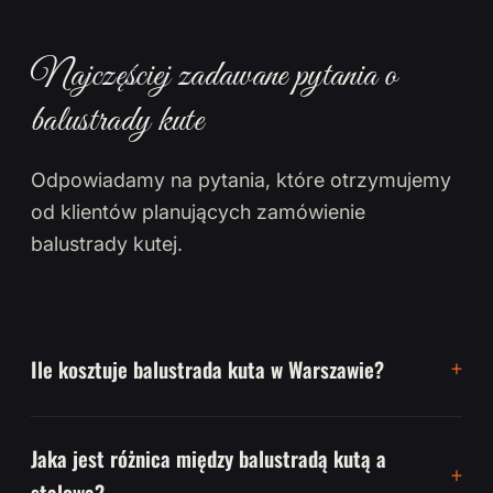
Najczęściej zadawane pytania o
balustrady kute
Odpowiadamy na pytania, które otrzymujemy
od klientów planujących zamówienie
balustrady kutej.
Ile kosztuje balustrada kuta w Warszawie?
Jaka jest różnica między balustradą kutą a
stalową?