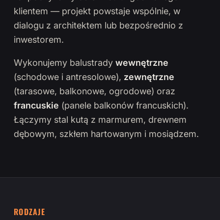
klientem — projekt powstaje wspólnie, w
dialogu z architektem lub bezpośrednio z
inwestorem.
Wykonujemy balustrady
wewnętrzne
(schodowe i antresolowe),
zewnętrzne
(tarasowe, balkonowe, ogrodowe) oraz
francuskie
(panele balkonów francuskich).
Łączymy stal kutą z marmurem, drewnem
dębowym, szkłem hartowanym i mosiądzem.
RODZAJE