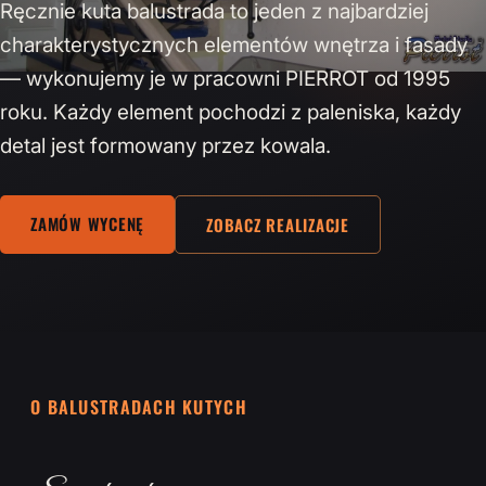
Ręcznie kuta balustrada to jeden z najbardziej
charakterystycznych elementów wnętrza i fasady
— wykonujemy je w pracowni PIERROT od 1995
roku. Każdy element pochodzi z paleniska, każdy
detal jest formowany przez kowala.
ZAMÓW WYCENĘ
ZOBACZ REALIZACJE
O BALUSTRADACH KUTYCH