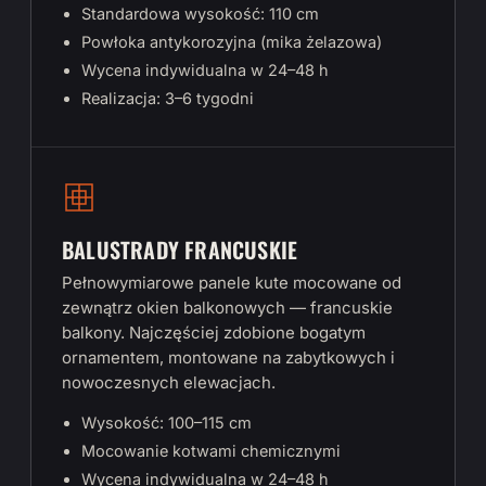
Standardowa wysokość: 110 cm
Powłoka antykorozyjna (mika żelazowa)
Wycena indywidualna w 24–48 h
Realizacja: 3–6 tygodni
BALUSTRADY FRANCUSKIE
Pełnowymiarowe panele kute mocowane od
zewnątrz okien balkonowych — francuskie
balkony. Najczęściej zdobione bogatym
ornamentem, montowane na zabytkowych i
nowoczesnych elewacjach.
Wysokość: 100–115 cm
Mocowanie kotwami chemicznymi
Wycena indywidualna w 24–48 h