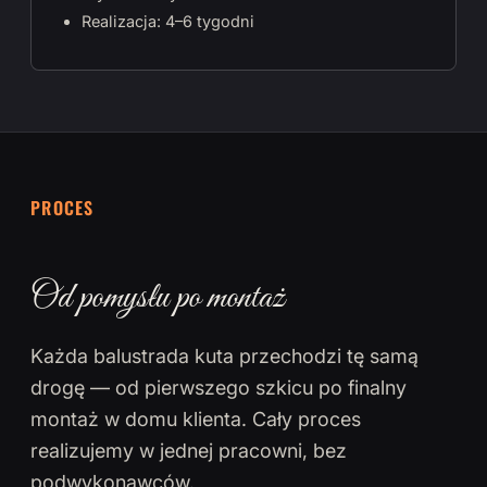
Realizacja: 4–6 tygodni
PROCES
Od pomysłu po montaż
Każda balustrada kuta przechodzi tę samą
drogę — od pierwszego szkicu po finalny
montaż w domu klienta. Cały proces
realizujemy w jednej pracowni, bez
podwykonawców.