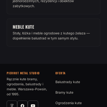
jednorodzinnych, rezydencji i obiektów
zabytkowych.
MEBLE KUTE
Stoły, łóżka i meble ogrodowe z kutego żelaza —
dopełnienie balustrad w tym samym stylu.
PIERROT METAL STUDIO
OFERTA
Ręcznie kute bramy,
Balustrady kute
ogrodzenia, balustrady i
meble. Warszawa-Powsin,
Bramy kute
od 1995.
Ogrodzenia kute