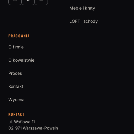
Meble i kraty
LOFT i schody
PRACOWNIA
O firmie
O kowalstwie
Proces
Kontakt
Wycena
KONTAKT
ul. Waflowa 11
02-971 Warszawa-Powsin