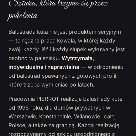
Sztuka, która trzyma się przez
pokolenia
Balustrada kuta nie jest produktem seryjnym
— to ręczna praca kowala, w której każdy
zwój, każdy liść i każdy słupek wykuwany jest
osobno w palenisku.
Wytrzymała,
indywidualna i naprawialna
— w odróżnieniu
od balustrad spawanych z gotowych profili,
które trzeba wymieniać po latach.
Pracownia PIERROT realizuje balustrady kute
od 1995 roku, dla domów prywatnych w
Warszawie, Konstancinie, Wilanowie i całej
Polsce, a także za granicą. Każdą realizację
rozpoczynamy od szkicu uzgodnionego z