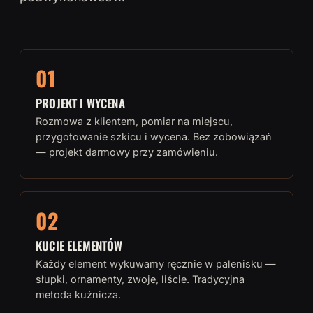
01
PROJEKT I WYCENA
Rozmowa z klientem, pomiar na miejscu,
przygotowanie szkicu i wycena. Bez zobowiązań
— projekt darmowy przy zamówieniu.
02
KUCIE ELEMENTÓW
Każdy element wykuwamy ręcznie w palenisku —
słupki, ornamenty, zwoje, liście. Tradycyjna
metoda kuźnicza.