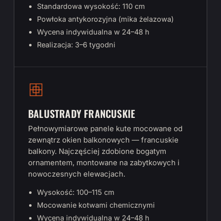
Standardowa wysokość: 110 cm
Powłoka antykorozyjna (mika żelazowa)
Wycena indywidualna w 24–48 h
Realizacja: 3–6 tygodni
BALUSTRADY FRANCUSKIE
Pełnowymiarowe panele kute mocowane od
zewnątrz okien balkonowych — francuskie
balkony. Najczęściej zdobione bogatym
ornamentem, montowane na zabytkowych i
nowoczesnych elewacjach.
Wysokość: 100–115 cm
Mocowanie kotwami chemicznymi
Wycena indywidualna w 24–48 h