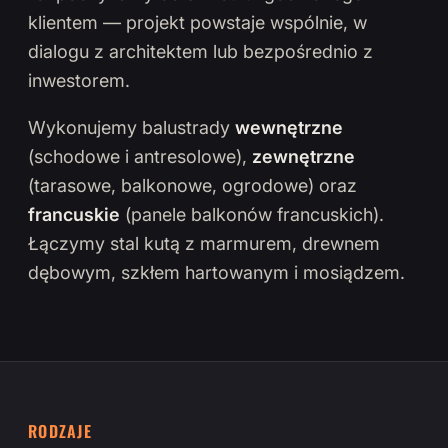
klientem — projekt powstaje wspólnie, w
dialogu z architektem lub bezpośrednio z
inwestorem.
Wykonujemy balustrady
wewnętrzne
(schodowe i antresolowe),
zewnętrzne
(tarasowe, balkonowe, ogrodowe) oraz
francuskie
(panele balkonów francuskich).
Łączymy stal kutą z marmurem, drewnem
dębowym, szkłem hartowanym i mosiądzem.
RODZAJE