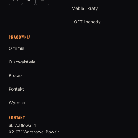
Meble i kraty
LOFT i schody
PRACOWNIA
O firmie
O kowalstwie
Proces
Kontakt
Wycena
KONTAKT
ul. Waflowa 11
02-971 Warszawa-Powsin