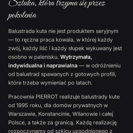
Sztuka, która trzyma się przez
pokolenia
Balustrada kuta nie jest produktem seryjnym
— to ręczna praca kowala, w której każdy
zwój, każdy liść i każdy słupek wykuwany jest
osobno w palenisku.
Wytrzymała,
indywidualna i naprawialna
— w odróżnieniu
od balustrad spawanych z gotowych profili,
które trzeba wymieniać po latach.
Pracownia PIERROT realizuje balustrady kute
od 1995 roku, dla domów prywatnych w
Warszawie, Konstancinie, Wilanowie i całej
Polsce, a także za granicą. Każdą realizację
rozpoczynamy od szkicu uzgodnionego z