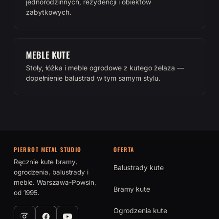
jednorodzinnych, rezydencji i obiektów
zabytkowych.
MEBLE KUTE
Stoły, łóżka i meble ogrodowe z kutego żelaza —
dopełnienie balustrad w tym samym stylu.
PIERROT METAL STUDIO
OFERTA
Ręcznie kute bramy,
Balustrady kute
ogrodzenia, balustrady i
meble. Warszawa-Powsin,
Bramy kute
od 1995.
Ogrodzenia kute