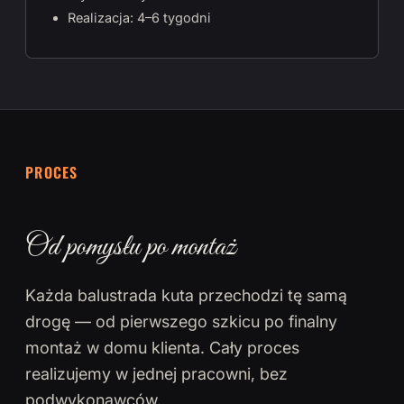
Realizacja: 4–6 tygodni
PROCES
Od pomysłu po montaż
Każda balustrada kuta przechodzi tę samą
drogę — od pierwszego szkicu po finalny
montaż w domu klienta. Cały proces
realizujemy w jednej pracowni, bez
podwykonawców.