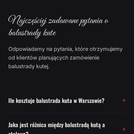
Najczęściej zadawane pytania o
balustrady kute
Odpowiadamy na pytania, które otrzymujemy
od klientów planujących zamówienie
balustrady kutej.
Ile kosztuje balustrada kuta w Warszawie?
Jaka jest różnica między balustradą kutą a
stalową?