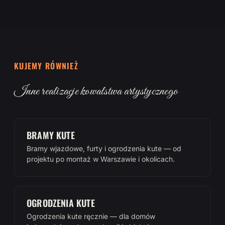
KUJEMY RÓWNIEŻ
Inne realizacje kowalstwa artystycznego
BRAMY KUTE
Bramy wjazdowe, furty i ogrodzenia kute — od
projektu po montaż w Warszawie i okolicach.
OGRODZENIA KUTE
Ogrodzenia kute ręcznie — dla domów