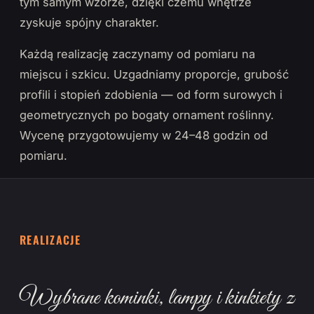
tym samym wzorze, dzięki czemu wnętrze
zyskuje spójny charakter.
Każdą realizację zaczynamy od pomiaru na
miejscu i szkicu. Uzgadniamy proporcje, grubość
profili i stopień zdobienia — od form surowych i
geometrycznych po bogaty ornament roślinny.
Wycenę przygotowujemy w 24–48 godzin od
pomiaru.
REALIZACJE
Wybrane kominki, lampy i kinkiety z