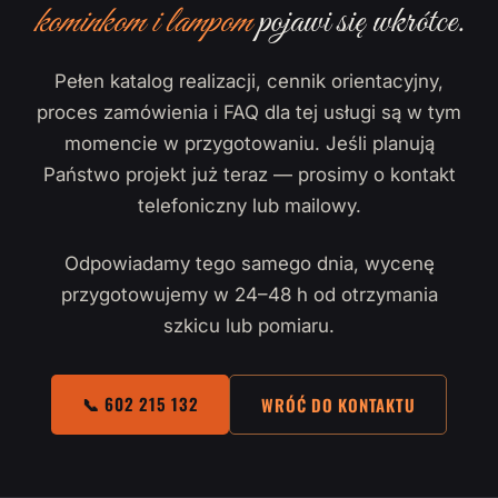
kominkom i lampom
pojawi się wkrótce.
Pełen katalog realizacji, cennik orientacyjny,
proces zamówienia i FAQ dla tej usługi są w tym
momencie w przygotowaniu. Jeśli planują
Państwo projekt już teraz — prosimy o kontakt
telefoniczny lub mailowy.
Odpowiadamy tego samego dnia, wycenę
przygotowujemy w 24–48 h od otrzymania
szkicu lub pomiaru.
📞 602 215 132
WRÓĆ DO KONTAKTU