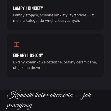
LAMPY I KINKIETY
Lampy stojące, ścienne kinkiety, żyrandole — z
metalu kutego, do wnętrz klasycznych.
EKRANY I OSŁONY
Ekrany kominkowe ozdobne, osłony ceramiczne,
stojaki na drewno.
Kominki kute i akcesoria — jak
pracujemy