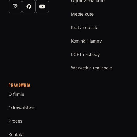
Ogrodzenia kute
Meble kute
Kraty i daszki
Kominki i lampy
LOFT i schody
Wszystkie realizacje
PRACOWNIA
O firmie
O kowalstwie
Proces
Kontakt