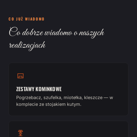
CO JUŻ WIADOMO
Co dobrze wiadomo o naszych
realizacjach
ZESTAWY KOMINKOWE
Pogrzebacz, szufelka, miotełka, kleszcze — w
komplecie ze stojakiem kutym.