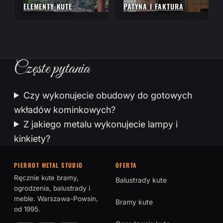
ELEMENTY KUTE
PATYNA I FAKTURA
Częste pytania
Czy wykonujecie obudowy do gotowych
wkładów kominkowych?
Z jakiego metalu wykonujecie lampy i
kinkiety?
PIERROT METAL STUDIO
OFERTA
Ręcznie kute bramy,
Balustrady kute
ogrodzenia, balustrady i
meble. Warszawa-Powsin,
Bramy kute
od 1995.