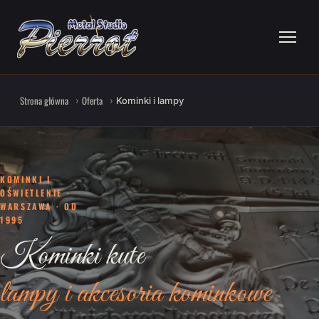
Strona główna
Oferta
Kominki i lampy
KOMINKI I
OŚWIETLENIE ·
WARSZAWA · OD
1995
Kominki kute
lampy i akcesoria kominkowe