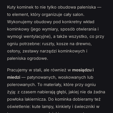
Kuty kominek to nie tylko obudowa paleniska —
to element, który organizuje cały salon.
Wykonujemy obudowy pod konkretny wkład
kominkowy (jego wymiary, sposób otwierania i
wymogi wentylacyjne), a także wszystko, co przy
ogniu potrzebne: ruszty, kosze na drewno,
osłony, zestawy narzędzi kominkowych i
paleniska ogrodowe.
Pracujemy w stali, ale również w
mosiądzu i
miedzi
— patynowanych, woskowanych lub
polerowanych. To materiały, które przy ogniu
żyją: z czasem nabierają głębi, jakiej nie da żadna
powłoka lakiernicza. Do kominka dobieramy też
oświetlenie: kute lampy, kinkiety i świeczniki w