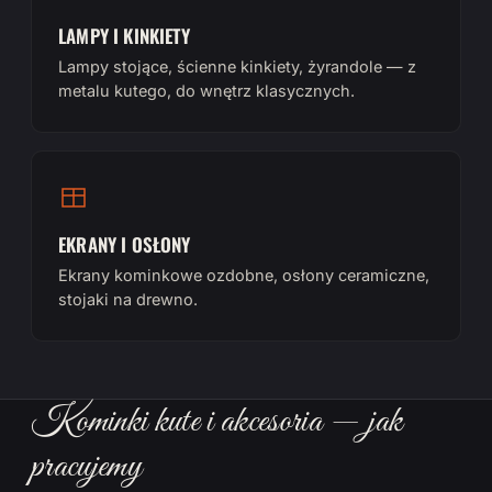
LAMPY I KINKIETY
Lampy stojące, ścienne kinkiety, żyrandole — z
metalu kutego, do wnętrz klasycznych.
EKRANY I OSŁONY
Ekrany kominkowe ozdobne, osłony ceramiczne,
stojaki na drewno.
Kominki kute i akcesoria — jak
pracujemy