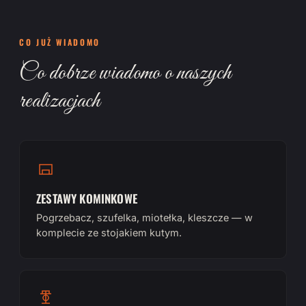
CO JUŻ WIADOMO
Co dobrze wiadomo o naszych
realizacjach
ZESTAWY KOMINKOWE
Pogrzebacz, szufelka, miotełka, kleszcze — w
komplecie ze stojakiem kutym.