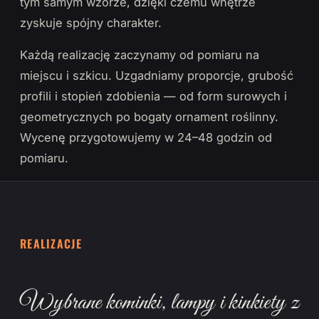
tym samym wzorze, dzięki czemu wnętrze
zyskuje spójny charakter.
Każdą realizację zaczynamy od pomiaru na
miejscu i szkicu. Uzgadniamy proporcje, grubość
profili i stopień zdobienia — od form surowych i
geometrycznych po bogaty ornament roślinny.
Wycenę przygotowujemy w 24–48 godzin od
pomiaru.
REALIZACJE
Wybrane kominki, lampy i kinkiety z