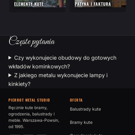
ELEMENTY KUTE
PATYNA I FAKTURA
Częste pytania
Czy wykonujecie obudowy do gotowych
wkładów kominkowych?
Z jakiego metalu wykonujecie lampy i
kinkiety?
PIERROT METAL STUDIO
OFERTA
Ręcznie kute bramy,
Balustrady kute
ogrodzenia, balustrady i
meble. Warszawa-Powsin,
Bramy kute
od 1995.