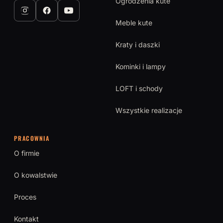
Ogrodzenia kute
Meble kute
Kraty i daszki
Kominki i lampy
LOFT i schody
Wszystkie realizacje
PRACOWNIA
O firmie
O kowalstwie
Proces
Kontakt