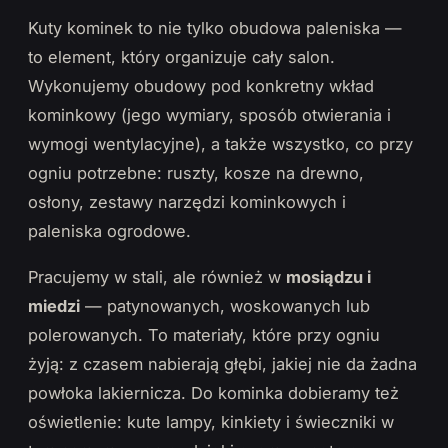
Kuty kominek to nie tylko obudowa paleniska —
to element, który organizuje cały salon.
Wykonujemy obudowy pod konkretny wkład
kominkowy (jego wymiary, sposób otwierania i
wymogi wentylacyjne), a także wszystko, co przy
ogniu potrzebne: ruszty, kosze na drewno,
osłony, zestawy narzędzi kominkowych i
paleniska ogrodowe.
Pracujemy w stali, ale również w
mosiądzu i
miedzi
— patynowanych, woskowanych lub
polerowanych. To materiały, które przy ogniu
żyją: z czasem nabierają głębi, jakiej nie da żadna
powłoka lakiernicza. Do kominka dobieramy też
oświetlenie: kute lampy, kinkiety i świeczniki w