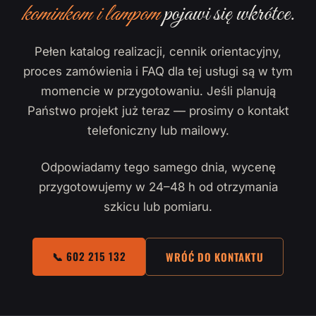
kominkom i lampom
pojawi się wkrótce.
Pełen katalog realizacji, cennik orientacyjny,
proces zamówienia i FAQ dla tej usługi są w tym
momencie w przygotowaniu. Jeśli planują
Państwo projekt już teraz — prosimy o kontakt
telefoniczny lub mailowy.
Odpowiadamy tego samego dnia, wycenę
przygotowujemy w 24–48 h od otrzymania
szkicu lub pomiaru.
📞 602 215 132
WRÓĆ DO KONTAKTU