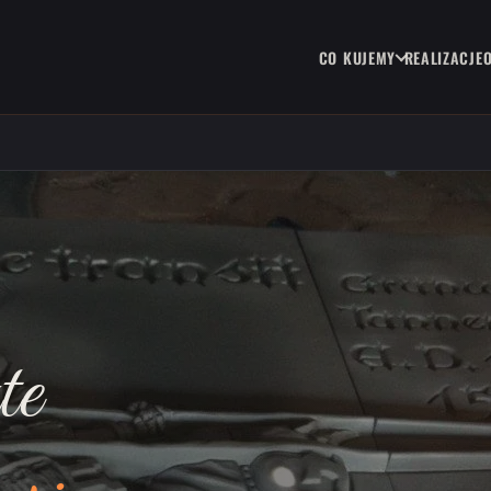
CO KUJEMY
REALIZACJE
te