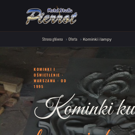
Strona główna
Oferta
Kominki i lampy
KOMINKI I
OŚWIETLENIE ·
WARSZAWA · OD
1995
Kominki ku