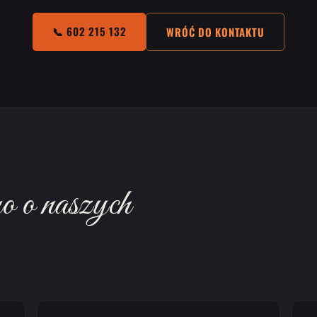
📞 602 215 132
WRÓĆ DO KONTAKTU
o o naszych