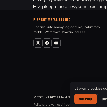
Z jakiego metalu wykonujecie lampy
PIERROT METAL STUDIO
Ręcznie kute bramy, ogrodzenia, balustrady i
meble. Warszawa-Powsin, od 1995.
Używamy cookies do 
© 2026 PIERROT Metal Studio · Tomasz Brokman, M
AKCEPTUJĘ
ODR
Polityka prywatności i cookies