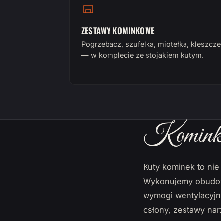
ZESTAWY KOMINKOWE
Pogrzebacz, szufelka, miotełka, kleszcze
— w komplecie ze stojakiem kutym.
Kominki 
Kuty kominek to nie
Wykonujemy obudowy
wymogi wentylacyjne
osłony, zestawy na