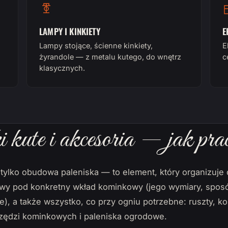
LAMPY I KINKIETY
E
Lampy stojące, ścienne kinkiety,
E
żyrandole — z metalu kutego, do wnętrz
c
klasycznych.
kute i akcesoria — jak pra
 tylko obudowa paleniska — to element, który organizuje 
 pod konkretny wkład kominkowy (jego wymiary, sposób
), a także wszystko, co przy ogniu potrzebne: ruszty, k
rzędzi kominkowych i paleniska ogrodowe.