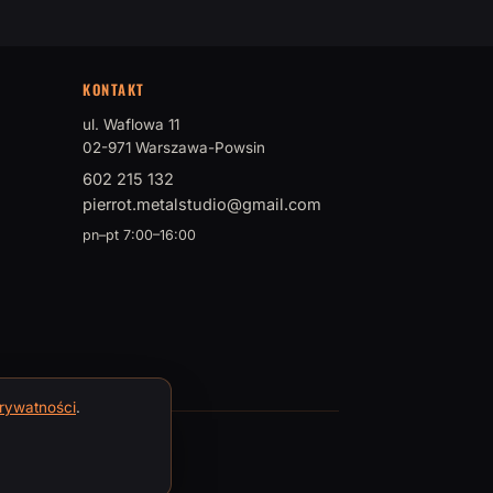
KONTAKT
ul. Waflowa 11
02-971 Warszawa-Powsin
602 215 132
pierrot.metalstudio@gmail.com
pn–pt 7:00–16:00
prywatności
.