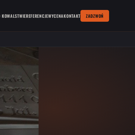
O KOWALSTWIE
REFERENCJE
WYCENA
KONTAKT
ZADZWOŃ