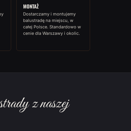
MONTAŻ
my
Dostarczamy i montujemy
balustradę na miejscu, w
całej Polsce. Standardowo w
cenie dla Warszawy i okolic.
rady z naszej