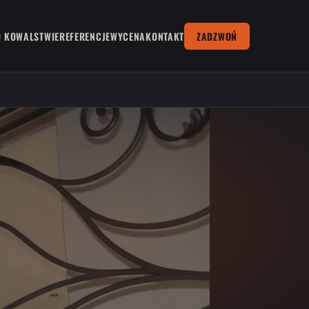
O KOWALSTWIE
REFERENCJE
WYCENA
KONTAKT
ZADZWOŃ