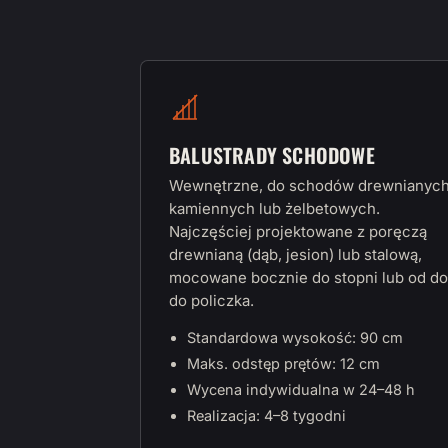
BALUSTRADY SCHODOWE
Wewnętrzne, do schodów drewnianych
kamiennych lub żelbetowych.
Najczęściej projektowane z poręczą
drewnianą (dąb, jesion) lub stalową,
mocowane bocznie do stopni lub od do
do policzka.
Standardowa wysokość: 90 cm
Maks. odstęp prętów: 12 cm
Wycena indywidualna w 24–48 h
Realizacja: 4–8 tygodni