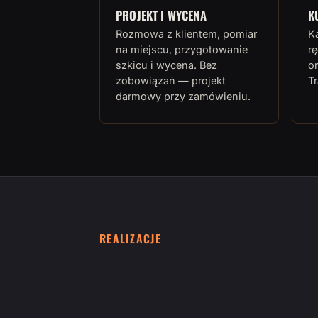
PROJEKT I WYCENA
K
Rozmowa z klientem, pomiar
K
na miejscu, przygotowanie
rę
szkicu i wycena. Bez
or
zobowiązań — projekt
T
darmowy przy zamówieniu.
REALIZACJE