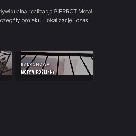
ndywidualna realizacja PIERROT Metal
czegóły projektu, lokalizację i czas
BALKONOWA
MOTYW ROŚLINNY