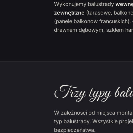
Wykonujemy balustrady
wewnę
zewnętrzne
(tarasowe, balkon
(panele balkonów francuskich)
drewnem dębowym, szkłem har
Trzy typy balu
W zależności od miejsca monta
typ balustrady. Wszystkie proj
bezpieczeństwa.