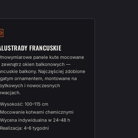
ALUSTRADY FRANCUSKIE
łnowymiarowe panele kute mocowane
 zewnątrz okien balkonowych —
ancuskie balkony. Najczęściej zdobione
gatym ornamentem, montowane na
bytkowych i nowoczesnych
ewacjach.
Wysokość: 100–115 cm
Mocowanie kotwami chemicznymi
Wycena indywidualna w 24–48 h
Realizacja: 4–6 tygodni