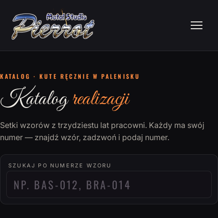
KATALOG · KUTE RĘCZNIE W PALENISKU
Katalog
realizacji
Setki wzorów z trzydziestu lat pracowni. Każdy ma swój
numer — znajdź wzór, zadzwoń i podaj numer.
SZUKAJ PO NUMERZE WZORU