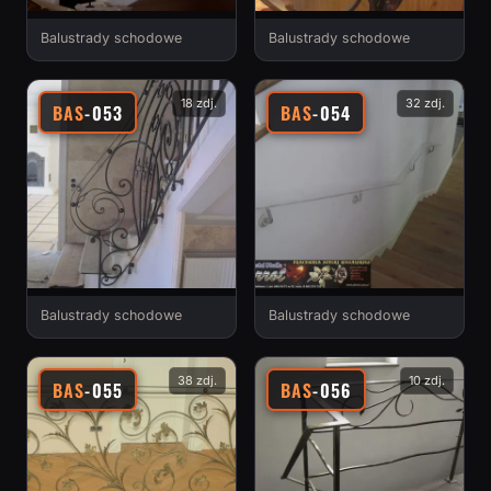
Balustrady schodowe
Balustrady schodowe
18 zdj.
32 zdj.
BAS
-053
BAS
-054
Balustrady schodowe
Balustrady schodowe
38 zdj.
10 zdj.
BAS
-055
BAS
-056