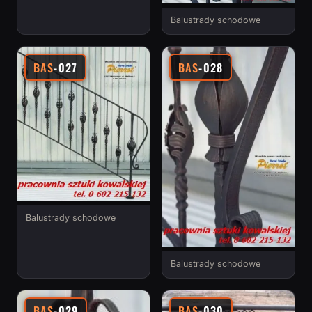
Balustrady schodowe
BAS
-027
BAS
-028
Balustrady schodowe
Balustrady schodowe
BAS
-029
BAS
-030