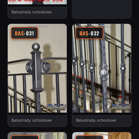
Balustrady schodowe
BAS
-031
BAS
-032
Balustrady schodowe
Balustrady schodowe