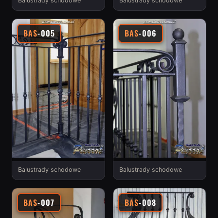
Balustrady schodowe
Balustrady schodowe
BAS
-005
BAS
-006
Balustrady schodowe
Balustrady schodowe
BAS
-007
BAS
-008