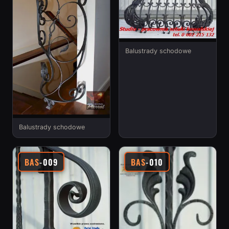
Balustrady schodowe
Balustrady schodowe
BAS
-009
BAS
-010