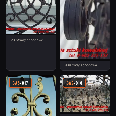
Balustrady schodowe
Balustrady schodowe
BAS
-017
BAS
-018