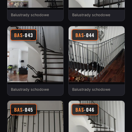
Balustrady schodowe
Balustrady schodowe
BAS
-043
BAS
-044
Balustrady schodowe
Balustrady schodowe
BAS
-045
BAS
-046