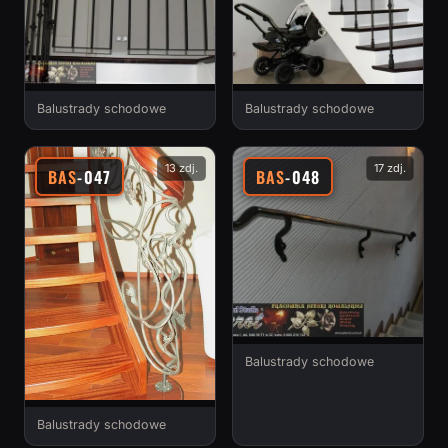
Balustrady schodowe
Balustrady schodowe
13 zdj.
17 zdj.
BAS
-047
BAS
-048
Balustrady schodowe
Balustrady schodowe