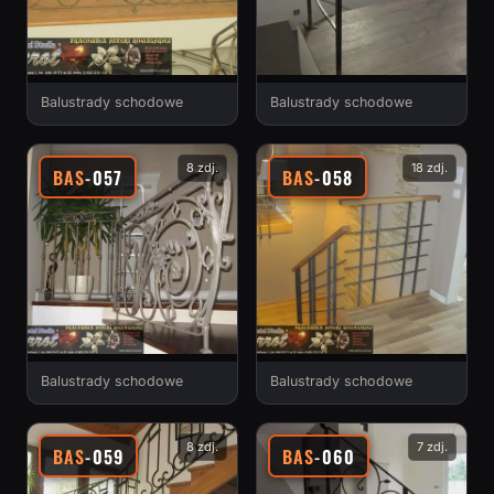
Balustrady schodowe
Balustrady schodowe
8 zdj.
18 zdj.
BAS
-057
BAS
-058
Balustrady schodowe
Balustrady schodowe
8 zdj.
7 zdj.
BAS
-059
BAS
-060