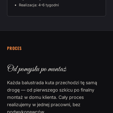
Realizacja: 4–6 tygodni
PROCES
Od pomysłu po montaż
Każda balustrada kuta przechodzi tę samą
drogę — od pierwszego szkicu po finalny
montaż w domu klienta. Cały proces
realizujemy w jednej pracowni, bez
podwykonawców.