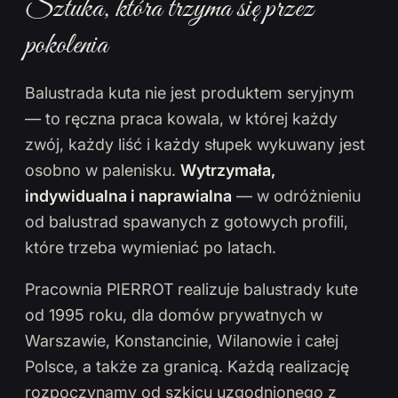
Sztuka, która trzyma się przez
pokolenia
Balustrada kuta nie jest produktem seryjnym
— to ręczna praca kowala, w której każdy
zwój, każdy liść i każdy słupek wykuwany jest
osobno w palenisku.
Wytrzymała,
indywidualna i naprawialna
— w odróżnieniu
od balustrad spawanych z gotowych profili,
które trzeba wymieniać po latach.
Pracownia PIERROT realizuje balustrady kute
od 1995 roku, dla domów prywatnych w
Warszawie, Konstancinie, Wilanowie i całej
Polsce, a także za granicą. Każdą realizację
rozpoczynamy od szkicu uzgodnionego z