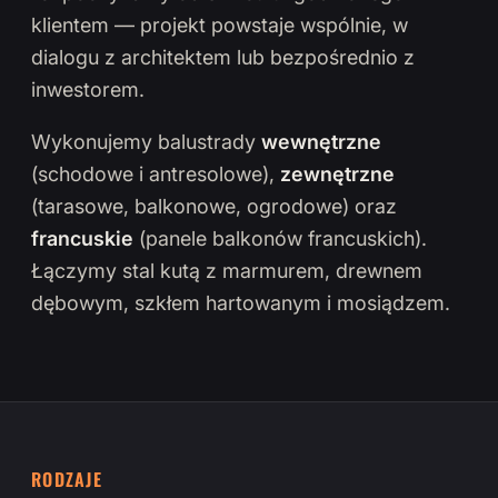
klientem — projekt powstaje wspólnie, w
dialogu z architektem lub bezpośrednio z
inwestorem.
Wykonujemy balustrady
wewnętrzne
(schodowe i antresolowe),
zewnętrzne
(tarasowe, balkonowe, ogrodowe) oraz
francuskie
(panele balkonów francuskich).
Łączymy stal kutą z marmurem, drewnem
dębowym, szkłem hartowanym i mosiądzem.
RODZAJE