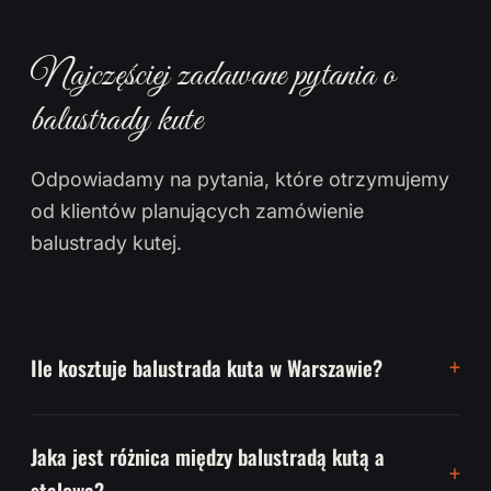
Najczęściej zadawane pytania o
balustrady kute
Odpowiadamy na pytania, które otrzymujemy
od klientów planujących zamówienie
balustrady kutej.
Ile kosztuje balustrada kuta w Warszawie?
Jaka jest różnica między balustradą kutą a
stalową?