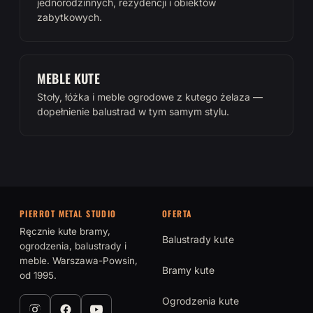
jednorodzinnych, rezydencji i obiektów
zabytkowych.
MEBLE KUTE
Stoły, łóżka i meble ogrodowe z kutego żelaza —
dopełnienie balustrad w tym samym stylu.
PIERROT METAL STUDIO
OFERTA
Ręcznie kute bramy,
Balustrady kute
ogrodzenia, balustrady i
meble. Warszawa-Powsin,
Bramy kute
od 1995.
Ogrodzenia kute