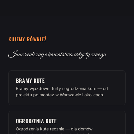
KUJEMY RÓWNIEŻ
Inne realizacje kowalstwa artystycznego
BRAMY KUTE
Bramy wjazdowe, furty i ogrodzenia kute — od
projektu po montaż w Warszawie i okolicach.
OGRODZENIA KUTE
Ogrodzenia kute ręcznie — dla domów