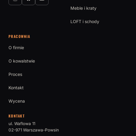
Meble i kraty
LOFT i schody
PRACOWNIA
O firmie
O kowalstwie
Proces
Kontakt
Wycena
KONTAKT
ul. Waflowa 11
02-971 Warszawa-Powsin