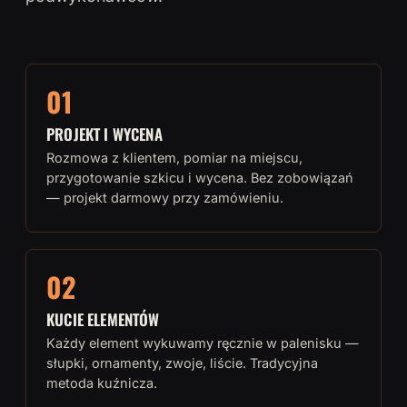
01
PROJEKT I WYCENA
Rozmowa z klientem, pomiar na miejscu,
przygotowanie szkicu i wycena. Bez zobowiązań
— projekt darmowy przy zamówieniu.
02
KUCIE ELEMENTÓW
Każdy element wykuwamy ręcznie w palenisku —
słupki, ornamenty, zwoje, liście. Tradycyjna
metoda kuźnicza.