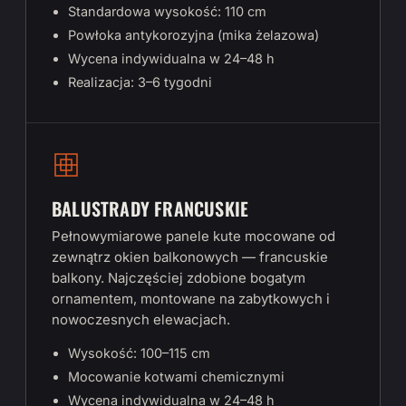
Standardowa wysokość: 110 cm
Powłoka antykorozyjna (mika żelazowa)
Wycena indywidualna w 24–48 h
Realizacja: 3–6 tygodni
BALUSTRADY FRANCUSKIE
Pełnowymiarowe panele kute mocowane od
zewnątrz okien balkonowych — francuskie
balkony. Najczęściej zdobione bogatym
ornamentem, montowane na zabytkowych i
nowoczesnych elewacjach.
Wysokość: 100–115 cm
Mocowanie kotwami chemicznymi
Wycena indywidualna w 24–48 h