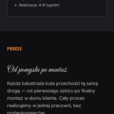
Realizacja: 4–6 tygodni
PROCES
Od pomysłu po montaż
Każda balustrada kuta przechodzi tę samą
drogę — od pierwszego szkicu po finalny
montaż w domu klienta. Cały proces
realizujemy w jednej pracowni, bez
podwykonawców.