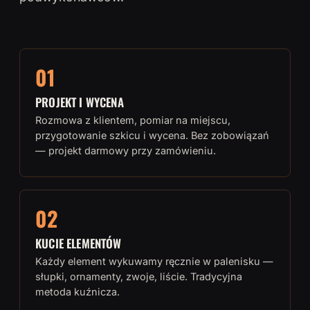
01
PROJEKT I WYCENA
Rozmowa z klientem, pomiar na miejscu,
przygotowanie szkicu i wycena. Bez zobowiązań
— projekt darmowy przy zamówieniu.
02
KUCIE ELEMENTÓW
Każdy element wykuwamy ręcznie w palenisku —
słupki, ornamenty, zwoje, liście. Tradycyjna
metoda kuźnicza.