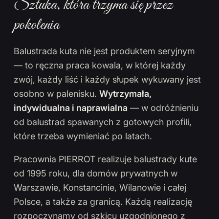
Sztuka, która trzyma się przez
pokolenia
Balustrada kuta nie jest produktem seryjnym
— to ręczna praca kowala, w której każdy
zwój, każdy liść i każdy słupek wykuwany jest
osobno w palenisku.
Wytrzymała,
indywidualna i naprawialna
— w odróżnieniu
od balustrad spawanych z gotowych profili,
które trzeba wymieniać po latach.
Pracownia PIERROT realizuje balustrady kute
od 1995 roku, dla domów prywatnych w
Warszawie, Konstancinie, Wilanowie i całej
Polsce, a także za granicą. Każdą realizację
rozpoczynamy od szkicu uzgodnionego z