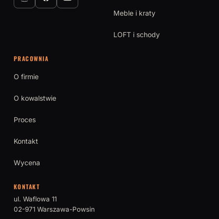
Meble i kraty
LOFT i schody
PRACOWNIA
O firmie
O kowalstwie
Proces
Kontakt
Wycena
KONTAKT
ul. Waflowa 11
02-971 Warszawa-Powsin