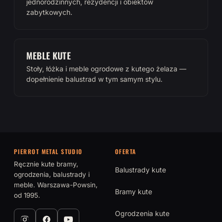
jednorodzinnych, rezydencji i obiektów
zabytkowych.
MEBLE KUTE
Stoły, łóżka i meble ogrodowe z kutego żelaza —
dopełnienie balustrad w tym samym stylu.
PIERROT METAL STUDIO
OFERTA
Ręcznie kute bramy,
Balustrady kute
ogrodzenia, balustrady i
meble. Warszawa-Powsin,
Bramy kute
od 1995.
Ogrodzenia kute