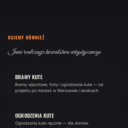
KUJEMY RÓWNIEŻ
Inne realizacje kowalstwa artystycznego
BRAMY KUTE
Bramy wjazdowe, furty i ogrodzenia kute — od
projektu po montaż w Warszawie i okolicach.
OGRODZENIA KUTE
Ogrodzenia kute ręcznie — dla domów