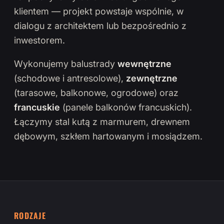
klientem — projekt powstaje wspólnie, w
dialogu z architektem lub bezpośrednio z
inwestorem.
Wykonujemy balustrady
wewnętrzne
(schodowe i antresolowe),
zewnętrzne
(tarasowe, balkonowe, ogrodowe) oraz
francuskie
(panele balkonów francuskich).
Łączymy stal kutą z marmurem, drewnem
dębowym, szkłem hartowanym i mosiądzem.
RODZAJE