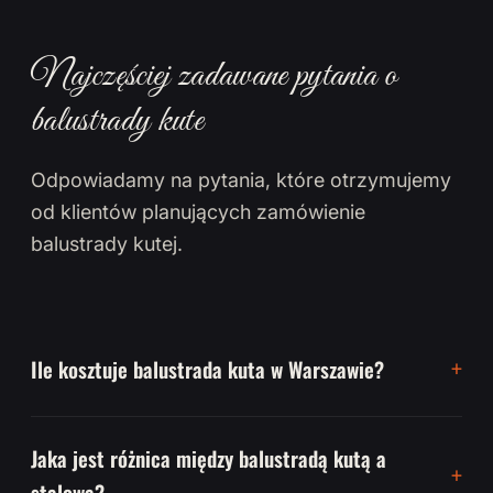
Najczęściej zadawane pytania o
balustrady kute
Odpowiadamy na pytania, które otrzymujemy
od klientów planujących zamówienie
balustrady kutej.
Ile kosztuje balustrada kuta w Warszawie?
Jaka jest różnica między balustradą kutą a
stalową?