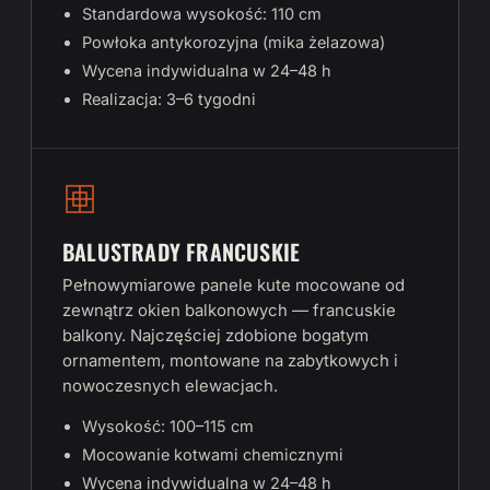
Standardowa wysokość: 110 cm
Powłoka antykorozyjna (mika żelazowa)
Wycena indywidualna w 24–48 h
Realizacja: 3–6 tygodni
BALUSTRADY FRANCUSKIE
Pełnowymiarowe panele kute mocowane od
zewnątrz okien balkonowych — francuskie
balkony. Najczęściej zdobione bogatym
ornamentem, montowane na zabytkowych i
nowoczesnych elewacjach.
Wysokość: 100–115 cm
Mocowanie kotwami chemicznymi
Wycena indywidualna w 24–48 h