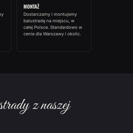
MONTAŻ
my
Dostarczamy i montujemy
balustradę na miejscu, w
całej Polsce. Standardowo w
cenie dla Warszawy i okolic.
rady z naszej