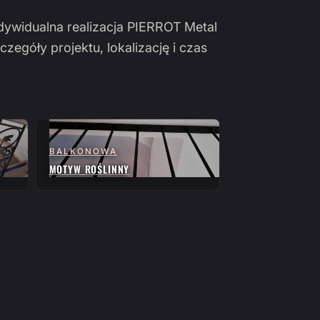
ndywidualna realizacja PIERROT Metal
czegóły projektu, lokalizację i czas
BALKONOWA
MOTYW ROŚLINNY