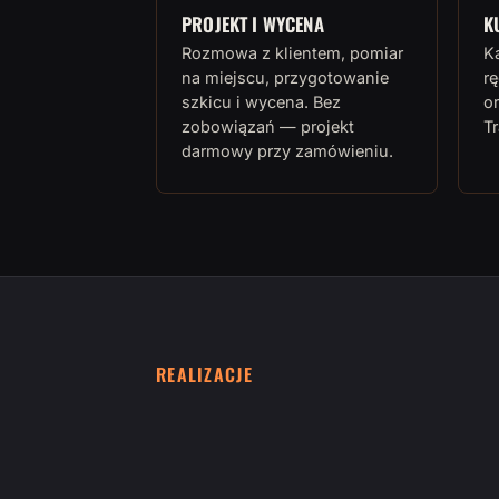
PROJEKT I WYCENA
K
Rozmowa z klientem, pomiar
K
na miejscu, przygotowanie
rę
szkicu i wycena. Bez
or
zobowiązań — projekt
T
darmowy przy zamówieniu.
REALIZACJE