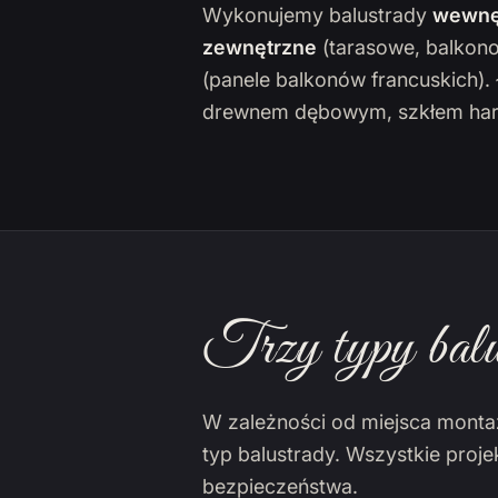
Wykonujemy balustrady
wewnę
zewnętrzne
(tarasowe, balkon
(panele balkonów francuskich)
drewnem dębowym, szkłem har
Trzy typy balu
W zależności od miejsca monta
typ balustrady. Wszystkie proj
bezpieczeństwa.