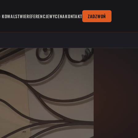
O KOWALSTWIE
REFERENCJE
WYCENA
KONTAKT
ZADZWOŃ