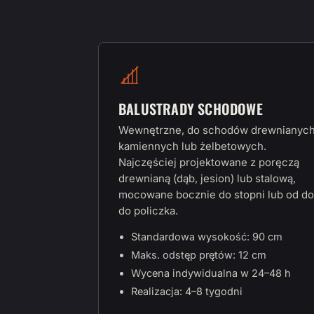
BALUSTRADY SCHODOWE
Wewnętrzne, do schodów drewnianych
kamiennych lub żelbetowych.
Najczęściej projektowane z poręczą
drewnianą (dąb, jesion) lub stalową,
mocowane bocznie do stopni lub od do
do policzka.
Standardowa wysokość: 90 cm
Maks. odstęp prętów: 12 cm
Wycena indywidualna w 24–48 h
Realizacja: 4–8 tygodni