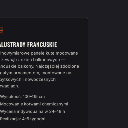
ALUSTRADY FRANCUSKIE
łnowymiarowe panele kute mocowane
 zewnątrz okien balkonowych —
ancuskie balkony. Najczęściej zdobione
gatym ornamentem, montowane na
bytkowych i nowoczesnych
ewacjach.
Wysokość: 100–115 cm
Mocowanie kotwami chemicznymi
Wycena indywidualna w 24–48 h
Realizacja: 4–6 tygodni