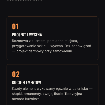
01
PROJEKT I WYCENA
Rozmowa z klientem, pomiar na miejscu,
przygotowanie szkicu i wycena. Bez zobowiązań
— projekt darmowy przy zamówieniu.
02
KUCIE ELEMENTÓW
Każdy element wykuwamy ręcznie w palenisku —
słupki, ornamenty, zwoje, liście. Tradycyjna
metoda kuźnicza.