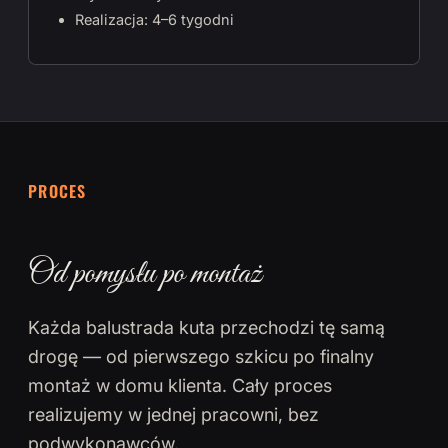
Realizacja: 4–6 tygodni
PROCES
Od pomysłu po montaż
Każda balustrada kuta przechodzi tę samą
drogę — od pierwszego szkicu po finalny
montaż w domu klienta. Cały proces
realizujemy w jednej pracowni, bez
podwykonawców.