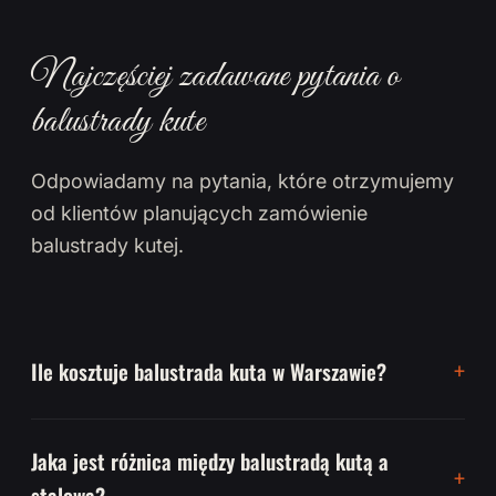
Najczęściej zadawane pytania o
balustrady kute
Odpowiadamy na pytania, które otrzymujemy
od klientów planujących zamówienie
balustrady kutej.
Ile kosztuje balustrada kuta w Warszawie?
Jaka jest różnica między balustradą kutą a
stalową?