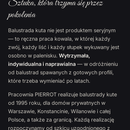
Sztuka, która trzyma się przez
pokolenia
Balustrada kuta nie jest produktem seryjnym
— to ręczna praca kowala, w której każdy
zwój, każdy liść i każdy słupek wykuwany jest
osobno w palenisku.
Wytrzymała,
indywidualna i naprawialna
— w odróżnieniu
od balustrad spawanych z gotowych profili,
które trzeba wymieniać po latach.
Pracownia PIERROT realizuje balustrady kute
od 1995 roku, dla domów prywatnych w
Warszawie, Konstancinie, Wilanowie i całej
Polsce, a także za granicą. Każdą realizację
rozpoczynamy od szkicu uzgodnionego z