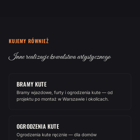
KUJEMY RÓWNIEŻ
Inne realizacje kowalstwa artystycznego
BRAMY KUTE
Bramy wjazdowe, furty i ogrodzenia kute — od
projektu po montaż w Warszawie i okolicach.
OGRODZENIA KUTE
Ogrodzenia kute ręcznie — dla domów