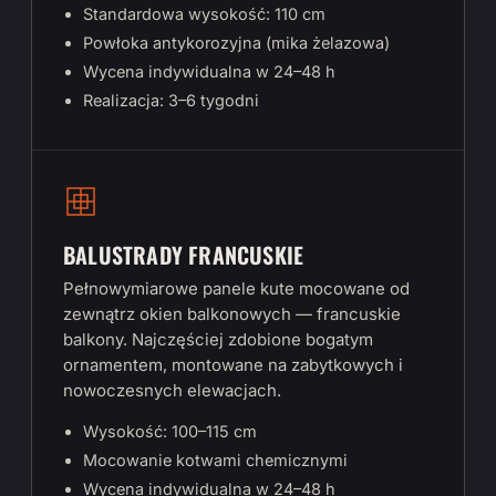
Standardowa wysokość: 110 cm
Powłoka antykorozyjna (mika żelazowa)
Wycena indywidualna w 24–48 h
Realizacja: 3–6 tygodni
BALUSTRADY FRANCUSKIE
Pełnowymiarowe panele kute mocowane od
zewnątrz okien balkonowych — francuskie
balkony. Najczęściej zdobione bogatym
ornamentem, montowane na zabytkowych i
nowoczesnych elewacjach.
Wysokość: 100–115 cm
Mocowanie kotwami chemicznymi
Wycena indywidualna w 24–48 h