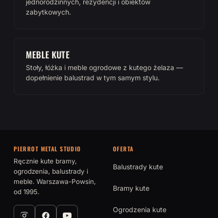
jednorodzinnych, rezydencji i obiektów
zabytkowych.
MEBLE KUTE
Stoły, łóżka i meble ogrodowe z kutego żelaza —
dopełnienie balustrad w tym samym stylu.
PIERROT METAL STUDIO
OFERTA
Ręcznie kute bramy,
Balustrady kute
ogrodzenia, balustrady i
meble. Warszawa-Powsin,
Bramy kute
od 1995.
Ogrodzenia kute