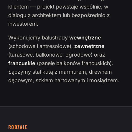
klientem — projekt powstaje wspólnie, w
dialogu z architektem lub bezpośrednio z
inwestorem.
Wykonujemy balustrady
wewnętrzne
(schodowe i antresolowe),
zewnętrzne
(tarasowe, balkonowe, ogrodowe) oraz
francuskie
(panele balkonów francuskich).
Łączymy stal kutą z marmurem, drewnem
dębowym, szkłem hartowanym i mosiądzem.
RODZAJE