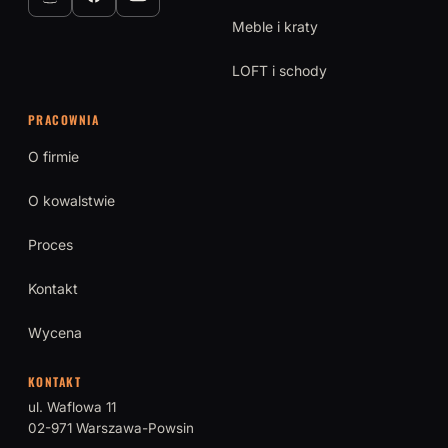
Meble i kraty
LOFT i schody
PRACOWNIA
O firmie
O kowalstwie
Proces
Kontakt
Wycena
KONTAKT
ul. Waflowa 11
02-971 Warszawa-Powsin