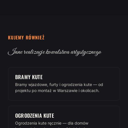
KUJEMY RÓWNIEŻ
Inne realizacje kowalstwa artystycznego
BRAMY KUTE
Bramy wjazdowe, furty i ogrodzenia kute — od
projektu po montaż w Warszawie i okolicach.
OGRODZENIA KUTE
Ogrodzenia kute ręcznie — dla domów