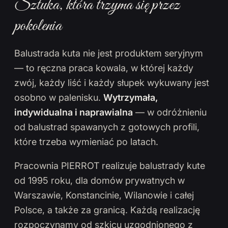
Sztuka, która trzyma się przez
pokolenia
Balustrada kuta nie jest produktem seryjnym
— to ręczna praca kowala, w której każdy
zwój, każdy liść i każdy słupek wykuwany jest
osobno w palenisku.
Wytrzymała,
indywidualna i naprawialna
— w odróżnieniu
od balustrad spawanych z gotowych profili,
które trzeba wymieniać po latach.
Pracownia PIERROT realizuje balustrady kute
od 1995 roku, dla domów prywatnych w
Warszawie, Konstancinie, Wilanowie i całej
Polsce, a także za granicą. Każdą realizację
rozpoczynamy od szkicu uzgodnionego z