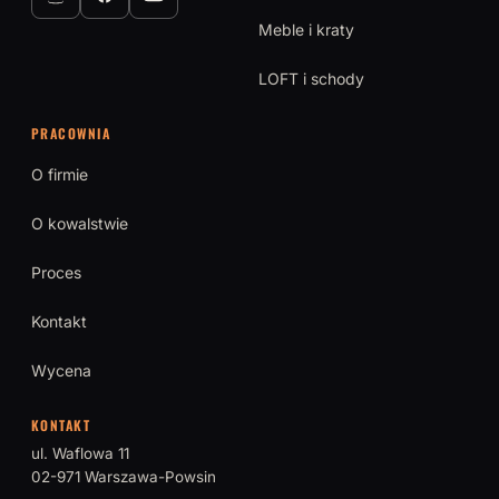
Meble i kraty
LOFT i schody
PRACOWNIA
O firmie
O kowalstwie
Proces
Kontakt
Wycena
KONTAKT
ul. Waflowa 11
02-971 Warszawa-Powsin