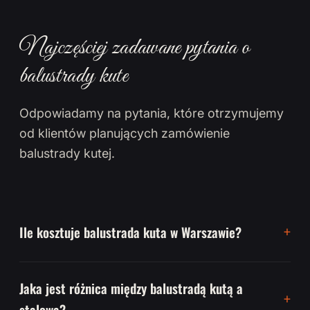
Najczęściej zadawane pytania o
balustrady kute
Odpowiadamy na pytania, które otrzymujemy
od klientów planujących zamówienie
balustrady kutej.
Ile kosztuje balustrada kuta w Warszawie?
Jaka jest różnica między balustradą kutą a
stalową?