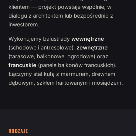
klientem — projekt powstaje wspólnie, w
dialogu z architektem lub bezpośrednio z
inwestorem.
Wykonujemy balustrady
wewnętrzne
(schodowe i antresolowe),
zewnętrzne
(tarasowe, balkonowe, ogrodowe) oraz
francuskie
(panele balkonów francuskich).
Łączymy stal kutą z marmurem, drewnem
dębowym, szkłem hartowanym i mosiądzem.
RODZAJE