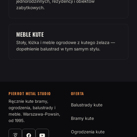
jednorodzinnych, rezydencji i obiektów
zabytkowych.
MEBLE KUTE
Stoły, łóżka i meble ogrodowe z kutego żelaza —
dopełnienie balustrad w tym samym stylu.
PIERROT METAL STUDIO
OFERTA
Ręcznie kute bramy,
Balustrady kute
ogrodzenia, balustrady i
meble. Warszawa-Powsin,
Bramy kute
od 1995.
Ogrodzenia kute