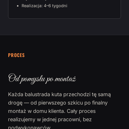
Realizacja: 4–6 tygodni
PROCES
Od pomysłu po montaż
Każda balustrada kuta przechodzi tę samą
drogę — od pierwszego szkicu po finalny
montaż w domu klienta. Cały proces
realizujemy w jednej pracowni, bez
podwykonawców.