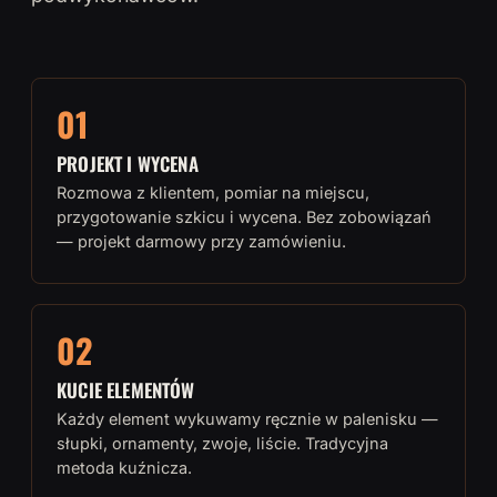
01
PROJEKT I WYCENA
Rozmowa z klientem, pomiar na miejscu,
przygotowanie szkicu i wycena. Bez zobowiązań
— projekt darmowy przy zamówieniu.
02
KUCIE ELEMENTÓW
Każdy element wykuwamy ręcznie w palenisku —
słupki, ornamenty, zwoje, liście. Tradycyjna
metoda kuźnicza.