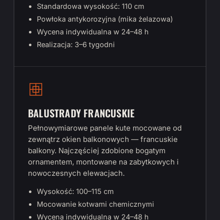
Standardowa wysokość: 110 cm
Powłoka antykorozyjna (mika żelazowa)
Wycena indywidualna w 24–48 h
Realizacja: 3–6 tygodni
BALUSTRADY FRANCUSKIE
Pełnowymiarowe panele kute mocowane od
zewnątrz okien balkonowych — francuskie
balkony. Najczęściej zdobione bogatym
ornamentem, montowane na zabytkowych i
nowoczesnych elewacjach.
Wysokość: 100–115 cm
Mocowanie kotwami chemicznymi
Wycena indywidualna w 24–48 h