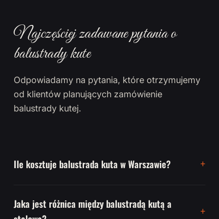
Najczęściej zadawane pytania o
balustrady kute
Odpowiadamy na pytania, które otrzymujemy
od klientów planujących zamówienie
balustrady kutej.
Ile kosztuje balustrada kuta w Warszawie?
Jaka jest różnica między balustradą kutą a
stalową?