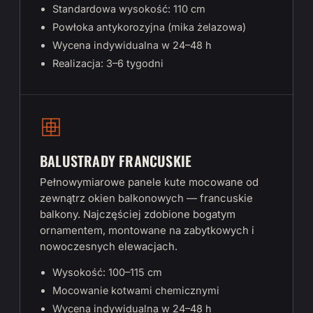
Standardowa wysokość: 110 cm
Powłoka antykorozyjna (mika żelazowa)
Wycena indywidualna w 24–48 h
Realizacja: 3–6 tygodni
BALUSTRADY FRANCUSKIE
Pełnowymiarowe panele kute mocowane od
zewnątrz okien balkonowych — francuskie
balkony. Najczęściej zdobione bogatym
ornamentem, montowane na zabytkowych i
nowoczesnych elewacjach.
Wysokość: 100–115 cm
Mocowanie kotwami chemicznymi
Wycena indywidualna w 24–48 h