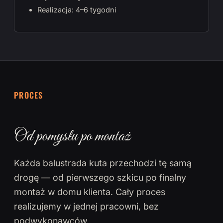
Realizacja: 4–6 tygodni
PROCES
Od pomysłu po montaż
Każda balustrada kuta przechodzi tę samą
drogę — od pierwszego szkicu po finalny
montaż w domu klienta. Cały proces
realizujemy w jednej pracowni, bez
podwykonawców.