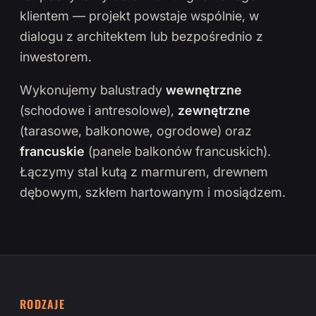
klientem — projekt powstaje wspólnie, w
dialogu z architektem lub bezpośrednio z
inwestorem.
Wykonujemy balustrady
wewnętrzne
(schodowe i antresolowe),
zewnętrzne
(tarasowe, balkonowe, ogrodowe) oraz
francuskie
(panele balkonów francuskich).
Łączymy stal kutą z marmurem, drewnem
dębowym, szkłem hartowanym i mosiądzem.
RODZAJE