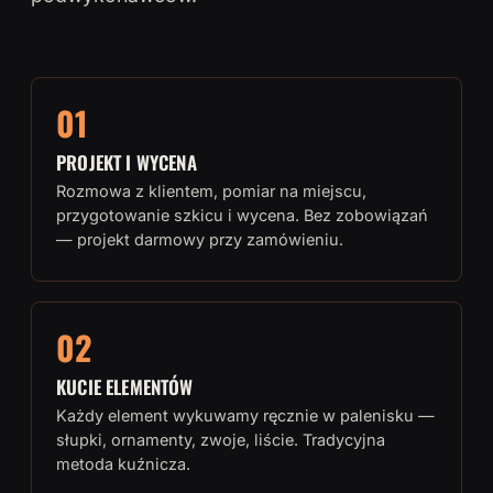
01
PROJEKT I WYCENA
Rozmowa z klientem, pomiar na miejscu,
przygotowanie szkicu i wycena. Bez zobowiązań
— projekt darmowy przy zamówieniu.
02
KUCIE ELEMENTÓW
Każdy element wykuwamy ręcznie w palenisku —
słupki, ornamenty, zwoje, liście. Tradycyjna
metoda kuźnicza.