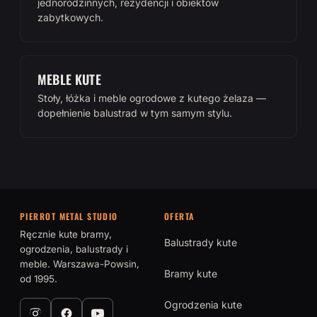
jednorodzinnych, rezydencji i obiektów
zabytkowych.
MEBLE KUTE
Stoły, łóżka i meble ogrodowe z kutego żelaza —
dopełnienie balustrad w tym samym stylu.
PIERROT METAL STUDIO
OFERTA
Ręcznie kute bramy,
Balustrady kute
ogrodzenia, balustrady i
meble. Warszawa-Powsin,
Bramy kute
od 1995.
Ogrodzenia kute