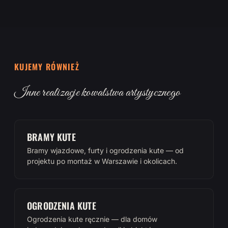
KUJEMY RÓWNIEŻ
Inne realizacje kowalstwa artystycznego
BRAMY KUTE
Bramy wjazdowe, furty i ogrodzenia kute — od
projektu po montaż w Warszawie i okolicach.
OGRODZENIA KUTE
Ogrodzenia kute ręcznie — dla domów