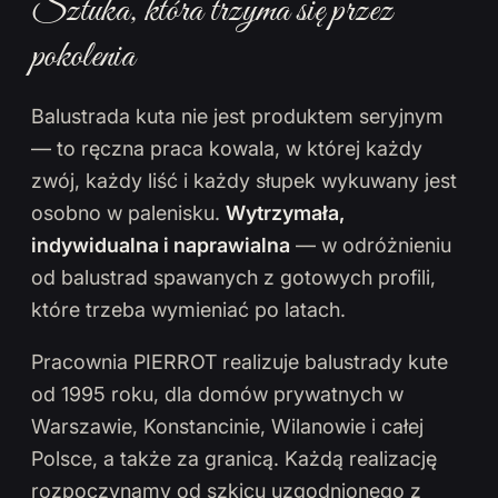
Sztuka, która trzyma się przez
pokolenia
Balustrada kuta nie jest produktem seryjnym
— to ręczna praca kowala, w której każdy
zwój, każdy liść i każdy słupek wykuwany jest
osobno w palenisku.
Wytrzymała,
indywidualna i naprawialna
— w odróżnieniu
od balustrad spawanych z gotowych profili,
które trzeba wymieniać po latach.
Pracownia PIERROT realizuje balustrady kute
od 1995 roku, dla domów prywatnych w
Warszawie, Konstancinie, Wilanowie i całej
Polsce, a także za granicą. Każdą realizację
rozpoczynamy od szkicu uzgodnionego z