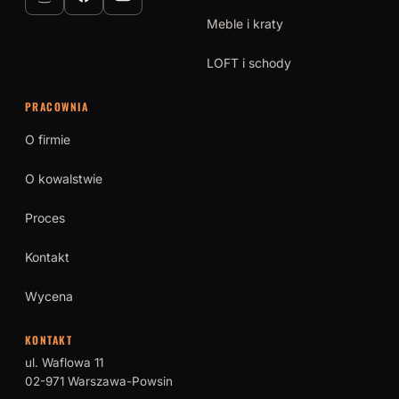
Meble i kraty
LOFT i schody
PRACOWNIA
O firmie
O kowalstwie
Proces
Kontakt
Wycena
KONTAKT
ul. Waflowa 11
02-971 Warszawa-Powsin