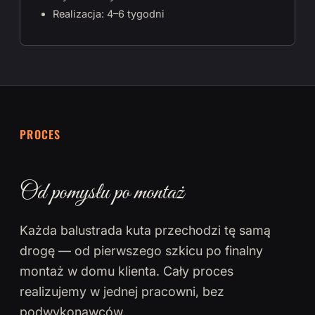
Realizacja: 4–6 tygodni
PROCES
Od pomysłu po montaż
Każda balustrada kuta przechodzi tę samą
drogę — od pierwszego szkicu po finalny
montaż w domu klienta. Cały proces
realizujemy w jednej pracowni, bez
podwykonawców.