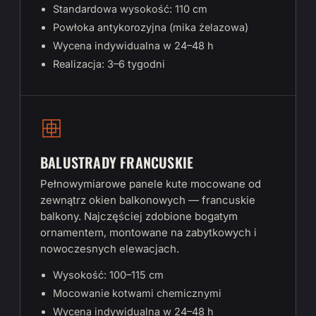
Standardowa wysokość: 110 cm
Powłoka antykorozyjna (mika żelazowa)
Wycena indywidualna w 24–48 h
Realizacja: 3–6 tygodni
BALUSTRADY FRANCUSKIE
Pełnowymiarowe panele kute mocowane od
zewnątrz okien balkonowych — francuskie
balkony. Najczęściej zdobione bogatym
ornamentem, montowane na zabytkowych i
nowoczesnych elewacjach.
Wysokość: 100–115 cm
Mocowanie kotwami chemicznymi
Wycena indywidualna w 24–48 h