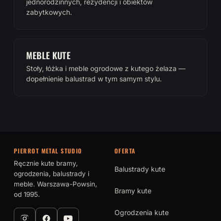
jednorodzinnych, rezydencji i obiektów
zabytkowych.
MEBLE KUTE
Stoły, łóżka i meble ogrodowe z kutego żelaza —
dopełnienie balustrad w tym samym stylu.
PIERROT METAL STUDIO
OFERTA
Ręcznie kute bramy,
Balustrady kute
ogrodzenia, balustrady i
meble. Warszawa-Powsin,
Bramy kute
od 1995.
Ogrodzenia kute