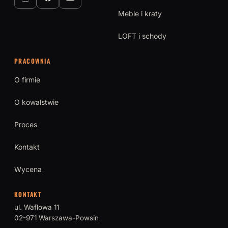
Meble i kraty
LOFT i schody
PRACOWNIA
O firmie
O kowalstwie
Proces
Kontakt
Wycena
KONTAKT
ul. Waflowa 11
02-971 Warszawa-Powsin