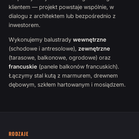
klientem — projekt powstaje wspólnie, w
dialogu z architektem lub bezpośrednio z
inwestorem.
Wykonujemy balustrady
wewnętrzne
(schodowe i antresolowe),
zewnętrzne
(tarasowe, balkonowe, ogrodowe) oraz
francuskie
(panele balkonów francuskich).
Łączymy stal kutą z marmurem, drewnem
dębowym, szkłem hartowanym i mosiądzem.
RODZAJE