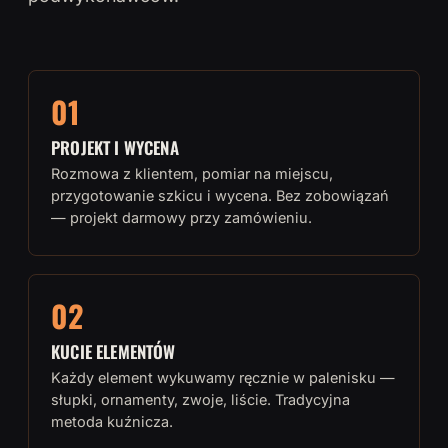
01
PROJEKT I WYCENA
Rozmowa z klientem, pomiar na miejscu,
przygotowanie szkicu i wycena. Bez zobowiązań
— projekt darmowy przy zamówieniu.
02
KUCIE ELEMENTÓW
Każdy element wykuwamy ręcznie w palenisku —
słupki, ornamenty, zwoje, liście. Tradycyjna
metoda kuźnicza.