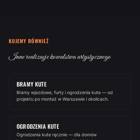
KUJEMY RÓWNIEŻ
Inne realizacje kowalstwa artystycznego
BRAMY KUTE
Bramy wjazdowe, furty i ogrodzenia kute — od
projektu po montaż w Warszawie i okolicach.
OGRODZENIA KUTE
Ogrodzenia kute ręcznie — dla domów