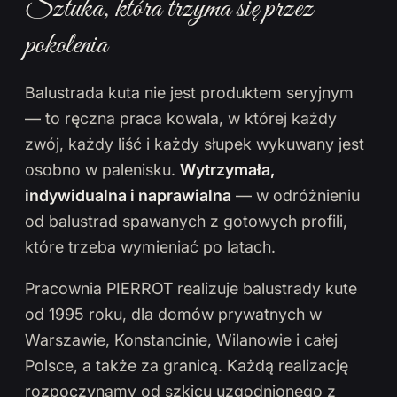
Sztuka, która trzyma się przez
pokolenia
Balustrada kuta nie jest produktem seryjnym
— to ręczna praca kowala, w której każdy
zwój, każdy liść i każdy słupek wykuwany jest
osobno w palenisku.
Wytrzymała,
indywidualna i naprawialna
— w odróżnieniu
od balustrad spawanych z gotowych profili,
które trzeba wymieniać po latach.
Pracownia PIERROT realizuje balustrady kute
od 1995 roku, dla domów prywatnych w
Warszawie, Konstancinie, Wilanowie i całej
Polsce, a także za granicą. Każdą realizację
rozpoczynamy od szkicu uzgodnionego z