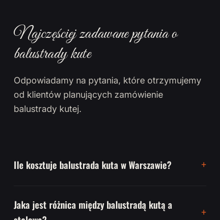
Najczęściej zadawane pytania o
balustrady kute
Odpowiadamy na pytania, które otrzymujemy
od klientów planujących zamówienie
balustrady kutej.
Ile kosztuje balustrada kuta w Warszawie?
Jaka jest różnica między balustradą kutą a
stalową?