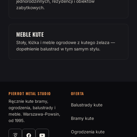
jednorodzinnych, rezydencji i obiektów
zabytkowych.
MEBLE KUTE
Stoły, łóżka i meble ogrodowe z kutego żelaza —
dopełnienie balustrad w tym samym stylu.
PIERROT METAL STUDIO
OFERTA
Ręcznie kute bramy,
Balustrady kute
ogrodzenia, balustrady i
meble. Warszawa-Powsin,
Bramy kute
od 1995.
Ogrodzenia kute