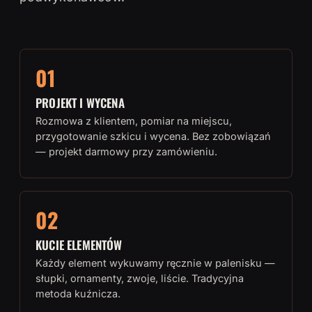
01
PROJEKT I WYCENA
Rozmowa z klientem, pomiar na miejscu,
przygotowanie szkicu i wycena. Bez zobowiązań
— projekt darmowy przy zamówieniu.
02
KUCIE ELEMENTÓW
Każdy element wykuwamy ręcznie w palenisku —
słupki, ornamenty, zwoje, liście. Tradycyjna
metoda kuźnicza.