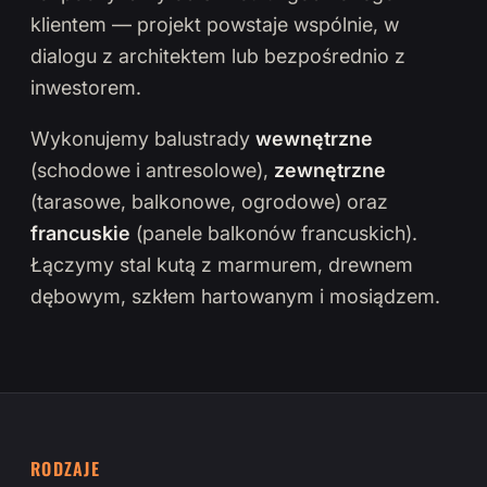
klientem — projekt powstaje wspólnie, w
dialogu z architektem lub bezpośrednio z
inwestorem.
Wykonujemy balustrady
wewnętrzne
(schodowe i antresolowe),
zewnętrzne
(tarasowe, balkonowe, ogrodowe) oraz
francuskie
(panele balkonów francuskich).
Łączymy stal kutą z marmurem, drewnem
dębowym, szkłem hartowanym i mosiądzem.
RODZAJE