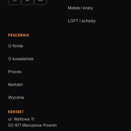
Meble i kraty
LOFT i schody
PRACOWNIA
O firmie
O kowalstwie
Proces
Kontakt
Wycena
KONTAKT
ul. Waflowa 11
02-971 Warszawa-Powsin