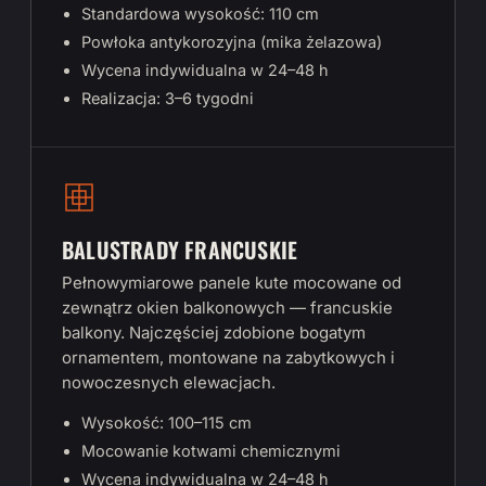
Standardowa wysokość: 110 cm
Powłoka antykorozyjna (mika żelazowa)
Wycena indywidualna w 24–48 h
Realizacja: 3–6 tygodni
BALUSTRADY FRANCUSKIE
Pełnowymiarowe panele kute mocowane od
zewnątrz okien balkonowych — francuskie
balkony. Najczęściej zdobione bogatym
ornamentem, montowane na zabytkowych i
nowoczesnych elewacjach.
Wysokość: 100–115 cm
Mocowanie kotwami chemicznymi
Wycena indywidualna w 24–48 h