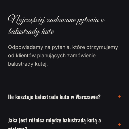
Najczęściej zadawane pytania o
balustrady kute
Odpowiadamy na pytania, które otrzymujemy
od klientów planujących zamówienie
balustrady kutej.
Ile kosztuje balustrada kuta w Warszawie?
Jaka jest różnica między balustradą kutą a
stalową?