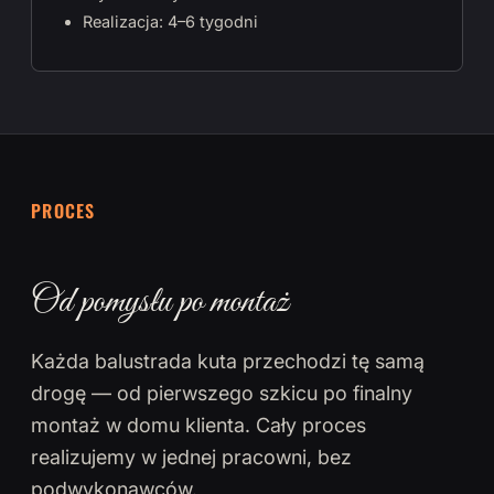
Realizacja: 4–6 tygodni
PROCES
Od pomysłu po montaż
Każda balustrada kuta przechodzi tę samą
drogę — od pierwszego szkicu po finalny
montaż w domu klienta. Cały proces
realizujemy w jednej pracowni, bez
podwykonawców.