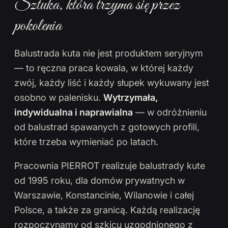
Sztuka, która trzyma się przez
pokolenia
Balustrada kuta nie jest produktem seryjnym
— to ręczna praca kowala, w której każdy
zwój, każdy liść i każdy słupek wykuwany jest
osobno w palenisku.
Wytrzymała,
indywidualna i naprawialna
— w odróżnieniu
od balustrad spawanych z gotowych profili,
które trzeba wymieniać po latach.
Pracownia PIERROT realizuje balustrady kute
od 1995 roku, dla domów prywatnych w
Warszawie, Konstancinie, Wilanowie i całej
Polsce, a także za granicą. Każdą realizację
rozpoczynamy od szkicu uzgodnionego z