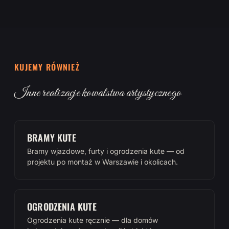
KUJEMY RÓWNIEŻ
Inne realizacje kowalstwa artystycznego
BRAMY KUTE
Bramy wjazdowe, furty i ogrodzenia kute — od
projektu po montaż w Warszawie i okolicach.
OGRODZENIA KUTE
Ogrodzenia kute ręcznie — dla domów