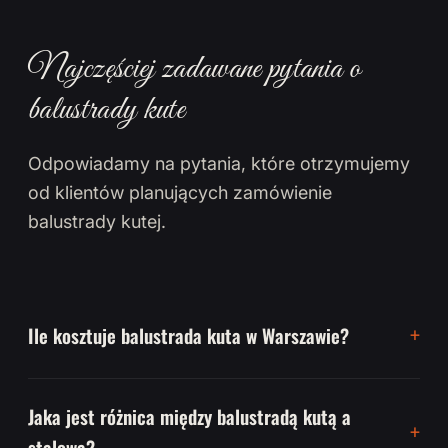
Najczęściej zadawane pytania o
balustrady kute
Odpowiadamy na pytania, które otrzymujemy
od klientów planujących zamówienie
balustrady kutej.
Ile kosztuje balustrada kuta w Warszawie?
Jaka jest różnica między balustradą kutą a
stalową?