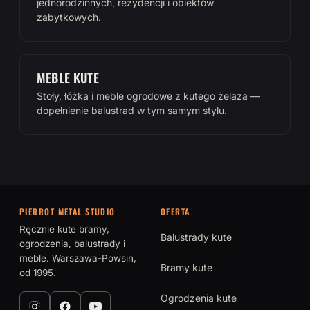
jednorodzinnych, rezydencji i obiektów
zabytkowych.
MEBLE KUTE
Stoły, łóżka i meble ogrodowe z kutego żelaza —
dopełnienie balustrad w tym samym stylu.
PIERROT METAL STUDIO
OFERTA
Ręcznie kute bramy,
Balustrady kute
ogrodzenia, balustrady i
meble. Warszawa-Powsin,
Bramy kute
od 1995.
Ogrodzenia kute