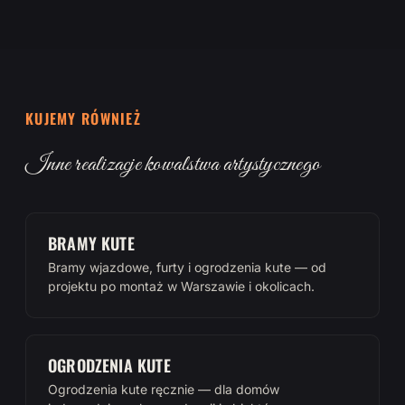
KUJEMY RÓWNIEŻ
Inne realizacje kowalstwa artystycznego
BRAMY KUTE
Bramy wjazdowe, furty i ogrodzenia kute — od
projektu po montaż w Warszawie i okolicach.
OGRODZENIA KUTE
Ogrodzenia kute ręcznie — dla domów