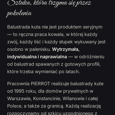
Sztuka, która trzyma się przez
pokolenia
Balustrada kuta nie jest produktem seryjnym
— to ręczna praca kowala, w której każdy
zwój, każdy liść i każdy słupek wykuwany jest
osobno w palenisku.
Wytrzymała,
indywidualna i naprawialna
— w odróżnieniu
od balustrad spawanych z gotowych profili,
które trzeba wymieniać po latach.
Pracownia PIERROT realizuje balustrady kute
od 1995 roku, dla domów prywatnych w
Warszawie, Konstancinie, Wilanowie i całej
Polsce, a także za granicą. Każdą realizację
rozpoczynamy od szkicu uzgodnionego z