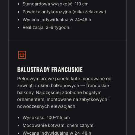
Standardowa wysokość: 110 cm
Powłoka antykorozyjna (mika żelazowa)
Wycena indywidualna w 24–48 h
Realizacja: 3–6 tygodni
BALUSTRADY FRANCUSKIE
Pełnowymiarowe panele kute mocowane od
zewnątrz okien balkonowych — francuskie
balkony. Najczęściej zdobione bogatym
ornamentem, montowane na zabytkowych i
nowoczesnych elewacjach.
Wysokość: 100–115 cm
Mocowanie kotwami chemicznymi
Wycena indywidualna w 24–48 h