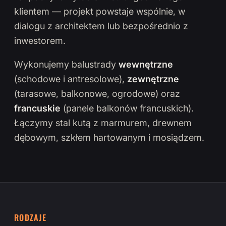
klientem — projekt powstaje wspólnie, w
dialogu z architektem lub bezpośrednio z
inwestorem.
Wykonujemy balustrady
wewnętrzne
(schodowe i antresolowe),
zewnętrzne
(tarasowe, balkonowe, ogrodowe) oraz
francuskie
(panele balkonów francuskich).
Łączymy stal kutą z marmurem, drewnem
dębowym, szkłem hartowanym i mosiądzem.
RODZAJE