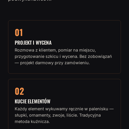
01
PROJEKT I WYCENA
Rozmowa z klientem, pomiar na miejscu,
przygotowanie szkicu i wycena. Bez zobowiązań
— projekt darmowy przy zamówieniu.
02
KUCIE ELEMENTÓW
Każdy element wykuwamy ręcznie w palenisku —
słupki, ornamenty, zwoje, liście. Tradycyjna
metoda kuźnicza.