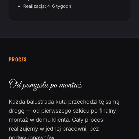
Realizacja: 4–6 tygodni
PROCES
Od pomysłu po montaż
Każda balustrada kuta przechodzi tę samą
drogę — od pierwszego szkicu po finalny
montaż w domu klienta. Cały proces
realizujemy w jednej pracowni, bez
podwykonawców.