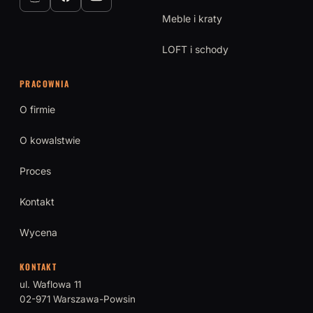
Meble i kraty
LOFT i schody
PRACOWNIA
O firmie
O kowalstwie
Proces
Kontakt
Wycena
KONTAKT
ul. Waflowa 11
02-971 Warszawa-Powsin