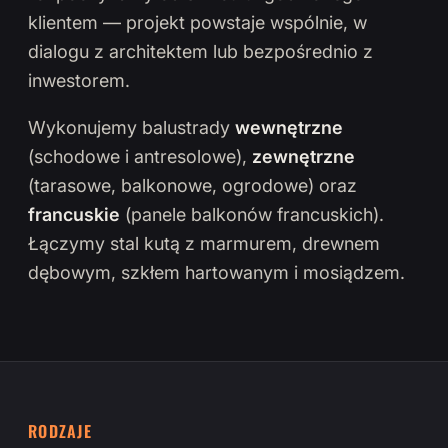
klientem — projekt powstaje wspólnie, w
dialogu z architektem lub bezpośrednio z
inwestorem.
Wykonujemy balustrady
wewnętrzne
(schodowe i antresolowe),
zewnętrzne
(tarasowe, balkonowe, ogrodowe) oraz
francuskie
(panele balkonów francuskich).
Łączymy stal kutą z marmurem, drewnem
dębowym, szkłem hartowanym i mosiądzem.
RODZAJE