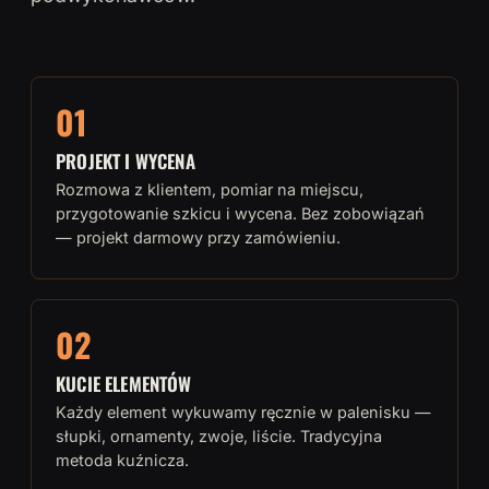
01
PROJEKT I WYCENA
Rozmowa z klientem, pomiar na miejscu,
przygotowanie szkicu i wycena. Bez zobowiązań
— projekt darmowy przy zamówieniu.
02
KUCIE ELEMENTÓW
Każdy element wykuwamy ręcznie w palenisku —
słupki, ornamenty, zwoje, liście. Tradycyjna
metoda kuźnicza.