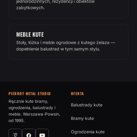
jednorodzinnych, rezydencji i obiektów
zabytkowych.
MEBLE KUTE
Stoły, łóżka i meble ogrodowe z kutego żelaza —
dopełnienie balustrad w tym samym stylu.
PIERROT METAL STUDIO
OFERTA
Ręcznie kute bramy,
Balustrady kute
ogrodzenia, balustrady i
meble. Warszawa-Powsin,
Bramy kute
od 1995.
Ogrodzenia kute