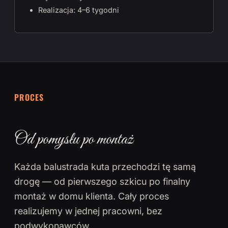
Realizacja: 4–6 tygodni
PROCES
Od pomysłu po montaż
Każda balustrada kuta przechodzi tę samą
drogę — od pierwszego szkicu po finalny
montaż w domu klienta. Cały proces
realizujemy w jednej pracowni, bez
podwykonawców.