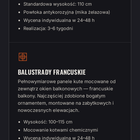
Standardowa wysokość: 110 cm
Powłoka antykorozyjna (mika żelazowa)
Wycena indywidualna w 24–48 h
Realizacja: 3–6 tygodni
BALUSTRADY FRANCUSKIE
Pełnowymiarowe panele kute mocowane od
zewnątrz okien balkonowych — francuskie
balkony. Najczęściej zdobione bogatym
ornamentem, montowane na zabytkowych i
nowoczesnych elewacjach.
Wysokość: 100–115 cm
Mocowanie kotwami chemicznymi
Wycena indywidualna w 24–48 h