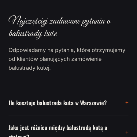
Najczęściej zadawane pytania o
balustrady kute
Odpowiadamy na pytania, które otrzymujemy
od klientów planujących zamówienie
balustrady kutej.
Ile kosztuje balustrada kuta w Warszawie?
Jaka jest różnica między balustradą kutą a
stalową?