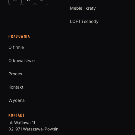
Meble i kraty
LOFT i schody
PRACOWNIA
O firmie
O kowalstwie
Proces
Kontakt
Wycena
KONTAKT
ul. Waflowa 11
02-971 Warszawa-Powsin