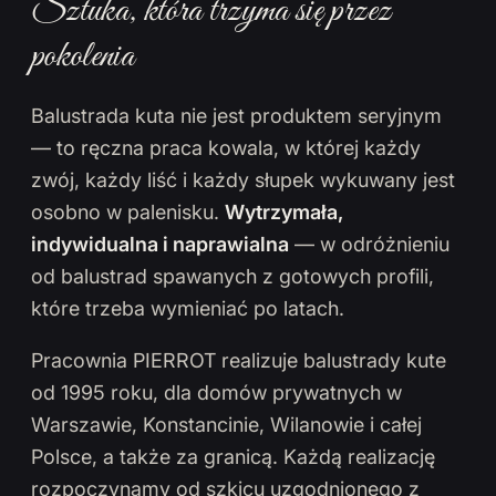
Sztuka, która trzyma się przez
pokolenia
Balustrada kuta nie jest produktem seryjnym
— to ręczna praca kowala, w której każdy
zwój, każdy liść i każdy słupek wykuwany jest
osobno w palenisku.
Wytrzymała,
indywidualna i naprawialna
— w odróżnieniu
od balustrad spawanych z gotowych profili,
które trzeba wymieniać po latach.
Pracownia PIERROT realizuje balustrady kute
od 1995 roku, dla domów prywatnych w
Warszawie, Konstancinie, Wilanowie i całej
Polsce, a także za granicą. Każdą realizację
rozpoczynamy od szkicu uzgodnionego z