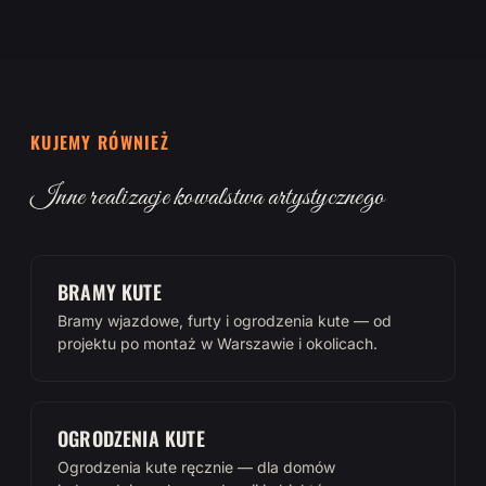
KUJEMY RÓWNIEŻ
Inne realizacje kowalstwa artystycznego
BRAMY KUTE
Bramy wjazdowe, furty i ogrodzenia kute — od
projektu po montaż w Warszawie i okolicach.
OGRODZENIA KUTE
Ogrodzenia kute ręcznie — dla domów