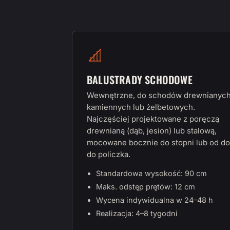
BALUSTRADY SCHODOWE
Wewnętrzne, do schodów drewnianych
kamiennych lub żelbetowych.
Najczęściej projektowane z poręczą
drewnianą (dąb, jesion) lub stalową,
mocowane bocznie do stopni lub od do
do policzka.
Standardowa wysokość: 90 cm
Maks. odstęp prętów: 12 cm
Wycena indywidualna w 24–48 h
Realizacja: 4–8 tygodni