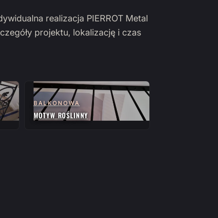
ndywidualna realizacja PIERROT Metal
czegóły projektu, lokalizację i czas
BALKONOWA
MOTYW ROŚLINNY