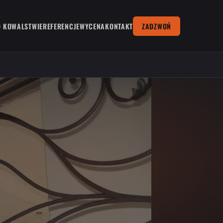
O KOWALSTWIE
REFERENCJE
WYCENA
KONTAKT
ZADZWOŃ