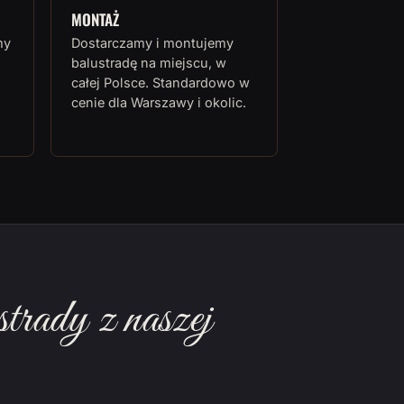
MONTAŻ
my
Dostarczamy i montujemy
balustradę na miejscu, w
całej Polsce. Standardowo w
cenie dla Warszawy i okolic.
rady z naszej