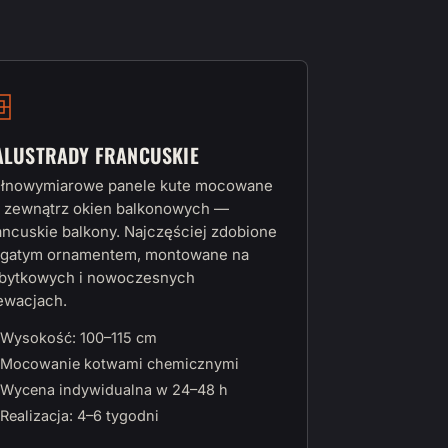
ALUSTRADY FRANCUSKIE
łnowymiarowe panele kute mocowane
 zewnątrz okien balkonowych —
ancuskie balkony. Najczęściej zdobione
gatym ornamentem, montowane na
bytkowych i nowoczesnych
ewacjach.
Wysokość: 100–115 cm
Mocowanie kotwami chemicznymi
Wycena indywidualna w 24–48 h
Realizacja: 4–6 tygodni