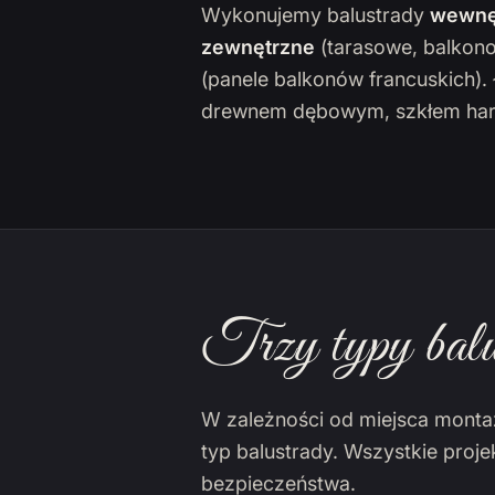
Wykonujemy balustrady
wewnę
zewnętrzne
(tarasowe, balkon
(panele balkonów francuskich)
drewnem dębowym, szkłem har
Trzy typy balu
W zależności od miejsca monta
typ balustrady. Wszystkie proj
bezpieczeństwa.