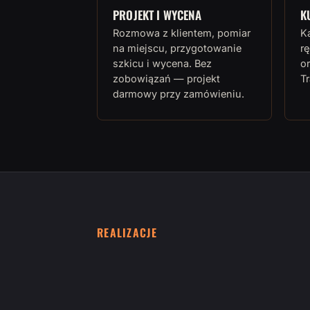
PROJEKT I WYCENA
K
Rozmowa z klientem, pomiar
K
na miejscu, przygotowanie
rę
szkicu i wycena. Bez
or
zobowiązań — projekt
T
darmowy przy zamówieniu.
REALIZACJE