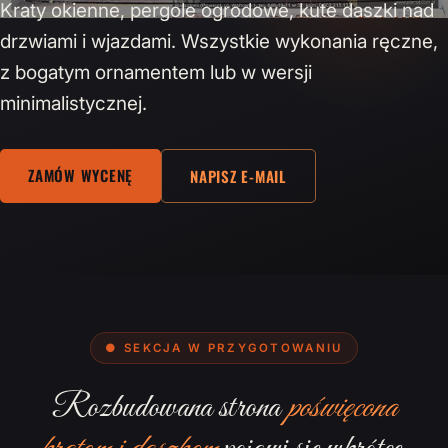
Kraty okienne, pergole ogrodowe, kute daszki nad
drzwiami i wjazdami. Wszystkie wykonania ręczne,
z bogatym ornamentem lub w wersji
minimalistycznej.
ZAMÓW WYCENĘ
NAPISZ E-MAIL
● SEKCJA W PRZYGOTOWANIU
Rozbudowana strona
poświęcona