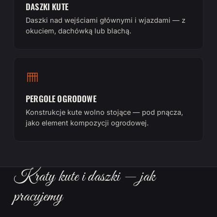
DASZKI KUTE
Daszki nad wejściami głównymi i wjazdami — z
okuciem, dachówką lub blachą.
PERGOLE OGRODOWE
Konstrukcje kute wolno stojące — pod pnącza,
jako element kompozycji ogrodowej.
Kraty kute i daszki — jak
pracujemy