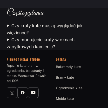
Częste pytania
Czy kraty kute muszą wyglądać jak
więzienne?
Czy montujecie kraty w oknach
zabytkowych kamienic?
PIERROT METAL STUDIO
OFERTA
Ręcznie kute bramy,
Balustrady kute
ogrodzenia, balustrady i
meble. Warszawa-Powsin,
Bramy kute
od 1995.
Ogrodzenia kute
Meble kute