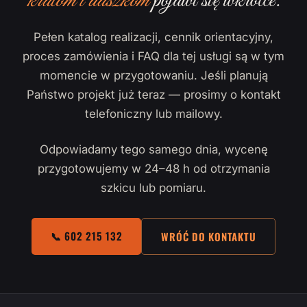
kratom i daszkom
pojawi się wkrótce.
Pełen katalog realizacji, cennik orientacyjny,
proces zamówienia i FAQ dla tej usługi są w tym
momencie w przygotowaniu. Jeśli planują
Państwo projekt już teraz — prosimy o kontakt
telefoniczny lub mailowy.
Odpowiadamy tego samego dnia, wycenę
przygotowujemy w 24–48 h od otrzymania
szkicu lub pomiaru.
📞 602 215 132
WRÓĆ DO KONTAKTU