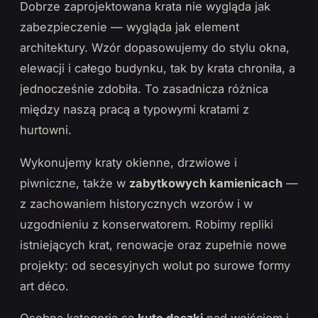
Dobrze zaprojektowana krata nie wygląda jak
zabezpieczenie — wygląda jak element
architektury. Wzór dopasowujemy do stylu okna,
elewacji i całego budynku, tak by krata chroniła, a
jednocześnie zdobiła. To zasadnicza różnica
między naszą pracą a typowymi kratami z
hurtowni.
Wykonujemy kraty okienne, drzwiowe i
piwniczne, także w
zabytkowych kamienicach
—
z zachowaniem historycznych wzorów i w
uzgodnieniu z konserwatorem. Robimy repliki
istniejących krat, renowacje oraz zupełnie nowe
projekty: od secesyjnych wolut po surowe formy
art déco.