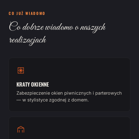
CO JUŻ WIADOMO
Co dobrze wiadomo o naszych
realizacjach
KRATY OKIENNE
Zabezpieczenie okien piwnicznych i parterowych
— w stylistyce zgodnej z domem.