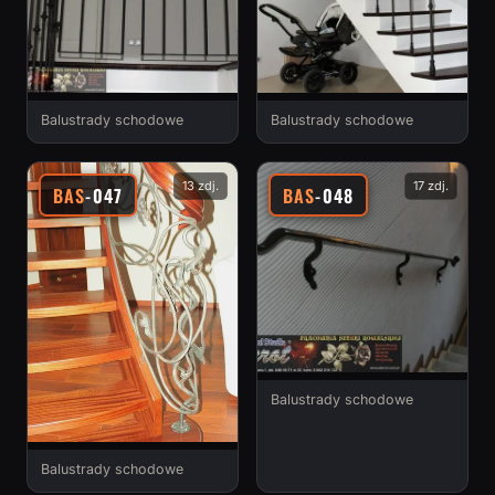
Balustrady schodowe
Balustrady schodowe
13 zdj.
17 zdj.
BAS
-047
BAS
-048
Balustrady schodowe
Balustrady schodowe