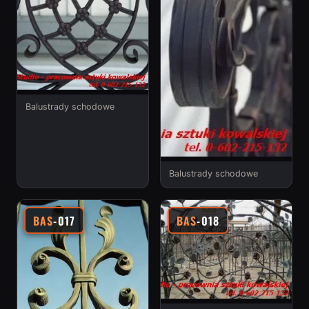
Balustrady schodowe
Balustrady schodowe
BAS
-017
BAS
-018