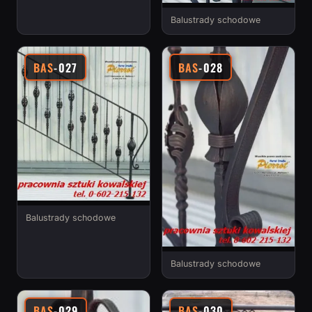
Balustrady schodowe
BAS
-027
BAS
-028
Balustrady schodowe
Balustrady schodowe
BAS
-029
BAS
-030