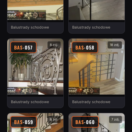
Balustrady schodowe
Balustrady schodowe
8 zdj.
18 zdj.
BAS
-057
BAS
-058
Balustrady schodowe
Balustrady schodowe
8 zdj.
7 zdj.
BAS
-059
BAS
-060