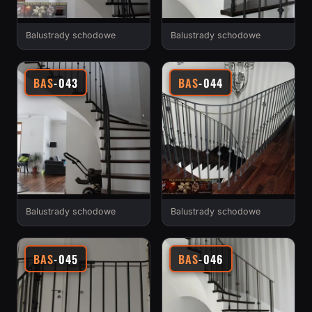
Balustrady schodowe
Balustrady schodowe
BAS
-043
BAS
-044
Balustrady schodowe
Balustrady schodowe
BAS
-045
BAS
-046