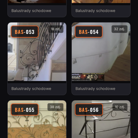
Balustrady schodowe
Balustrady schodowe
18 zdj.
32 zdj.
BAS
-053
BAS
-054
Balustrady schodowe
Balustrady schodowe
38 zdj.
10 zdj.
BAS
-055
BAS
-056