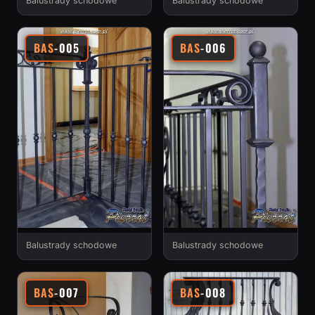
Balustrady schodowe
Balustrady schodowe
BAS
-005
BAS
-006
Balustrady schodowe
Balustrady schodowe
BAS
-007
BAS
-008