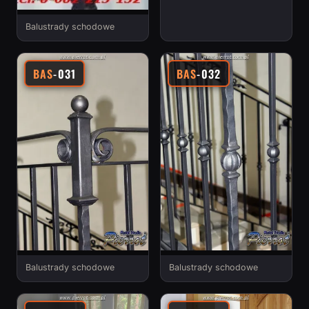
Balustrady schodowe
BAS
-031
BAS
-032
Balustrady schodowe
Balustrady schodowe