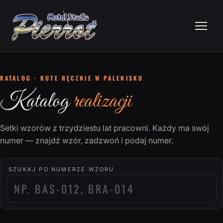
KATALOG · KUTE RĘCZNIE W PALENISKU
Katalog
realizacji
Setki wzorów z trzydziestu lat pracowni. Każdy ma swój
numer — znajdź wzór, zadzwoń i podaj numer.
SZUKAJ PO NUMERZE WZORU