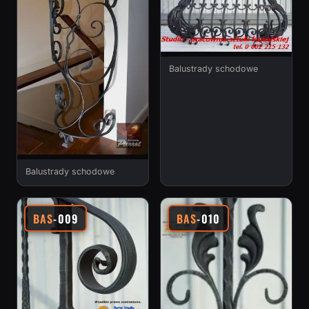
Balustrady schodowe
Balustrady schodowe
BAS
-009
BAS
-010