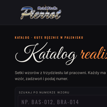
KATALOG · KUTE RĘCZNIE W PALENISKU
Katalog
reali
Setki wzorów z trzydziestu lat pracowni. Każdy m
wzór, zadzwoń i podaj numer.
SZUKAJ PO NUMERZE WZORU