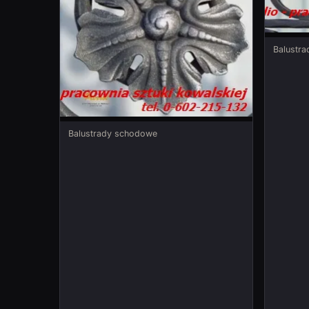
Balustr
Balustrady schodowe