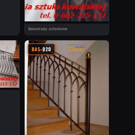
Balustrady schodowe
BAS
-020