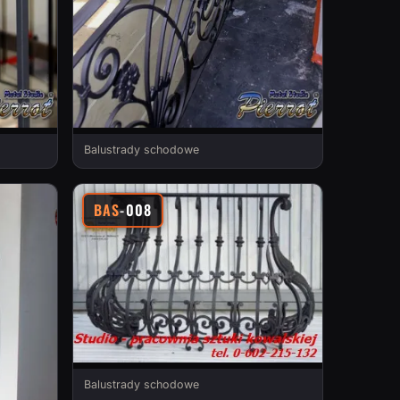
Balustrady schodowe
BAS
-008
Balustrady schodowe