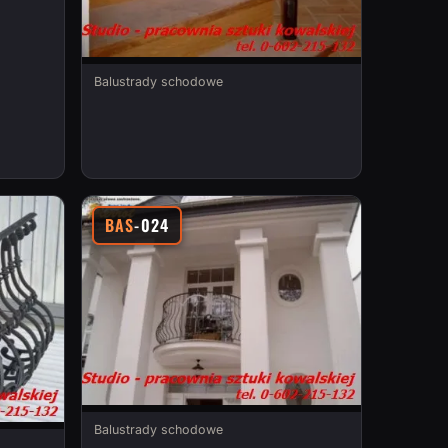
Balustrady schodowe
BAS
-024
Balustrady schodowe