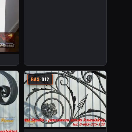
BAS
-012