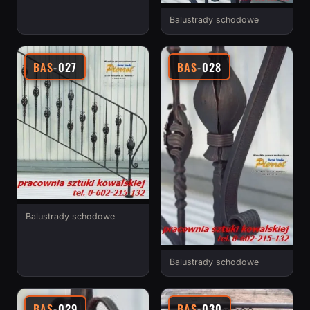
Balustrady schodowe
BAS
-027
BAS
-028
Balustrady schodowe
Balustrady schodowe
BAS
-029
BAS
-030