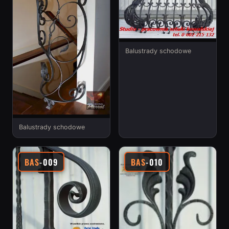
Balustrady schodowe
Balustrady schodowe
BAS
-009
BAS
-010