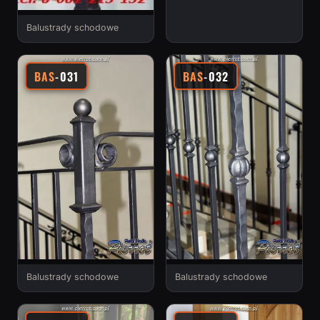
Balustrady schodowe
BAS
-031
BAS
-032
Balustrady schodowe
Balustrady schodowe