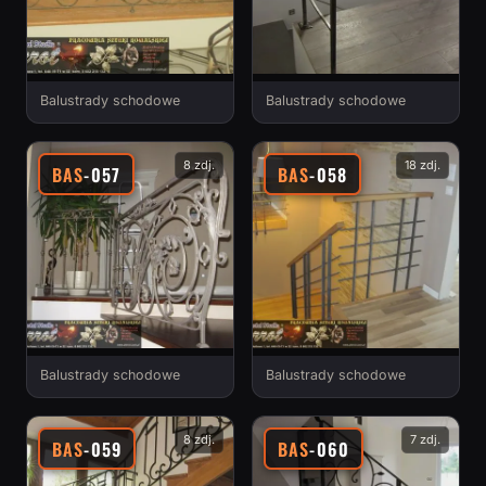
Balustrady schodowe
Balustrady schodowe
8 zdj.
18 zdj.
BAS
-057
BAS
-058
Balustrady schodowe
Balustrady schodowe
8 zdj.
7 zdj.
BAS
-059
BAS
-060