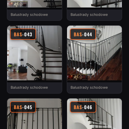
Balustrady schodowe
Balustrady schodowe
BAS
-043
BAS
-044
Balustrady schodowe
Balustrady schodowe
BAS
-045
BAS
-046