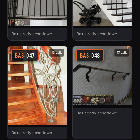
Balustrady schodowe
Balustrady schodowe
13 zdj.
17 zdj.
BAS
-047
BAS
-048
Balustrady schodowe
Balustrady schodowe