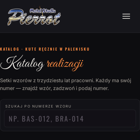
KATALOG · KUTE RĘCZNIE W PALENISKU
Katalog
realizacji
Setki wzorów z trzydziestu lat pracowni. Każdy ma swój
numer — znajdź wzór, zadzwoń i podaj numer.
SZUKAJ PO NUMERZE WZORU