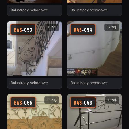
Balustrady schodowe
Balustrady schodowe
18 zdj.
32 zdj.
BAS
-053
BAS
-054
Balustrady schodowe
Balustrady schodowe
38 zdj.
10 zdj.
BAS
-055
BAS
-056