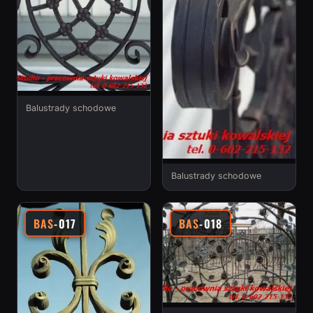
Balustrady schodowe
Balustrady schodowe
BAS
-017
BAS
-018