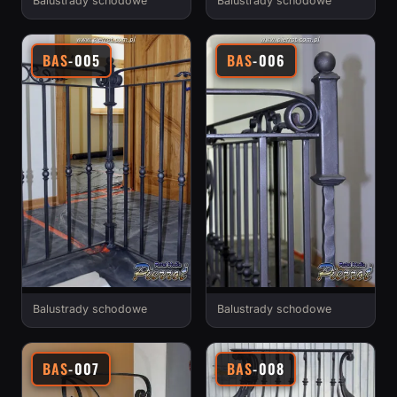
Balustrady schodowe
Balustrady schodowe
BAS
-005
BAS
-006
Balustrady schodowe
Balustrady schodowe
BAS
-007
BAS
-008