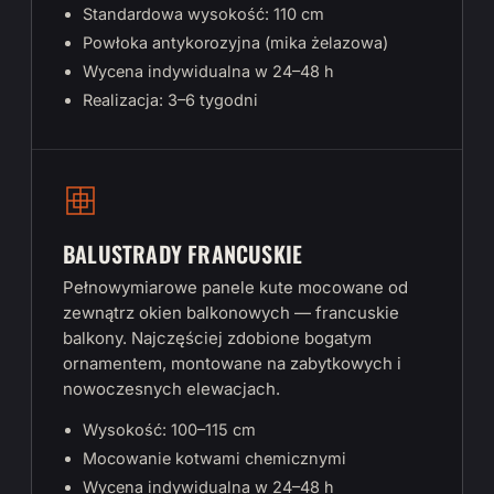
Standardowa wysokość: 110 cm
Powłoka antykorozyjna (mika żelazowa)
Wycena indywidualna w 24–48 h
Realizacja: 3–6 tygodni
BALUSTRADY FRANCUSKIE
Pełnowymiarowe panele kute mocowane od
zewnątrz okien balkonowych — francuskie
balkony. Najczęściej zdobione bogatym
ornamentem, montowane na zabytkowych i
nowoczesnych elewacjach.
Wysokość: 100–115 cm
Mocowanie kotwami chemicznymi
Wycena indywidualna w 24–48 h