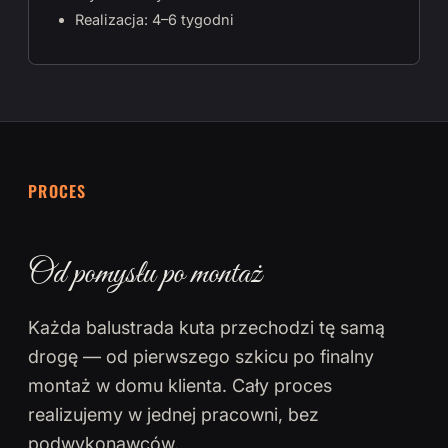
Realizacja: 4–6 tygodni
PROCES
Od pomysłu po montaż
Każda balustrada kuta przechodzi tę samą
drogę — od pierwszego szkicu po finalny
montaż w domu klienta. Cały proces
realizujemy w jednej pracowni, bez
podwykonawców.