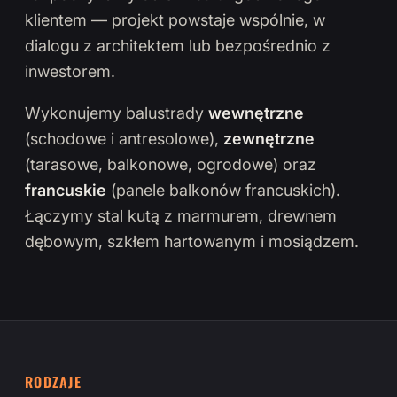
klientem — projekt powstaje wspólnie, w
dialogu z architektem lub bezpośrednio z
inwestorem.
Wykonujemy balustrady
wewnętrzne
(schodowe i antresolowe),
zewnętrzne
(tarasowe, balkonowe, ogrodowe) oraz
francuskie
(panele balkonów francuskich).
Łączymy stal kutą z marmurem, drewnem
dębowym, szkłem hartowanym i mosiądzem.
RODZAJE