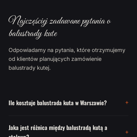
Najczęściej zadawane pytania o
balustrady kute
Odpowiadamy na pytania, które otrzymujemy
od klientów planujących zamówienie
balustrady kutej.
Ile kosztuje balustrada kuta w Warszawie?
Jaka jest różnica między balustradą kutą a
stalową?