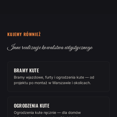
KUJEMY RÓWNIEŻ
Inne realizacje kowalstwa artystycznego
BRAMY KUTE
Bramy wjazdowe, furty i ogrodzenia kute — od
projektu po montaż w Warszawie i okolicach.
OGRODZENIA KUTE
Ogrodzenia kute ręcznie — dla domów