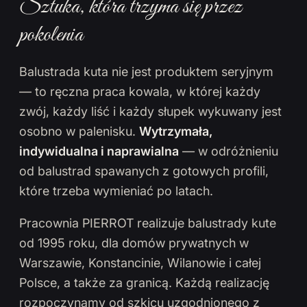
Sztuka, która trzyma się przez
pokolenia
Balustrada kuta nie jest produktem seryjnym
— to ręczna praca kowala, w której każdy
zwój, każdy liść i każdy słupek wykuwany jest
osobno w palenisku.
Wytrzymała,
indywidualna i naprawialna
— w odróżnieniu
od balustrad spawanych z gotowych profili,
które trzeba wymieniać po latach.
Pracownia PIERROT realizuje balustrady kute
od 1995 roku, dla domów prywatnych w
Warszawie, Konstancinie, Wilanowie i całej
Polsce, a także za granicą. Każdą realizację
rozpoczynamy od szkicu uzgodnionego z