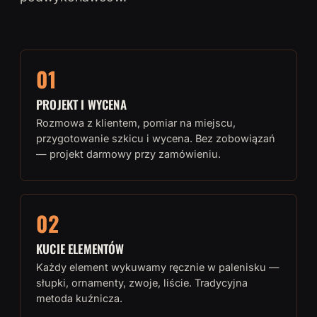
01
PROJEKT I WYCENA
Rozmowa z klientem, pomiar na miejscu,
przygotowanie szkicu i wycena. Bez zobowiązań
— projekt darmowy przy zamówieniu.
02
KUCIE ELEMENTÓW
Każdy element wykuwamy ręcznie w palenisku —
słupki, ornamenty, zwoje, liście. Tradycyjna
metoda kuźnicza.