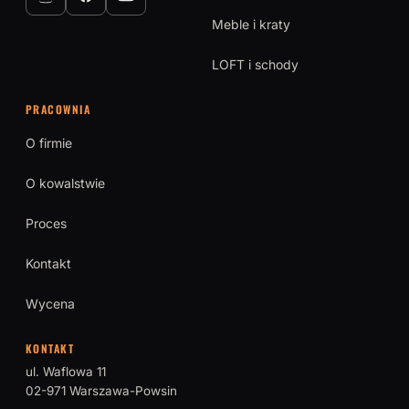
Meble i kraty
LOFT i schody
PRACOWNIA
O firmie
O kowalstwie
Proces
Kontakt
Wycena
KONTAKT
ul. Waflowa 11
02-971 Warszawa-Powsin