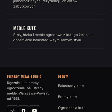
jednorodzinnych, rezydencji i obiektów
zabytkowych.
MEBLE KUTE
Stoły, łóżka i meble ogrodowe z kutego żelaza —
dopełnienie balustrad w tym samym stylu.
PIERROT METAL STUDIO
OFERTA
Ręcznie kute bramy,
Balustrady kute
ogrodzenia, balustrady i
meble. Warszawa-Powsin,
Bramy kute
od 1995.
Ogrodzenia kute