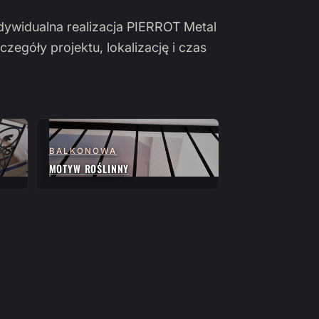
ndywidualna realizacja PIERROT Metal
czegóły projektu, lokalizację i czas
BALKONOWA
MOTYW ROŚLINNY