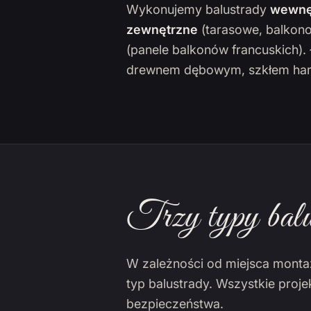
Wykonujemy balustrady
wewnę
zewnętrzne
(tarasowe, balkon
(panele balkonów francuskich)
drewnem dębowym, szkłem har
Trzy typy balu
W zależności od miejsca monta
typ balustrady. Wszystkie proj
bezpieczeństwa.