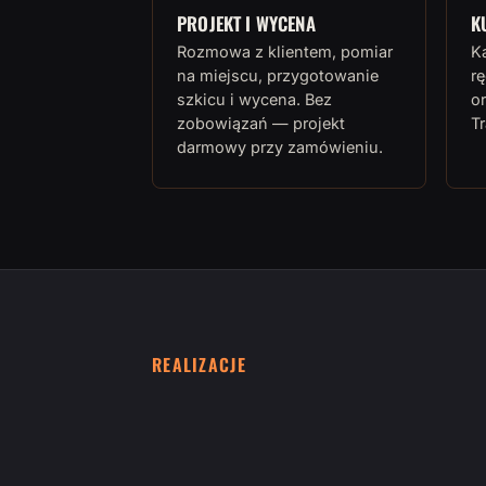
PROJEKT I WYCENA
K
Rozmowa z klientem, pomiar
K
na miejscu, przygotowanie
rę
szkicu i wycena. Bez
or
zobowiązań — projekt
T
darmowy przy zamówieniu.
REALIZACJE