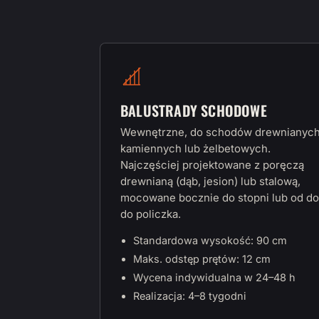
BALUSTRADY SCHODOWE
Wewnętrzne, do schodów drewnianych
kamiennych lub żelbetowych.
Najczęściej projektowane z poręczą
drewnianą (dąb, jesion) lub stalową,
mocowane bocznie do stopni lub od do
do policzka.
Standardowa wysokość: 90 cm
Maks. odstęp prętów: 12 cm
Wycena indywidualna w 24–48 h
Realizacja: 4–8 tygodni