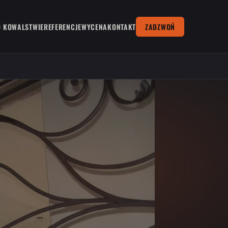
O KOWALSTWIE
REFERENCJE
WYCENA
KONTAKT
ZADZWOŃ