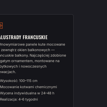
ALUSTRADY FRANCUSKIE
łnowymiarowe panele kute mocowane
 zewnątrz okien balkonowych —
ancuskie balkony. Najczęściej zdobione
gatym ornamentem, montowane na
bytkowych i nowoczesnych
ewacjach.
Wysokość: 100–115 cm
Mocowanie kotwami chemicznymi
Wycena indywidualna w 24–48 h
Realizacja: 4–6 tygodni