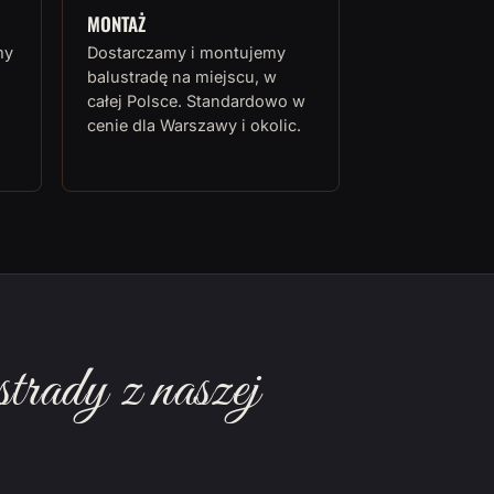
MONTAŻ
my
Dostarczamy i montujemy
balustradę na miejscu, w
całej Polsce. Standardowo w
cenie dla Warszawy i okolic.
rady z naszej