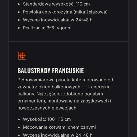
Standardowa wysokość: 110 cm
Powłoka antykorozyjna (mika żelazowa)
Wycena indywidualna w 24–48 h
Realizacja: 3–6 tygodni
BALUSTRADY FRANCUSKIE
Pełnowymiarowe panele kute mocowane od
zewnątrz okien balkonowych — francuskie
balkony. Najczęściej zdobione bogatym
ornamentem, montowane na zabytkowych i
nowoczesnych elewacjach.
Wysokość: 100–115 cm
Mocowanie kotwami chemicznymi
Wycena indywidualna w 24–48 h