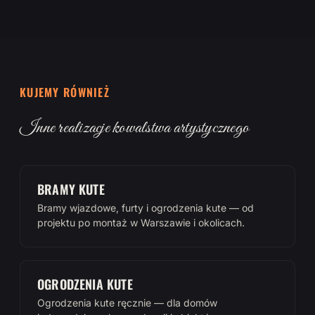
KUJEMY RÓWNIEŻ
Inne realizacje kowalstwa artystycznego
BRAMY KUTE
Bramy wjazdowe, furty i ogrodzenia kute — od
projektu po montaż w Warszawie i okolicach.
OGRODZENIA KUTE
Ogrodzenia kute ręcznie — dla domów