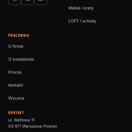
Meble i kraty
LOFT i schody
PRACOWNIA
O firmie
O kowalstwie
Proces
Kontakt
Wycena
KONTAKT
ul. Waflowa 11
02-971 Warszawa-Powsin