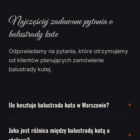
Najczęściej zadawane pytania o
balustrady kute
Odpowiadamy na pytania, które otrzymujemy
od klientów planujących zamówienie
balustrady kutej.
Ile kosztuje balustrada kuta w Warszawie?
Jaka jest różnica między balustradą kutą a
stalową?