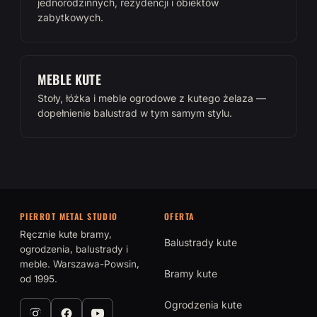
jednorodzinnych, rezydencji i obiektów
zabytkowych.
MEBLE KUTE
Stoły, łóżka i meble ogrodowe z kutego żelaza —
dopełnienie balustrad w tym samym stylu.
PIERROT METAL STUDIO
OFERTA
Ręcznie kute bramy,
Balustrady kute
ogrodzenia, balustrady i
meble. Warszawa-Powsin,
Bramy kute
od 1995.
Ogrodzenia kute