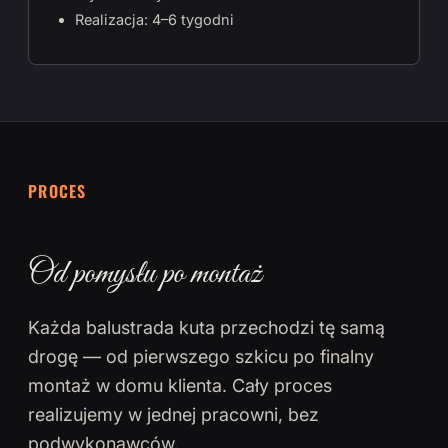
Realizacja: 4–6 tygodni
PROCES
Od pomysłu po montaż
Każda balustrada kuta przechodzi tę samą
drogę — od pierwszego szkicu po finalny
montaż w domu klienta. Cały proces
realizujemy w jednej pracowni, bez
podwykonawców.