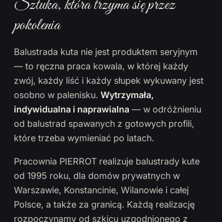
Sztuka, która trzyma się przez
pokolenia
Balustrada kuta nie jest produktem seryjnym
— to ręczna praca kowala, w której każdy
zwój, każdy liść i każdy słupek wykuwany jest
osobno w palenisku.
Wytrzymała,
indywidualna i naprawialna
— w odróżnieniu
od balustrad spawanych z gotowych profili,
które trzeba wymieniać po latach.
Pracownia PIERROT realizuje balustrady kute
od 1995 roku, dla domów prywatnych w
Warszawie, Konstancinie, Wilanowie i całej
Polsce, a także za granicą. Każdą realizację
rozpoczynamy od szkicu uzgodnionego z