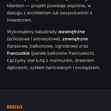
klientem — projekt powstaje wspólnie, w
dialogu z architektem lub bezpośrednio z
inwestorem.
Wykonujemy balustrady
wewnętrzne
(schodowe i antresolowe),
zewnętrzne
(tarasowe, balkonowe, ogrodowe) oraz
francuskie
(panele balkonów francuskich).
Łączymy stal kutą z marmurem, drewnem
dębowym, szkłem hartowanym i mosiądzem.
RODZAJE