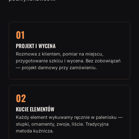
01
PROJEKT I WYCENA
Rozmowa z klientem, pomiar na miejscu,
przygotowanie szkicu i wycena. Bez zobowiązań
— projekt darmowy przy zamówieniu.
02
KUCIE ELEMENTÓW
Każdy element wykuwamy ręcznie w palenisku —
słupki, ornamenty, zwoje, liście. Tradycyjna
metoda kuźnicza.