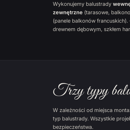
Wykonujemy balustrady
wewnę
zewnętrzne
(tarasowe, balkon
(panele balkonów francuskich)
drewnem dębowym, szkłem har
Trzy typy balu
W zależności od miejsca monta
typ balustrady. Wszystkie proj
bezpieczeństwa.