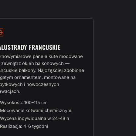
ALUSTRADY FRANCUSKIE
łnowymiarowe panele kute mocowane
 zewnątrz okien balkonowych —
ancuskie balkony. Najczęściej zdobione
gatym ornamentem, montowane na
bytkowych i nowoczesnych
ewacjach.
Wysokość: 100–115 cm
Mocowanie kotwami chemicznymi
Wycena indywidualna w 24–48 h
Realizacja: 4–6 tygodni