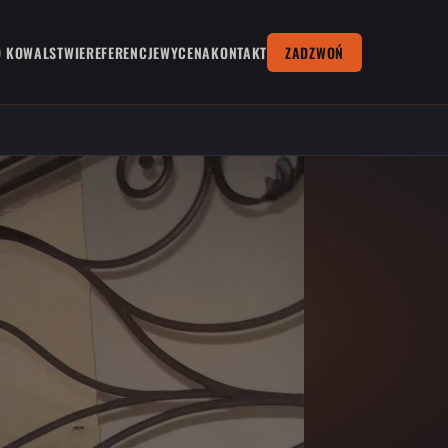
O KOWALSTWIE
REFERENCJE
WYCENA
KONTAKT
ZADZWOŃ