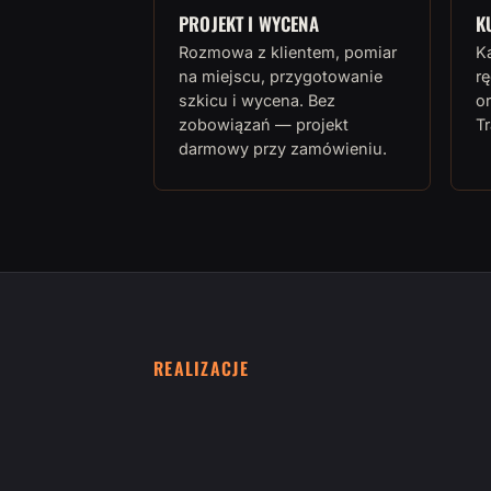
PROJEKT I WYCENA
K
Rozmowa z klientem, pomiar
K
na miejscu, przygotowanie
rę
szkicu i wycena. Bez
or
zobowiązań — projekt
T
darmowy przy zamówieniu.
REALIZACJE