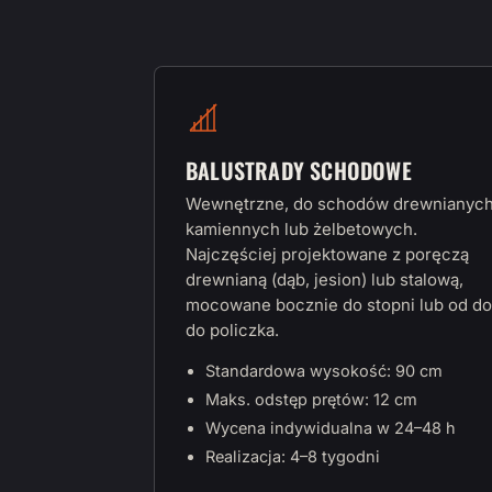
BALUSTRADY SCHODOWE
Wewnętrzne, do schodów drewnianych
kamiennych lub żelbetowych.
Najczęściej projektowane z poręczą
drewnianą (dąb, jesion) lub stalową,
mocowane bocznie do stopni lub od do
do policzka.
Standardowa wysokość: 90 cm
Maks. odstęp prętów: 12 cm
Wycena indywidualna w 24–48 h
Realizacja: 4–8 tygodni