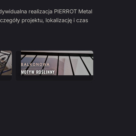
ndywidualna realizacja PIERROT Metal
czegóły projektu, lokalizację i czas
BALKONOWA
MOTYW ROŚLINNY