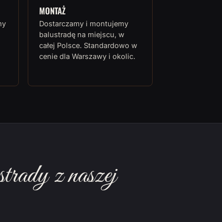
MONTAŻ
my
Dostarczamy i montujemy
balustradę na miejscu, w
całej Polsce. Standardowo w
cenie dla Warszawy i okolic.
rady z naszej