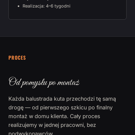
Realizacja: 4–6 tygodni
PROCES
Od pomysłu po montaż
Każda balustrada kuta przechodzi tę samą
drogę — od pierwszego szkicu po finalny
montaż w domu klienta. Cały proces
realizujemy w jednej pracowni, bez
podwykonawców.