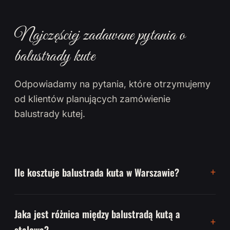
Najczęściej zadawane pytania o
balustrady kute
Odpowiadamy na pytania, które otrzymujemy
od klientów planujących zamówienie
balustrady kutej.
Ile kosztuje balustrada kuta w Warszawie?
Jaka jest różnica między balustradą kutą a
stalową?