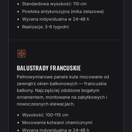
Standardowa wysokość: 110 cm
Powłoka antykorozyjna (mika żelazowa)
Wycena indywidualna w 24–48 h
Realizacja: 3–6 tygodni
BALUSTRADY FRANCUSKIE
Pełnowymiarowe panele kute mocowane od
zewnątrz okien balkonowych — francuskie
balkony. Najczęściej zdobione bogatym
ornamentem, montowane na zabytkowych i
nowoczesnych elewacjach.
Wysokość: 100–115 cm
Mocowanie kotwami chemicznymi
Wycena indywidualna w 24–48 h