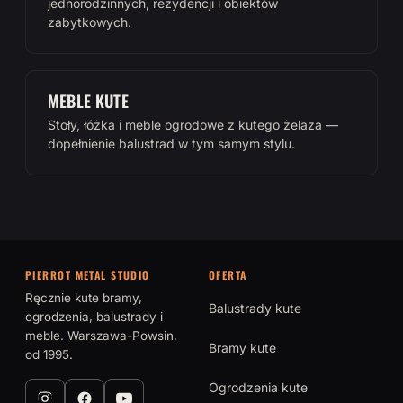
jednorodzinnych, rezydencji i obiektów
zabytkowych.
MEBLE KUTE
Stoły, łóżka i meble ogrodowe z kutego żelaza —
dopełnienie balustrad w tym samym stylu.
PIERROT METAL STUDIO
OFERTA
Ręcznie kute bramy,
Balustrady kute
ogrodzenia, balustrady i
meble. Warszawa-Powsin,
Bramy kute
od 1995.
Ogrodzenia kute