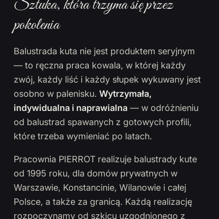
Sztuka, która trzyma się przez
pokolenia
Balustrada kuta nie jest produktem seryjnym
— to ręczna praca kowala, w której każdy
zwój, każdy liść i każdy słupek wykuwany jest
osobno w palenisku.
Wytrzymała,
indywidualna i naprawialna
— w odróżnieniu
od balustrad spawanych z gotowych profili,
które trzeba wymieniać po latach.
Pracownia PIERROT realizuje balustrady kute
od 1995 roku, dla domów prywatnych w
Warszawie, Konstancinie, Wilanowie i całej
Polsce, a także za granicą. Każdą realizację
rozpoczynamy od szkicu uzgodnionego z