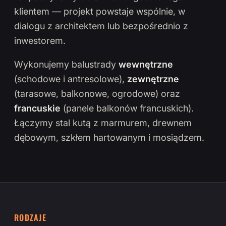
klientem — projekt powstaje wspólnie, w
dialogu z architektem lub bezpośrednio z
inwestorem.
Wykonujemy balustrady
wewnętrzne
(schodowe i antresolowe),
zewnętrzne
(tarasowe, balkonowe, ogrodowe) oraz
francuskie
(panele balkonów francuskich).
Łączymy stal kutą z marmurem, drewnem
dębowym, szkłem hartowanym i mosiądzem.
RODZAJE