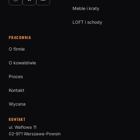
Meble i kraty
LOFT i schody
PRACOWNIA
O firmie
O kowalstwie
Proces
Kontakt
Wycena
KONTAKT
ul. Waflowa 11
02-971 Warszawa-Powsin