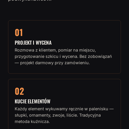
01
PROJEKT I WYCENA
Rozmowa z klientem, pomiar na miejscu,
przygotowanie szkicu i wycena. Bez zobowiązań
— projekt darmowy przy zamówieniu.
02
KUCIE ELEMENTÓW
Każdy element wykuwamy ręcznie w palenisku —
słupki, ornamenty, zwoje, liście. Tradycyjna
metoda kuźnicza.