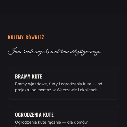
KUJEMY RÓWNIEŻ
Inne realizacje kowalstwa artystycznego
BRAMY KUTE
Bramy wjazdowe, furty i ogrodzenia kute — od
projektu po montaż w Warszawie i okolicach.
OGRODZENIA KUTE
Ogrodzenia kute ręcznie — dla domów