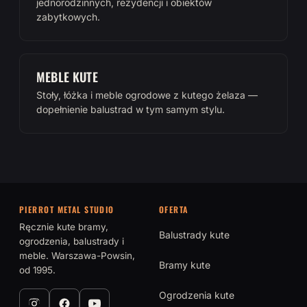
jednorodzinnych, rezydencji i obiektów
zabytkowych.
MEBLE KUTE
Stoły, łóżka i meble ogrodowe z kutego żelaza —
dopełnienie balustrad w tym samym stylu.
PIERROT METAL STUDIO
OFERTA
Ręcznie kute bramy,
Balustrady kute
ogrodzenia, balustrady i
meble. Warszawa-Powsin,
Bramy kute
od 1995.
Ogrodzenia kute