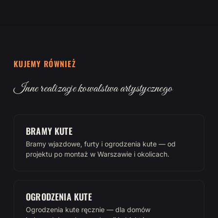
KUJEMY RÓWNIEŻ
Inne realizacje kowalstwa artystycznego
BRAMY KUTE
Bramy wjazdowe, furty i ogrodzenia kute — od
projektu po montaż w Warszawie i okolicach.
OGRODZENIA KUTE
Ogrodzenia kute ręcznie — dla domów