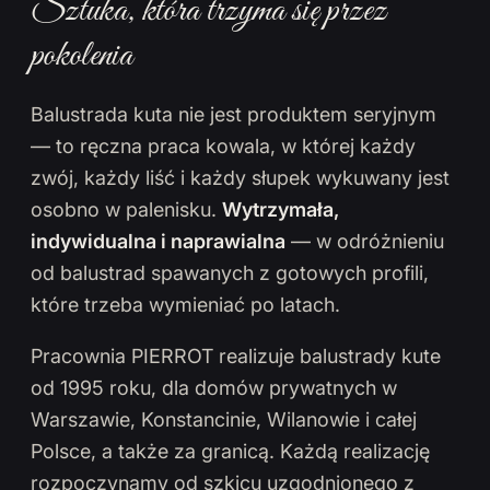
Sztuka, która trzyma się przez
pokolenia
Balustrada kuta nie jest produktem seryjnym
— to ręczna praca kowala, w której każdy
zwój, każdy liść i każdy słupek wykuwany jest
osobno w palenisku.
Wytrzymała,
indywidualna i naprawialna
— w odróżnieniu
od balustrad spawanych z gotowych profili,
które trzeba wymieniać po latach.
Pracownia PIERROT realizuje balustrady kute
od 1995 roku, dla domów prywatnych w
Warszawie, Konstancinie, Wilanowie i całej
Polsce, a także za granicą. Każdą realizację
rozpoczynamy od szkicu uzgodnionego z