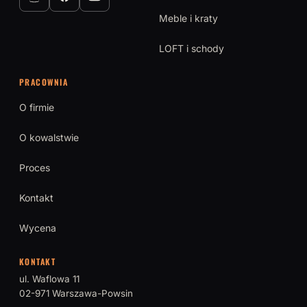
Meble i kraty
LOFT i schody
PRACOWNIA
O firmie
O kowalstwie
Proces
Kontakt
Wycena
KONTAKT
ul. Waflowa 11
02-971 Warszawa-Powsin