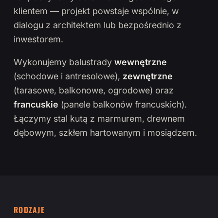
klientem — projekt powstaje wspólnie, w
dialogu z architektem lub bezpośrednio z
inwestorem.
Wykonujemy balustrady
wewnętrzne
(schodowe i antresolowe),
zewnętrzne
(tarasowe, balkonowe, ogrodowe) oraz
francuskie
(panele balkonów francuskich).
Łączymy stal kutą z marmurem, drewnem
dębowym, szkłem hartowanym i mosiądzem.
RODZAJE