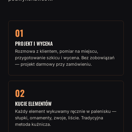
01
PROJEKT I WYCENA
Rozmowa z klientem, pomiar na miejscu,
przygotowanie szkicu i wycena. Bez zobowiązań
— projekt darmowy przy zamówieniu.
02
KUCIE ELEMENTÓW
Każdy element wykuwamy ręcznie w palenisku —
słupki, ornamenty, zwoje, liście. Tradycyjna
metoda kuźnicza.