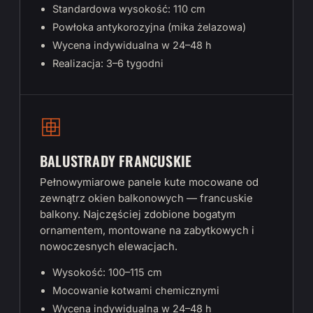
Standardowa wysokość: 110 cm
Powłoka antykorozyjna (mika żelazowa)
Wycena indywidualna w 24–48 h
Realizacja: 3–6 tygodni
BALUSTRADY FRANCUSKIE
Pełnowymiarowe panele kute mocowane od
zewnątrz okien balkonowych — francuskie
balkony. Najczęściej zdobione bogatym
ornamentem, montowane na zabytkowych i
nowoczesnych elewacjach.
Wysokość: 100–115 cm
Mocowanie kotwami chemicznymi
Wycena indywidualna w 24–48 h