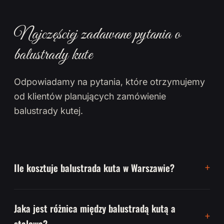
Najczęściej zadawane pytania o
balustrady kute
Odpowiadamy na pytania, które otrzymujemy
od klientów planujących zamówienie
balustrady kutej.
Ile kosztuje balustrada kuta w Warszawie?
Jaka jest różnica między balustradą kutą a
stalową?