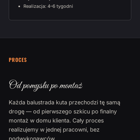
Realizacja: 4–6 tygodni
PROCES
Od pomysłu po montaż
Każda balustrada kuta przechodzi tę samą
drogę — od pierwszego szkicu po finalny
montaż w domu klienta. Cały proces
realizujemy w jednej pracowni, bez
podwykonawców.