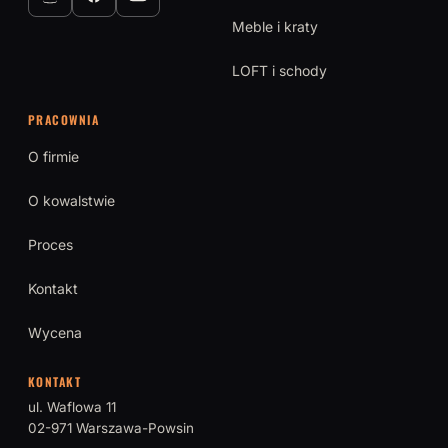
Meble i kraty
LOFT i schody
PRACOWNIA
O firmie
O kowalstwie
Proces
Kontakt
Wycena
KONTAKT
ul. Waflowa 11
02-971 Warszawa-Powsin