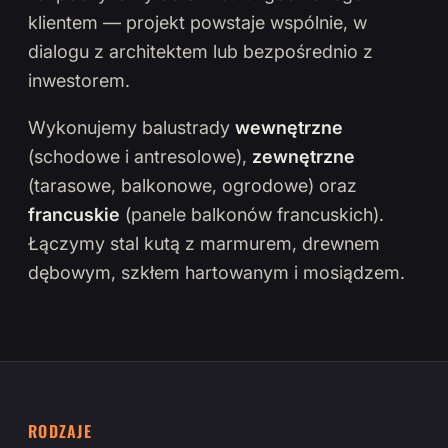
klientem — projekt powstaje wspólnie, w
dialogu z architektem lub bezpośrednio z
inwestorem.
Wykonujemy balustrady
wewnętrzne
(schodowe i antresolowe),
zewnętrzne
(tarasowe, balkonowe, ogrodowe) oraz
francuskie
(panele balkonów francuskich).
Łączymy stal kutą z marmurem, drewnem
dębowym, szkłem hartowanym i mosiądzem.
RODZAJE