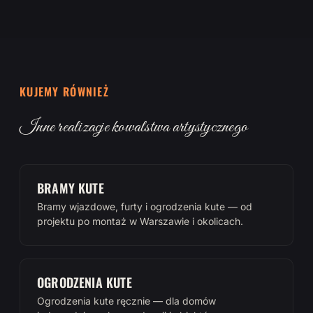
KUJEMY RÓWNIEŻ
Inne realizacje kowalstwa artystycznego
BRAMY KUTE
Bramy wjazdowe, furty i ogrodzenia kute — od
projektu po montaż w Warszawie i okolicach.
OGRODZENIA KUTE
Ogrodzenia kute ręcznie — dla domów