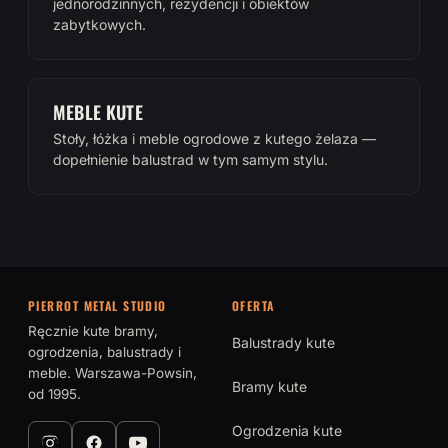
jednorodzinnych, rezydencji i obiektów
zabytkowych.
MEBLE KUTE
Stoły, łóżka i meble ogrodowe z kutego żelaza —
dopełnienie balustrad w tym samym stylu.
PIERROT METAL STUDIO
OFERTA
Ręcznie kute bramy,
Balustrady kute
ogrodzenia, balustrady i
meble. Warszawa-Powsin,
Bramy kute
od 1995.
Ogrodzenia kute