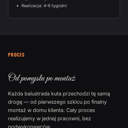
Realizacja: 4–6 tygodni
PROCES
Od pomysłu po montaż
Każda balustrada kuta przechodzi tę samą
drogę — od pierwszego szkicu po finalny
montaż w domu klienta. Cały proces
realizujemy w jednej pracowni, bez
podwykonawców.