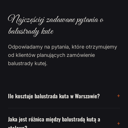
Najczęściej zadawane pytania o
balustrady kute
Odpowiadamy na pytania, które otrzymujemy
od klientów planujących zamówienie
balustrady kutej.
Ile kosztuje balustrada kuta w Warszawie?
Jaka jest różnica między balustradą kutą a
stalową?