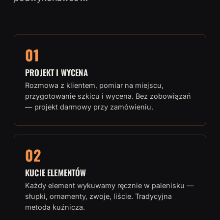
01
PROJEKT I WYCENA
Rozmowa z klientem, pomiar na miejscu,
przygotowanie szkicu i wycena. Bez zobowiązań
— projekt darmowy przy zamówieniu.
02
KUCIE ELEMENTÓW
Każdy element wykuwamy ręcznie w palenisku —
słupki, ornamenty, zwoje, liście. Tradycyjna
metoda kuźnicza.