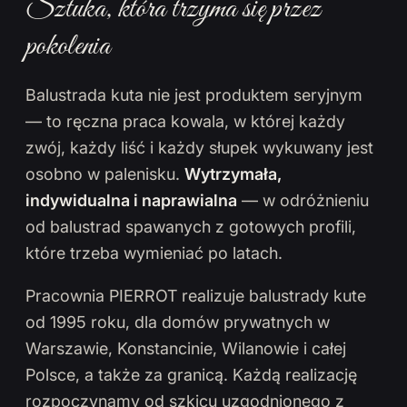
Sztuka, która trzyma się przez
pokolenia
Balustrada kuta nie jest produktem seryjnym
— to ręczna praca kowala, w której każdy
zwój, każdy liść i każdy słupek wykuwany jest
osobno w palenisku.
Wytrzymała,
indywidualna i naprawialna
— w odróżnieniu
od balustrad spawanych z gotowych profili,
które trzeba wymieniać po latach.
Pracownia PIERROT realizuje balustrady kute
od 1995 roku, dla domów prywatnych w
Warszawie, Konstancinie, Wilanowie i całej
Polsce, a także za granicą. Każdą realizację
rozpoczynamy od szkicu uzgodnionego z