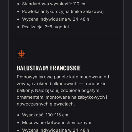
Standardowa wysokość: 110 cm
Powłoka antykorozyjna (mika żelazowa)
Wycena indywidualna w 24–48 h
Realizacja: 3–6 tygodni
BALUSTRADY FRANCUSKIE
Pełnowymiarowe panele kute mocowane od
zewnątrz okien balkonowych — francuskie
balkony. Najczęściej zdobione bogatym
ornamentem, montowane na zabytkowych i
nowoczesnych elewacjach.
Wysokość: 100–115 cm
Mocowanie kotwami chemicznymi
Wycena indywidualna w 24–48 h