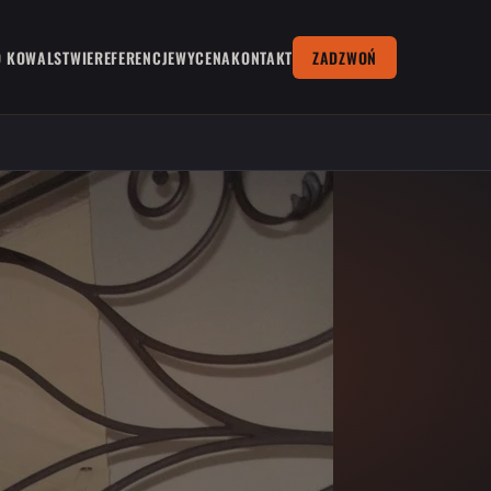
O KOWALSTWIE
REFERENCJE
WYCENA
KONTAKT
ZADZWOŃ