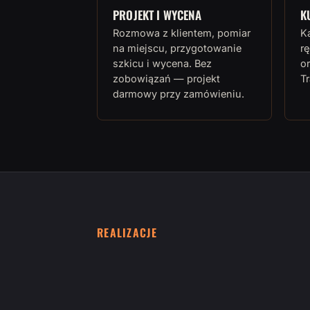
PROJEKT I WYCENA
K
Rozmowa z klientem, pomiar
K
na miejscu, przygotowanie
rę
szkicu i wycena. Bez
or
zobowiązań — projekt
T
darmowy przy zamówieniu.
REALIZACJE