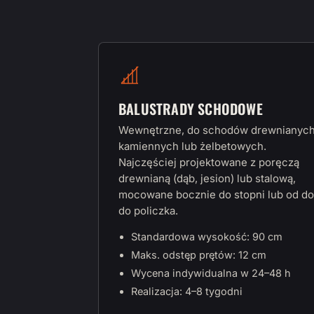
BALUSTRADY SCHODOWE
Wewnętrzne, do schodów drewnianych
kamiennych lub żelbetowych.
Najczęściej projektowane z poręczą
drewnianą (dąb, jesion) lub stalową,
mocowane bocznie do stopni lub od do
do policzka.
Standardowa wysokość: 90 cm
Maks. odstęp prętów: 12 cm
Wycena indywidualna w 24–48 h
Realizacja: 4–8 tygodni