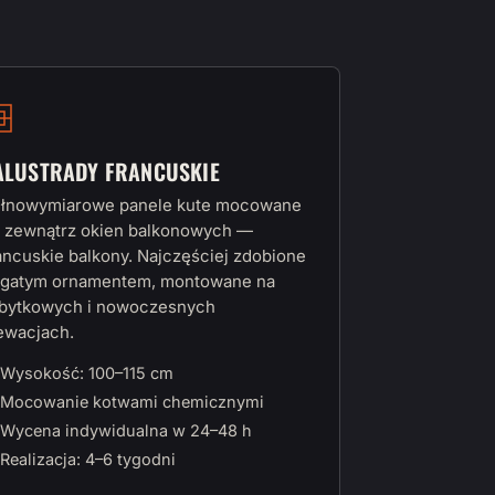
ALUSTRADY FRANCUSKIE
łnowymiarowe panele kute mocowane
 zewnątrz okien balkonowych —
ancuskie balkony. Najczęściej zdobione
gatym ornamentem, montowane na
bytkowych i nowoczesnych
ewacjach.
Wysokość: 100–115 cm
Mocowanie kotwami chemicznymi
Wycena indywidualna w 24–48 h
Realizacja: 4–6 tygodni