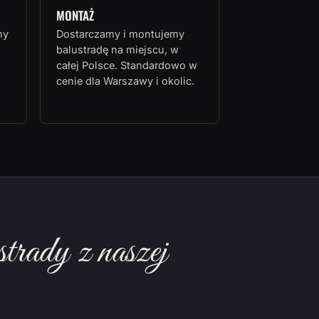
MONTAŻ
my
Dostarczamy i montujemy
balustradę na miejscu, w
całej Polsce. Standardowo w
cenie dla Warszawy i okolic.
rady z naszej