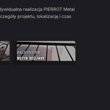
ndywidualna realizacja PIERROT Metal
czegóły projektu, lokalizację i czas
BALKONOWA
MOTYW ROŚLINNY