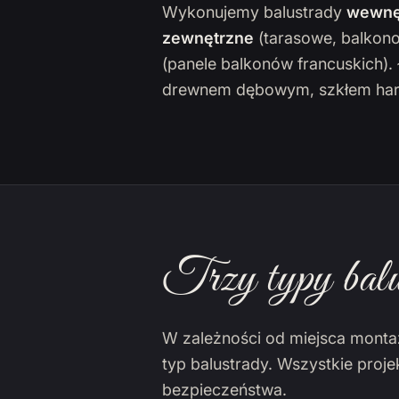
Wykonujemy balustrady
wewnę
zewnętrzne
(tarasowe, balkon
(panele balkonów francuskich)
drewnem dębowym, szkłem har
Trzy typy balu
W zależności od miejsca monta
typ balustrady. Wszystkie proj
bezpieczeństwa.