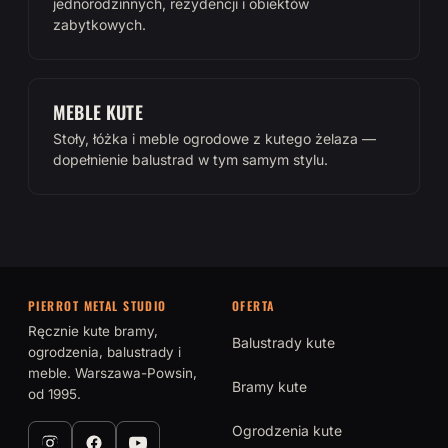
jednorodzinnych, rezydencji i obiektów
zabytkowych.
MEBLE KUTE
Stoły, łóżka i meble ogrodowe z kutego żelaza —
dopełnienie balustrad w tym samym stylu.
PIERROT METAL STUDIO
OFERTA
Ręcznie kute bramy,
Balustrady kute
ogrodzenia, balustrady i
meble. Warszawa-Powsin,
Bramy kute
od 1995.
Ogrodzenia kute