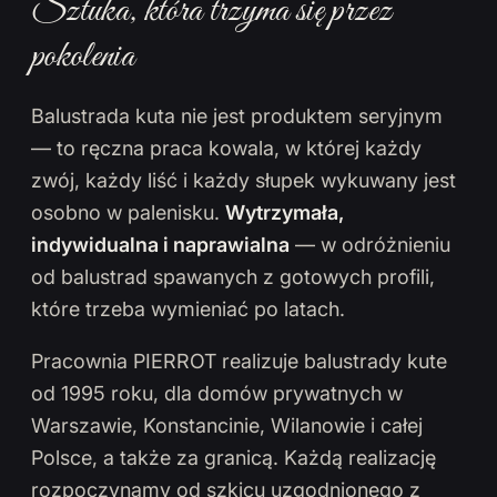
Sztuka, która trzyma się przez
pokolenia
Balustrada kuta nie jest produktem seryjnym
— to ręczna praca kowala, w której każdy
zwój, każdy liść i każdy słupek wykuwany jest
osobno w palenisku.
Wytrzymała,
indywidualna i naprawialna
— w odróżnieniu
od balustrad spawanych z gotowych profili,
które trzeba wymieniać po latach.
Pracownia PIERROT realizuje balustrady kute
od 1995 roku, dla domów prywatnych w
Warszawie, Konstancinie, Wilanowie i całej
Polsce, a także za granicą. Każdą realizację
rozpoczynamy od szkicu uzgodnionego z