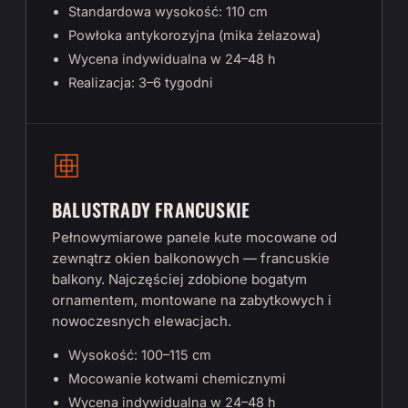
Standardowa wysokość: 110 cm
Powłoka antykorozyjna (mika żelazowa)
Wycena indywidualna w 24–48 h
Realizacja: 3–6 tygodni
BALUSTRADY FRANCUSKIE
Pełnowymiarowe panele kute mocowane od
zewnątrz okien balkonowych — francuskie
balkony. Najczęściej zdobione bogatym
ornamentem, montowane na zabytkowych i
nowoczesnych elewacjach.
Wysokość: 100–115 cm
Mocowanie kotwami chemicznymi
Wycena indywidualna w 24–48 h