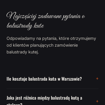
Najczęściej zadawane pytania o
balustrady kute
Odpowiadamy na pytania, które otrzymujemy
od klientów planujących zamówienie
balustrady kutej.
Ile kosztuje balustrada kuta w Warszawie?
Jaka jest różnica między balustradą kutą a
stalową?