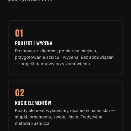
01
PROJEKT I WYCENA
Rozmowa z klientem, pomiar na miejscu,
przygotowanie szkicu i wycena. Bez zobowiązań
— projekt darmowy przy zamówieniu.
02
KUCIE ELEMENTÓW
Każdy element wykuwamy ręcznie w palenisku —
słupki, ornamenty, zwoje, liście. Tradycyjna
metoda kuźnicza.