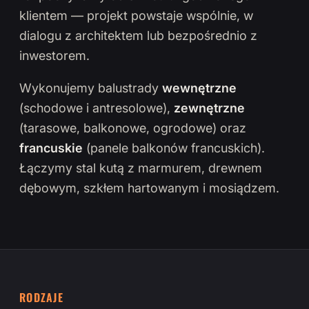
klientem — projekt powstaje wspólnie, w
dialogu z architektem lub bezpośrednio z
inwestorem.
Wykonujemy balustrady
wewnętrzne
(schodowe i antresolowe),
zewnętrzne
(tarasowe, balkonowe, ogrodowe) oraz
francuskie
(panele balkonów francuskich).
Łączymy stal kutą z marmurem, drewnem
dębowym, szkłem hartowanym i mosiądzem.
RODZAJE