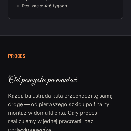
Realizacja: 4–6 tygodni
PROCES
Od pomysłu po montaż
Każda balustrada kuta przechodzi tę samą
drogę — od pierwszego szkicu po finalny
montaż w domu klienta. Cały proces
realizujemy w jednej pracowni, bez
podwykonawców.