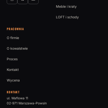
Meble i kraty
LOFT i schody
PRACOWNIA
O firmie
O kowalstwie
Proces
Kontakt
Wycena
KONTAKT
ul. Waflowa 11
02-971 Warszawa-Powsin