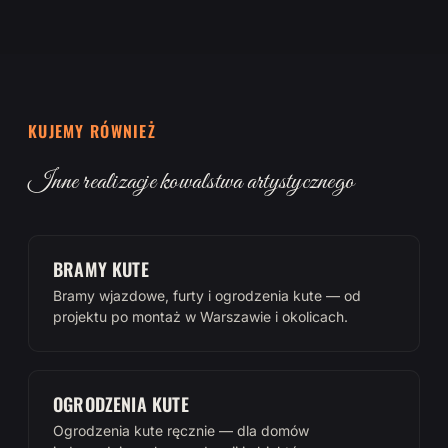
KUJEMY RÓWNIEŻ
Inne realizacje kowalstwa artystycznego
BRAMY KUTE
Bramy wjazdowe, furty i ogrodzenia kute — od
projektu po montaż w Warszawie i okolicach.
OGRODZENIA KUTE
Ogrodzenia kute ręcznie — dla domów