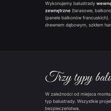
Wykonujemy balustrady
wewnę
zewnętrzne
(tarasowe, balkon
(panele balkonów francuskich)
drewnem dębowym, szkłem har
Trzy typy balu
W zależności od miejsca monta
typ balustrady. Wszystkie proj
bezpieczeństwa.