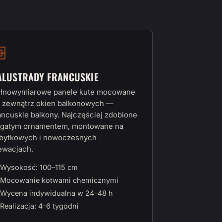
ALUSTRADY FRANCUSKIE
łnowymiarowe panele kute mocowane
 zewnątrz okien balkonowych —
ancuskie balkony. Najczęściej zdobione
gatym ornamentem, montowane na
bytkowych i nowoczesnych
ewacjach.
Wysokość: 100–115 cm
Mocowanie kotwami chemicznymi
Wycena indywidualna w 24–48 h
Realizacja: 4–6 tygodni