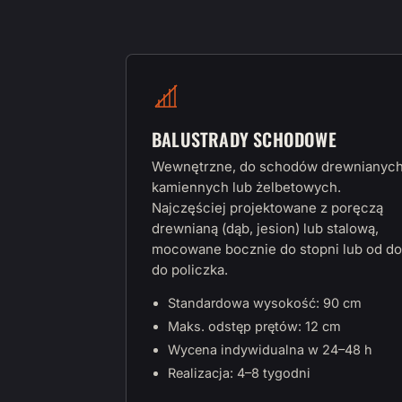
BALUSTRADY SCHODOWE
Wewnętrzne, do schodów drewnianych
kamiennych lub żelbetowych.
Najczęściej projektowane z poręczą
drewnianą (dąb, jesion) lub stalową,
mocowane bocznie do stopni lub od do
do policzka.
Standardowa wysokość: 90 cm
Maks. odstęp prętów: 12 cm
Wycena indywidualna w 24–48 h
Realizacja: 4–8 tygodni