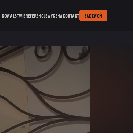
O KOWALSTWIE
REFERENCJE
WYCENA
KONTAKT
ZADZWOŃ