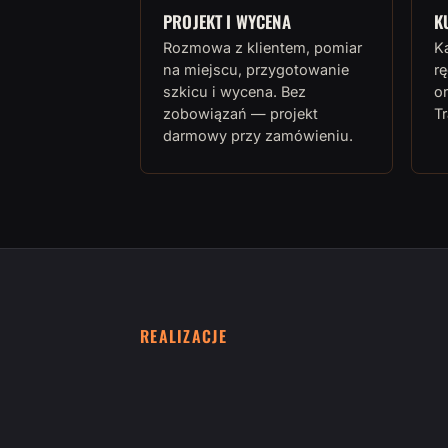
PROJEKT I WYCENA
K
Rozmowa z klientem, pomiar
K
na miejscu, przygotowanie
rę
szkicu i wycena. Bez
or
zobowiązań — projekt
T
darmowy przy zamówieniu.
REALIZACJE