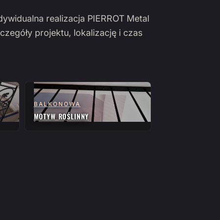
ndywidualna realizacja PIERROT Metal
czegóły projektu, lokalizację i czas
BALKONOWA
MOTYW ROŚLINNY