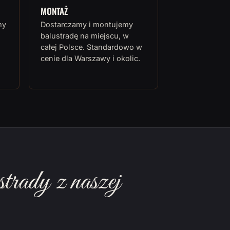
MONTAŻ
my
Dostarczamy i montujemy
balustradę na miejscu, w
całej Polsce. Standardowo w
cenie dla Warszawy i okolic.
rady z naszej