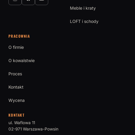
Meble i kraty
LOFT i schody
PRACOWNIA
O firmie
O kowalstwie
Proces
Kontakt
Wycena
KONTAKT
ul. Waflowa 11
02-971 Warszawa-Powsin