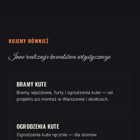
KUJEMY RÓWNIEŻ
Inne realizacje kowalstwa artystycznego
BRAMY KUTE
Bramy wjazdowe, furty i ogrodzenia kute — od
projektu po montaż w Warszawie i okolicach.
OGRODZENIA KUTE
Ogrodzenia kute ręcznie — dla domów