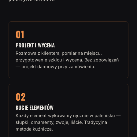
01
PROJEKT I WYCENA
Rozmowa z klientem, pomiar na miejscu,
przygotowanie szkicu i wycena. Bez zobowiązań
— projekt darmowy przy zamówieniu.
02
KUCIE ELEMENTÓW
Każdy element wykuwamy ręcznie w palenisku —
słupki, ornamenty, zwoje, liście. Tradycyjna
metoda kuźnicza.