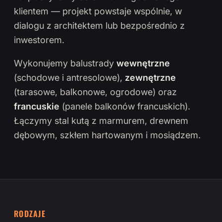
klientem — projekt powstaje wspólnie, w
dialogu z architektem lub bezpośrednio z
inwestorem.
Wykonujemy balustrady
wewnętrzne
(schodowe i antresolowe),
zewnętrzne
(tarasowe, balkonowe, ogrodowe) oraz
francuskie
(panele balkonów francuskich).
Łączymy stal kutą z marmurem, drewnem
dębowym, szkłem hartowanym i mosiądzem.
RODZAJE