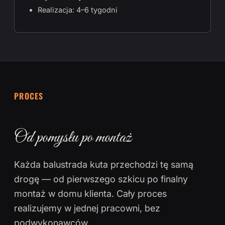
Realizacja: 4–6 tygodni
PROCES
Od pomysłu po montaż
Każda balustrada kuta przechodzi tę samą
drogę — od pierwszego szkicu po finalny
montaż w domu klienta. Cały proces
realizujemy w jednej pracowni, bez
podwykonawców.