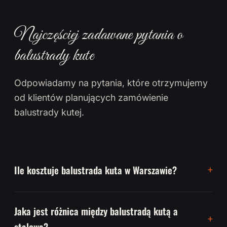
Najczęściej zadawane pytania o
balustrady kute
Odpowiadamy na pytania, które otrzymujemy
od klientów planujących zamówienie
balustrady kutej.
Ile kosztuje balustrada kuta w Warszawie?
Jaka jest różnica między balustradą kutą a
stalową?