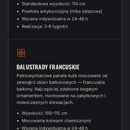
Standardowa wysokość: 110 cm
Powłoka antykorozyjna (mika żelazowa)
Wycena indywidualna w 24–48 h
Realizacja: 3–6 tygodni
BALUSTRADY FRANCUSKIE
Pełnowymiarowe panele kute mocowane od
zewnątrz okien balkonowych — francuskie
balkony. Najczęściej zdobione bogatym
ornamentem, montowane na zabytkowych i
nowoczesnych elewacjach.
Wysokość: 100–115 cm
Mocowanie kotwami chemicznymi
Wycena indywidualna w 24–48 h