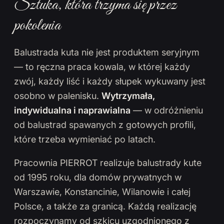
Sztuka, która trzyma się przez
pokolenia
Balustrada kuta nie jest produktem seryjnym
— to ręczna praca kowala, w której każdy
zwój, każdy liść i każdy słupek wykuwany jest
osobno w palenisku.
Wytrzymała,
indywidualna i naprawialna
— w odróżnieniu
od balustrad spawanych z gotowych profili,
które trzeba wymieniać po latach.
Pracownia PIERROT realizuje balustrady kute
od 1995 roku, dla domów prywatnych w
Warszawie, Konstancinie, Wilanowie i całej
Polsce, a także za granicą. Każdą realizację
rozpoczynamy od szkicu uzgodnionego z