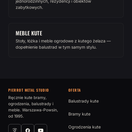
jednorodzinnych, rezydencji i obiektów
zabytkowych.
MEBLE KUTE
Stoły, łóżka i meble ogrodowe z kutego żelaza —
dopełnienie balustrad w tym samym stylu.
PIERROT METAL STUDIO
OFERTA
Ręcznie kute bramy,
Balustrady kute
ogrodzenia, balustrady i
meble. Warszawa-Powsin,
Bramy kute
od 1995.
Ogrodzenia kute