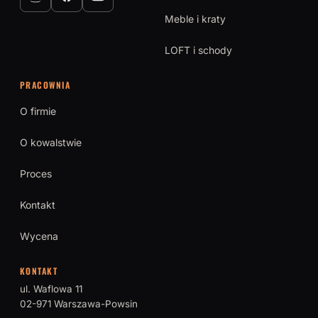
Meble i kraty
LOFT i schody
PRACOWNIA
O firmie
O kowalstwie
Proces
Kontakt
Wycena
KONTAKT
ul. Waflowa 11
02-971 Warszawa-Powsin