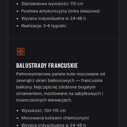
Standardowa wysokość: 110 cm
Powłoka antykorozyjna (mika żelazowa)
Wycena indywidualna w 24–48 h
Realizacja: 3–6 tygodni
BALUSTRADY FRANCUSKIE
Pełnowymiarowe panele kute mocowane od
zewnątrz okien balkonowych — francuskie
balkony. Najczęściej zdobione bogatym
ornamentem, montowane na zabytkowych i
nowoczesnych elewacjach.
Wysokość: 100–115 cm
Mocowanie kotwami chemicznymi
Wycena indywidualna w 24–48 h