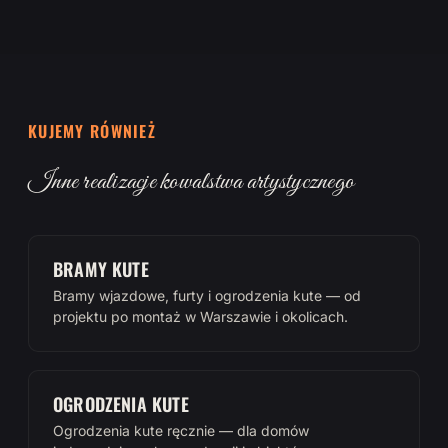
KUJEMY RÓWNIEŻ
Inne realizacje kowalstwa artystycznego
BRAMY KUTE
Bramy wjazdowe, furty i ogrodzenia kute — od
projektu po montaż w Warszawie i okolicach.
OGRODZENIA KUTE
Ogrodzenia kute ręcznie — dla domów