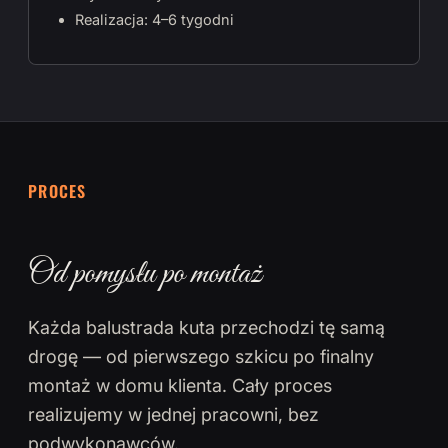
Realizacja: 4–6 tygodni
PROCES
Od pomysłu po montaż
Każda balustrada kuta przechodzi tę samą
drogę — od pierwszego szkicu po finalny
montaż w domu klienta. Cały proces
realizujemy w jednej pracowni, bez
podwykonawców.