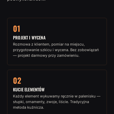
01
PROJEKT I WYCENA
Rozmowa z klientem, pomiar na miejscu,
przygotowanie szkicu i wycena. Bez zobowiązań
— projekt darmowy przy zamówieniu.
02
KUCIE ELEMENTÓW
Każdy element wykuwamy ręcznie w palenisku —
słupki, ornamenty, zwoje, liście. Tradycyjna
metoda kuźnicza.