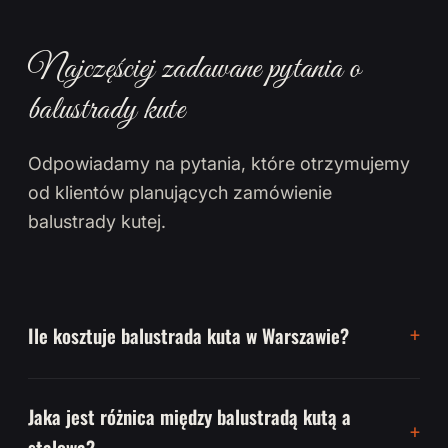
Najczęściej zadawane pytania o
balustrady kute
Odpowiadamy na pytania, które otrzymujemy
od klientów planujących zamówienie
balustrady kutej.
Ile kosztuje balustrada kuta w Warszawie?
Jaka jest różnica między balustradą kutą a
stalową?