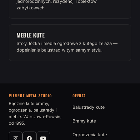
jednorodzinnych, rezydencji i obiektów
zabytkowych.
MEBLE KUTE
Stoły, łóżka i meble ogrodowe z kutego żelaza —
dopełnienie balustrad w tym samym stylu.
PIERROT METAL STUDIO
OFERTA
Ręcznie kute bramy,
Balustrady kute
ogrodzenia, balustrady i
meble. Warszawa-Powsin,
Bramy kute
od 1995.
Ogrodzenia kute