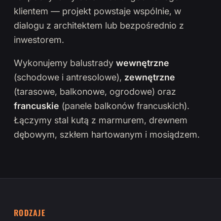
klientem — projekt powstaje wspólnie, w
dialogu z architektem lub bezpośrednio z
inwestorem.
Wykonujemy balustrady
wewnętrzne
(schodowe i antresolowe),
zewnętrzne
(tarasowe, balkonowe, ogrodowe) oraz
francuskie
(panele balkonów francuskich).
Łączymy stal kutą z marmurem, drewnem
dębowym, szkłem hartowanym i mosiądzem.
RODZAJE