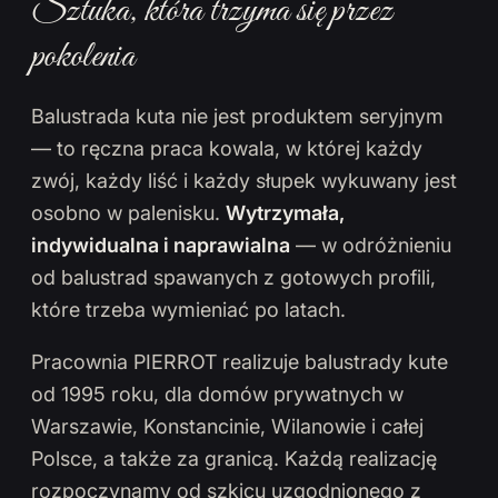
Sztuka, która trzyma się przez
pokolenia
Balustrada kuta nie jest produktem seryjnym
— to ręczna praca kowala, w której każdy
zwój, każdy liść i każdy słupek wykuwany jest
osobno w palenisku.
Wytrzymała,
indywidualna i naprawialna
— w odróżnieniu
od balustrad spawanych z gotowych profili,
które trzeba wymieniać po latach.
Pracownia PIERROT realizuje balustrady kute
od 1995 roku, dla domów prywatnych w
Warszawie, Konstancinie, Wilanowie i całej
Polsce, a także za granicą. Każdą realizację
rozpoczynamy od szkicu uzgodnionego z